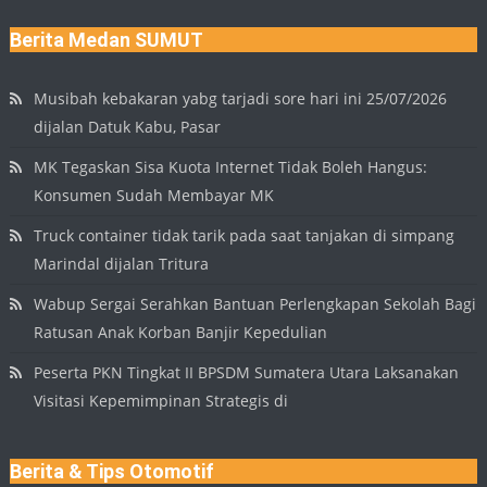
Berita Medan SUMUT
Musibah kebakaran yabg tarjadi sore hari ini 25/07/2026
dijalan Datuk Kabu, Pasar
MK Tegaskan Sisa Kuota Internet Tidak Boleh Hangus:
Konsumen Sudah Membayar MK
Truck container tidak tarik pada saat tanjakan di simpang
Marindal dijalan Tritura
Wabup Sergai Serahkan Bantuan Perlengkapan Sekolah Bagi
Ratusan Anak Korban Banjir Kepedulian
Peserta PKN Tingkat II BPSDM Sumatera Utara Laksanakan
Visitasi Kepemimpinan Strategis di
Berita & Tips Otomotif