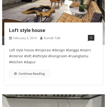
Loft style house
0
February 5, 2019
Rumah Talk
Loft style house #inspirasi #design #tangga #stairs
#interior #loft #loftstyle #livingroom #ruangtamu
#kitchen #dapur
Continue Reading