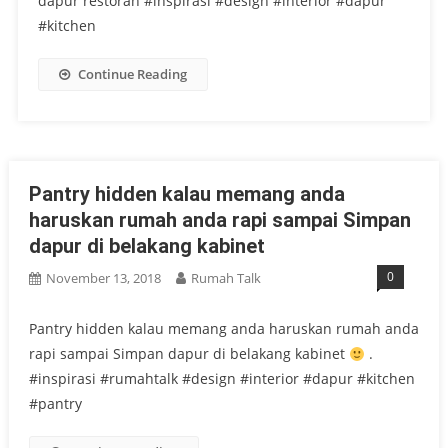
dapur restoran #inspirasi #design #interior #dapur
#kitchen
Continue Reading
Pantry hidden kalau memang anda
haruskan rumah anda rapi sampai Simpan
dapur di belakang kabinet
0
November 13, 2018
Rumah Talk
Pantry hidden kalau memang anda haruskan rumah anda
rapi sampai Simpan dapur di belakang kabinet
.
#inspirasi #rumahtalk #design #interior #dapur #kitchen
#pantry