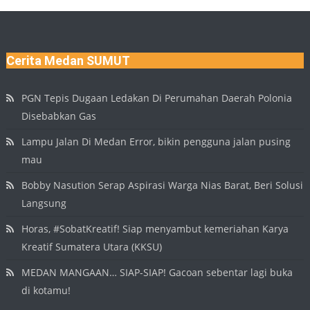
Cerita Medan SUMUT
PGN Tepis Dugaan Ledakan Di Perumahan Daerah Polonia
Disebabkan Gas
Lampu Jalan Di Medan Error, bikin pengguna jalan pusing
mau
Bobby Nasution Serap Aspirasi Warga Nias Barat, Beri Solusi
Langsung
Horas, #SobatKreatif! Siap menyambut kemeriahan Karya
Kreatif Sumatera Utara (KKSU)
MEDAN MANGAAN… SIAP-SIAP! Gacoan sebentar lagi buka
di kotamu!