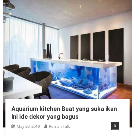
Aquarium kitchen Buat yang suka ikan
Ini ide dekor yang bagus
0
May 20, 2019
Rumah Talk