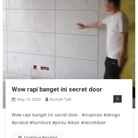
Wow rapi banget ini secret door
0
May 14, 2020
Rumah Talk
Wow rapi banget ini secret door . #inspirasi #design
#prabot #furniture #pintu #door #secretdoor
Continue Reading