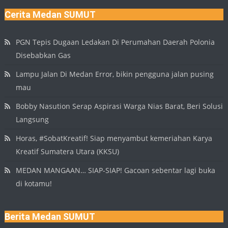
Cerita Medan SUMUT
PGN Tepis Dugaan Ledakan Di Perumahan Daerah Polonia
Disebabkan Gas
Lampu Jalan Di Medan Error, bikin pengguna jalan pusing
mau
Bobby Nasution Serap Aspirasi Warga Nias Barat, Beri Solusi
Langsung
Horas, #SobatKreatif! Siap menyambut kemeriahan Karya
Kreatif Sumatera Utara (KKSU)
MEDAN MANGAAN… SIAP-SIAP! Gacoan sebentar lagi buka
di kotamu!
Berita Medan SUMUT