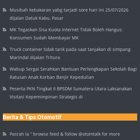
Musibah kebakaran yabg tarjadi sore hari ini 25/07/2026
dijalan Datuk Kabu, Pasar
MK Tegaskan Sisa Kuota Internet Tidak Boleh Hangus:
Konsumen Sudah Membayar MK
Truck container tidak tarik pada saat tanjakan di simpang
Marindal dijalan Tritura
Wabup Sergai Serahkan Bantuan Perlengkapan Sekolah Bagi
Ratusan Anak Korban Banjir Kepedulian
Peserta PKN Tingkat II BPSDM Sumatera Utara Laksanakan
Visitasi Kepemimpinan Strategis di
Berita & Tips Otomotif
Pasrah la “ browse feed & follow @otomtalk for more