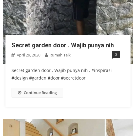
Secret garden door . Wajib punya nih
0
April 29, 2020
Rumah Talk
Secret garden door . Wajib punya nih . #inspirasi
#design #garden #door #secretdoor
Continue Reading