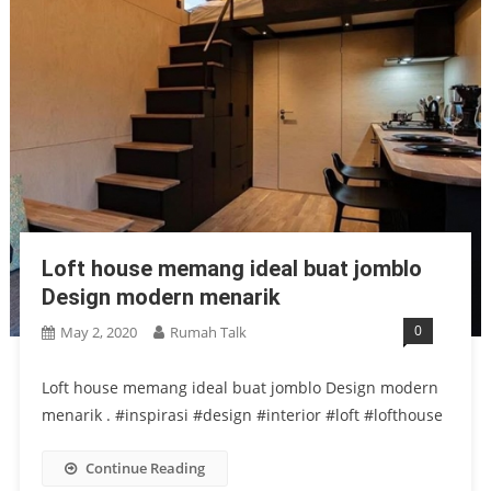
Loft house memang ideal buat jomblo
Design modern menarik
0
May 2, 2020
Rumah Talk
Loft house memang ideal buat jomblo Design modern
menarik . #inspirasi #design #interior #loft #lofthouse
Continue Reading