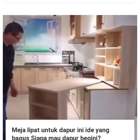
Meja lipat untuk dapur ini ide yang
bagus Siapa mau dapur begini?