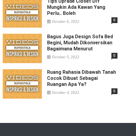
Tips Uprade Closet DIY
Mungkin Ada Kawan Yang
Perlu.. Boleh
0
October 6, 2022
Bagus Juga Design Sofa Bed
Begini, Mudah Dikonversikan
Bagaimana Menurut
0
October 5, 2022
Ruang Rahasia Dibawah Tanah
Cocok Dibuat Sebagai
Ruangan Apa Ya?
0
October 4, 2022