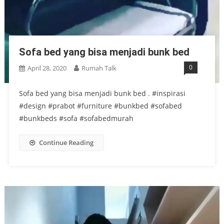
Sofa bed yang bisa menjadi bunk bed
0
April 28, 2020
Rumah Talk
Sofa bed yang bisa menjadi bunk bed . #inspirasi
#design #prabot #furniture #bunkbed #sofabed
#bunkbeds #sofa #sofabedmurah
Continue Reading