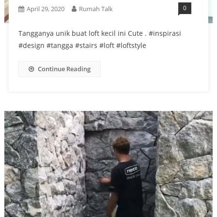
0
April 29, 2020
Rumah Talk
Tangganya unik buat loft kecil ini Cute . #inspirasi
#design #tangga #stairs #loft #loftstyle
Continue Reading