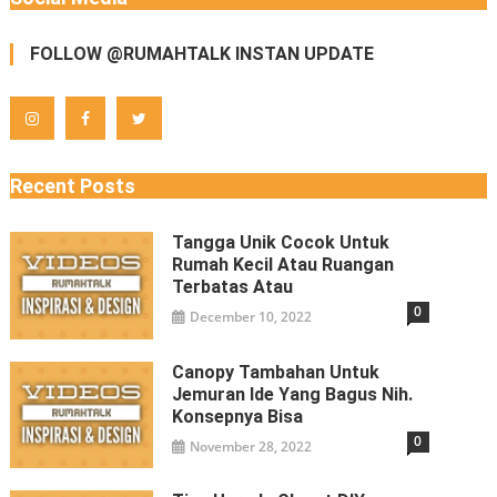
FOLLOW @RUMAHTALK INSTAN UPDATE
Recent Posts
Tangga Unik Cocok Untuk
Rumah Kecil Atau Ruangan
Terbatas Atau
0
December 10, 2022
Canopy Tambahan Untuk
Jemuran Ide Yang Bagus Nih.
Konsepnya Bisa
0
November 28, 2022