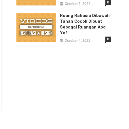
0
October 5, 2022
Ruang Rahasia Dibawah
Tanah Cocok Dibuat
Sebagai Ruangan Apa
Ya?
0
October 4, 2022