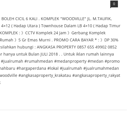
0
LEH CICIL 6 KALI . KOMPLEK "WOODVILLE" JL. M.TAUFIK,
×12 ( Hadap Utara ) Townhouse Dalam LB 4×10 ( Hadap Timur
ILITAS KOMPLEK : 》CCTV Komplek 24 Jam 》Gerbang Komplek
r Rumah 》5 Gr Emas Murni . PROMO CARA BAYAR * : 》DP 30%
tnya, silahkan hubungi : ANGKASA PROPERTY 0857 655 49902 0852
 hanya untuk Bulan JULI 2018 . . Untuk iklan rumah lainnya
umah #jualrumah #rumahmedan #medanproperty #medan #promo
mahbaru #hargaperdana #lokal #jualrumah #jualrumahmedan
odville #angkasaproperty_krakatau #angkasaproperty_rakyat
k