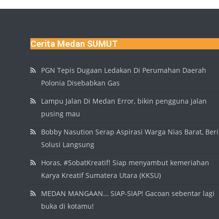
Cerita Medan SUMUT
PGN Tepis Dugaan Ledakan Di Perumahan Daerah
Polonia Disebabkan Gas
Lampu Jalan Di Medan Error, bikin pengguna jalan
pusing mau
Bobby Nasution Serap Aspirasi Warga Nias Barat, Beri
Solusi Langsung
Horas, #SobatKreatif! Siap menyambut kemeriahan
Karya Kreatif Sumatera Utara (KKSU)
MEDAN MANGAAN… SIAP-SIAP! Gacoan sebentar lagi
buka di kotamu!