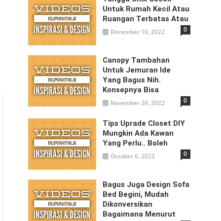
Untuk Rumah Kecil Atau
Ruangan Terbatas Atau
0
December 10, 2022
Canopy Tambahan
Untuk Jemuran Ide
Yang Bagus Nih.
Konsepnya Bisa
0
November 28, 2022
Tips Uprade Closet DIY
Mungkin Ada Kawan
Yang Perlu.. Boleh
0
October 6, 2022
Bagus Juga Design Sofa
Bed Begini, Mudah
Dikonversikan
Bagaimana Menurut