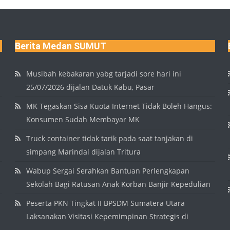
Berita Medan SUMUT
Musibah kebakaran yabg tarjadi sore hari ini
25/07/2026 dijalan Datuk Kabu, Pasar
MK Tegaskan Sisa Kuota Internet Tidak Boleh Hangus:
Konsumen Sudah Membayar MK
Truck container tidak tarik pada saat tanjakan di
simpang Marindal dijalan Tritura
Wabup Sergai Serahkan Bantuan Perlengkapan
Sekolah Bagi Ratusan Anak Korban Banjir Kepedulian
Peserta PKN Tingkat II BPSDM Sumatera Utara
Laksanakan Visitasi Kepemimpinan Strategis di