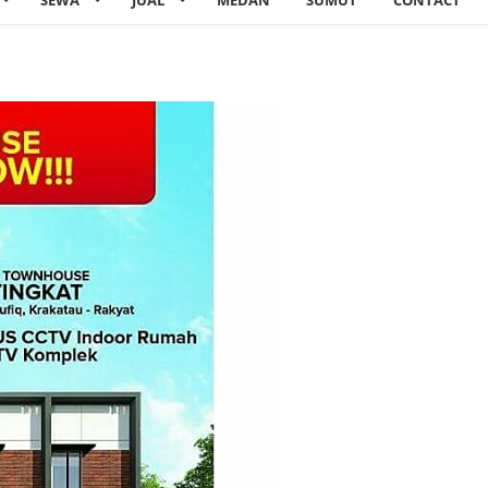
SEWA
JUAL
MEDAN
SUMUT
CONTACT