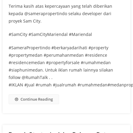
Terima kasih atas kepercayaan yang telah diberikan
kepada @samerapropertindo selaku developer dari
proyek Sam City.
#SamCity #SamCityMariendal #Mariendal
#SameraPropertindo #berkaryadarihati #property
#propertymedan #perumahanmedan #residence
#residencemedan #propertyforsale #rumahmedan
#siaphunimedan. Untuk iklan rumah lainnya silakan
follow @RumahTalk . .
#IKLAN #jual #rumah #jualrumah #rumahmedan#medanprop
Continue Reading