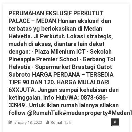
PERUMAHAN EKSLUSIF PERKUTUT
PALACE – MEDAN Hunian ekslusif dan
terbatas yg berlokasikan di Medan
Helvetia. Jl Perkutut. Lokasi strategis,
mudah di akses, diantara lain dekat
dengan: · Plaza Milenium ICT · Sekolah
Pineapple Premier School · Gerbang Tol
Helvetia · Supermarket Brastagi Gatot
Subroto HARGA PERDANA – TERSEDIA
TIPE 90 DAN 120. HARGA MULAI DARI
6XXJUTA. Jangan sampai kehabisan dan
ketinggalan. Info Hub/WA: 0878-686-
33949 . Untuk iklan rumah lainnya silakan
follow @RumahTalk#medanproperty#MedanT
0
January 13, 2020
Rumah Talk