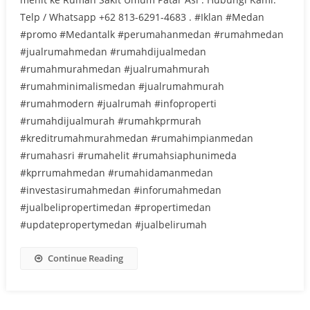
Telp / Whatsapp +62 813-6291-4683 . #Iklan #Medan
#promo #Medantalk #perumahanmedan #rumahmedan
#jualrumahmedan #rumahdijualmedan
#rumahmurahmedan #jualrumahmurah
#rumahminimalismedan #jualrumahmurah
#rumahmodern #jualrumah #infoproperti
#rumahdijualmurah #rumahkprmurah
#kreditrumahmurahmedan #rumahimpianmedan
#rumahasri #rumahelit #rumahsiaphunimeda
#kprrumahmedan #rumahidamanmedan
#investasirumahmedan #inforumahmedan
#jualbelipropertimedan #propertimedan
#updatepropertymedan #jualbelirumah
Continue Reading