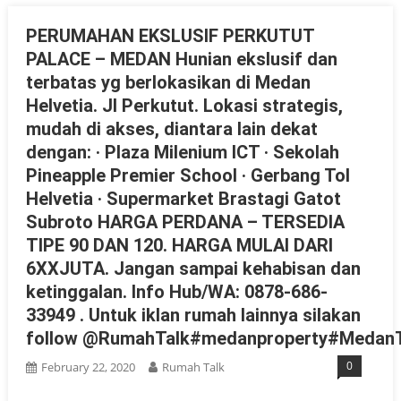
PERUMAHAN EKSLUSIF PERKUTUT
PALACE – MEDAN Hunian ekslusif dan
terbatas yg berlokasikan di Medan
Helvetia. Jl Perkutut. Lokasi strategis,
mudah di akses, diantara lain dekat
dengan: · Plaza Milenium ICT · Sekolah
Pineapple Premier School · Gerbang Tol
Helvetia · Supermarket Brastagi Gatot
Subroto HARGA PERDANA – TERSEDIA
TIPE 90 DAN 120. HARGA MULAI DARI
6XXJUTA. Jangan sampai kehabisan dan
ketinggalan. Info Hub/WA: 0878-686-
33949 . Untuk iklan rumah lainnya silakan
follow @RumahTalk#medanproperty#MedanT
0
February 22, 2020
Rumah Talk