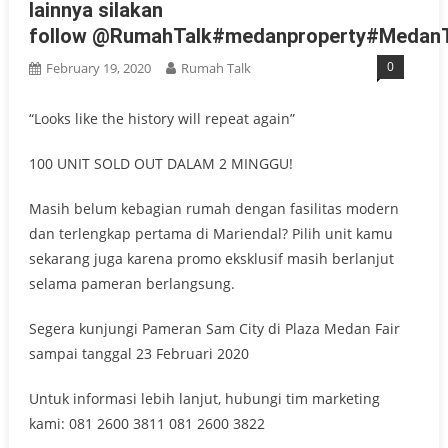
lainnya silakan
follow @RumahTalk#medanproperty#MedanT
0
February 19, 2020
Rumah Talk
“Looks like the history will repeat again”
100 UNIT SOLD OUT DALAM 2 MINGGU!
Masih belum kebagian rumah dengan fasilitas modern
dan terlengkap pertama di Mariendal? Pilih unit kamu
sekarang juga karena promo eksklusif masih berlanjut
selama pameran berlangsung.
Segera kunjungi Pameran Sam City di Plaza Medan Fair
sampai tanggal 23 Februari 2020
Untuk informasi lebih lanjut, hubungi tim marketing
kami: 081 2600 3811 081 2600 3822