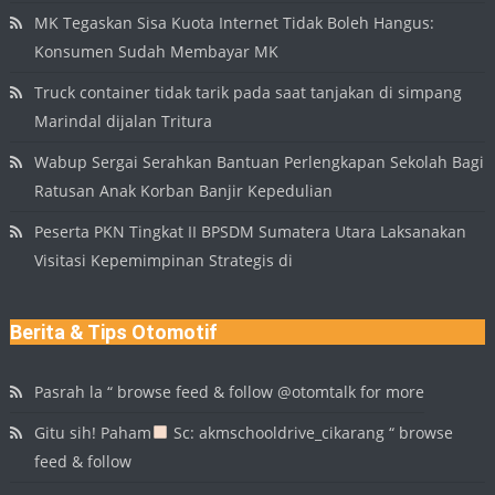
MK Tegaskan Sisa Kuota Internet Tidak Boleh Hangus:
Konsumen Sudah Membayar MK
Truck container tidak tarik pada saat tanjakan di simpang
Marindal dijalan Tritura
Wabup Sergai Serahkan Bantuan Perlengkapan Sekolah Bagi
Ratusan Anak Korban Banjir Kepedulian
Peserta PKN Tingkat II BPSDM Sumatera Utara Laksanakan
Visitasi Kepemimpinan Strategis di
Berita & Tips Otomotif
Pasrah la “ browse feed & follow @otomtalk for more
Gitu sih! Paham
Sc: akmschooldrive_cikarang “ browse
feed & follow