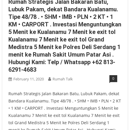
Rumah Strategis Jalan Bakaran Batu,
Lubuk Pakam, dekat Bandara Kualanamu.
Tipe 48/78 . • SHM • IMB • PLN • 2 KT • 1
KM • CARPORT . Investasi Menguntungkan
5 Menit ke Kualanamu 7 Menit ke exit tol
Kualanamu 7 Menit ke exit tol Grand
Medistra 5 Menit ke Polres Deli Serdang 1
menit ke Rumah Sakit Umum Patar Asi .
Hubungi Kami: Telp / Whatsapp +62 813-
6291-4683
0
February 11, 2020
Rumah Talk
Rumah Strategis Jalan Bakaran Batu, Lubuk Pakam, dekat
Bandara Kualanamu. Tipe 48/78 . • SHM • IMB • PLN • 2 KT
• 1 KM • CARPORT . Investasi Menguntungkan 5 Menit ke
Kualanamu 7 Menit ke exit tol Kualanamu 7 Menit ke exit
tol Grand Medistra 5 Menit ke Polres Deli Serdang 1
menit ke Rumah Sakit Umum Patar Asi . Hubungi Kami: