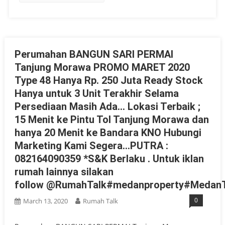
Perumahan BANGUN SARI PERMAI
Tanjung Morawa PROMO MARET 2020
Type 48 Hanya Rp. 250 Juta Ready Stock
Hanya untuk 3 Unit Terakhir Selama
Persediaan Masih Ada… Lokasi Terbaik ;
15 Menit ke Pintu Tol Tanjung Morawa dan
hanya 20 Menit ke Bandara KNO Hubungi
Marketing Kami Segera…PUTRA :
082164090359 *S&K Berlaku . Untuk iklan
rumah lainnya silakan
follow @RumahTalk#medanproperty#MedanT
0
March 13, 2020
Rumah Talk