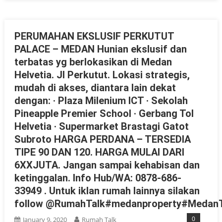
PERUMAHAN EKSLUSIF PERKUTUT
PALACE – MEDAN Hunian ekslusif dan
terbatas yg berlokasikan di Medan
Helvetia. Jl Perkutut. Lokasi strategis,
mudah di akses, diantara lain dekat
dengan: · Plaza Milenium ICT · Sekolah
Pineapple Premier School · Gerbang Tol
Helvetia · Supermarket Brastagi Gatot
Subroto HARGA PERDANA – TERSEDIA
TIPE 90 DAN 120. HARGA MULAI DARI
6XXJUTA. Jangan sampai kehabisan dan
ketinggalan. Info Hub/WA: 0878-686-
33949 . Untuk iklan rumah lainnya silakan
follow @RumahTalk#medanproperty#MedanT
0
January 9, 2020
Rumah Talk