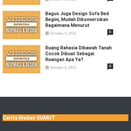
Bagus Juga Design Sofa Bed
Begini, Mudah Dikonversikan
Bagaimana Menurut
0
October 5, 2022
Ruang Rahasia Dibawah Tanah
Cocok Dibuat Sebagai
Ruangan Apa Ya?
0
October 4, 2022
Cerita Medan SUMUT