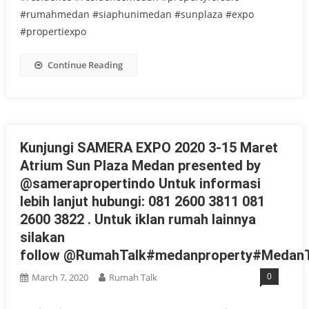
#rumahmedan #siaphunimedan #sunplaza #expo
#propertiexpo
Continue Reading
Kunjungi SAMERA EXPO 2020 3-15 Maret
Atrium Sun Plaza Medan presented by
@samerapropertindo Untuk informasi
lebih lanjut hubungi: 081 2600 3811 081
2600 3822 . Untuk iklan rumah lainnya
silakan
follow @RumahTalk#medanproperty#MedanT
0
March 7, 2020
Rumah Talk