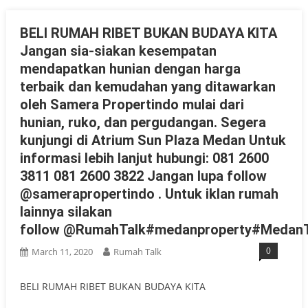
BELI RUMAH RIBET BUKAN BUDAYA KITA
Jangan sia-siakan kesempatan
mendapatkan hunian dengan harga
terbaik dan kemudahan yang ditawarkan
oleh Samera Propertindo mulai dari
hunian, ruko, dan pergudangan. Segera
kunjungi di Atrium Sun Plaza Medan Untuk
informasi lebih lanjut hubungi: 081 2600
3811 081 2600 3822 Jangan lupa follow
@samerapropertindo . Untuk iklan rumah
lainnya silakan
follow @RumahTalk#medanproperty#MedanT
0
March 11, 2020
Rumah Talk
BELI RUMAH RIBET BUKAN BUDAYA KITA