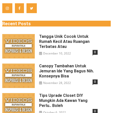
Recent Posts
Tangga Unik Cocok Untuk
Rumah Kecil Atau Ruangan
Terbatas Atau
0
December 10, 2022
Canopy Tambahan Untuk
Jemuran Ide Yang Bagus Nih.
Konsepnya Bisa
0
November 28, 2022
Tips Uprade Closet DIY
Mungkin Ada Kawan Yang
Perlu.. Boleh
0
October 6, 2022