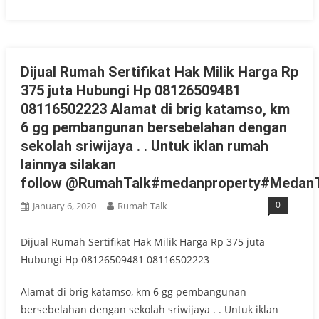
Dijual Rumah Sertifikat Hak Milik Harga Rp
375 juta Hubungi Hp 08126509481
08116502223 Alamat di brig katamso, km
6 gg pembangunan bersebelahan dengan
sekolah sriwijaya . . Untuk iklan rumah
lainnya silakan
follow @RumahTalk#medanproperty#MedanT
0
January 6, 2020
Rumah Talk
Dijual Rumah Sertifikat Hak Milik Harga Rp 375 juta
Hubungi Hp 08126509481 08116502223
Alamat di brig katamso, km 6 gg pembangunan
bersebelahan dengan sekolah sriwijaya . . Untuk iklan