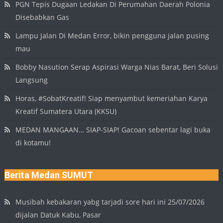
PGN Tepis Dugaan Ledakan Di Perumahan Daerah Polonia
Disebabkan Gas
Lampu Jalan Di Medan Error, bikin pengguna jalan pusing
mau
Bobby Nasution Serap Aspirasi Warga Nias Barat, Beri Solusi
Langsung
Horas, #SobatKreatif! Siap menyambut kemeriahan Karya
Kreatif Sumatera Utara (KKSU)
MEDAN MANGAAN… SIAP-SIAP! Gacoan sebentar lagi buka
di kotamu!
Berita Medan SUMUT
Musibah kebakaran yabg tarjadi sore hari ini 25/07/2026
dijalan Datuk Kabu, Pasar