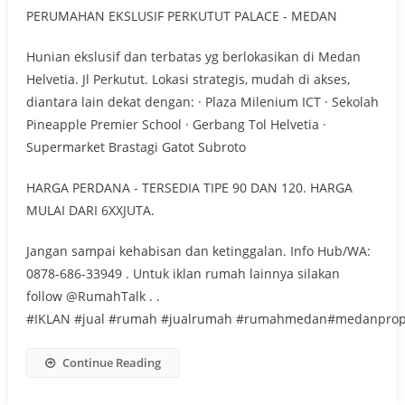
PERUMAHAN EKSLUSIF PERKUTUT PALACE - MEDAN
Hunian ekslusif dan terbatas yg berlokasikan di Medan
Helvetia. Jl Perkutut. Lokasi strategis, mudah di akses,
diantara lain dekat dengan: · Plaza Milenium ICT · Sekolah
Pineapple Premier School · Gerbang Tol Helvetia ·
Supermarket Brastagi Gatot Subroto
HARGA PERDANA - TERSEDIA TIPE 90 DAN 120. HARGA
MULAI DARI 6XXJUTA.
Jangan sampai kehabisan dan ketinggalan. Info Hub/WA:
0878-686-33949 . Untuk iklan rumah lainnya silakan
follow @RumahTalk . .
#IKLAN #jual #rumah #jualrumah #rumahmedan#medanprop
Continue Reading