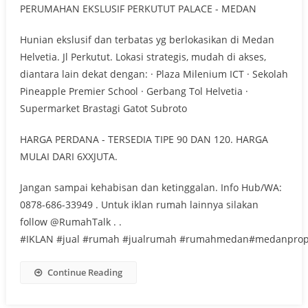
PERUMAHAN EKSLUSIF PERKUTUT PALACE - MEDAN
Hunian ekslusif dan terbatas yg berlokasikan di Medan
Helvetia. Jl Perkutut. Lokasi strategis, mudah di akses,
diantara lain dekat dengan: · Plaza Milenium ICT · Sekolah
Pineapple Premier School · Gerbang Tol Helvetia ·
Supermarket Brastagi Gatot Subroto
HARGA PERDANA - TERSEDIA TIPE 90 DAN 120. HARGA
MULAI DARI 6XXJUTA.
Jangan sampai kehabisan dan ketinggalan. Info Hub/WA:
0878-686-33949 . Untuk iklan rumah lainnya silakan
follow @RumahTalk . .
#IKLAN #jual #rumah #jualrumah #rumahmedan#medanprop
Continue Reading