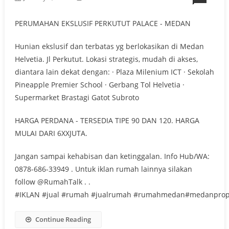
PERUMAHAN EKSLUSIF PERKUTUT PALACE - MEDAN
Hunian ekslusif dan terbatas yg berlokasikan di Medan
Helvetia. Jl Perkutut. Lokasi strategis, mudah di akses,
diantara lain dekat dengan: · Plaza Milenium ICT · Sekolah
Pineapple Premier School · Gerbang Tol Helvetia ·
Supermarket Brastagi Gatot Subroto
HARGA PERDANA - TERSEDIA TIPE 90 DAN 120. HARGA
MULAI DARI 6XXJUTA.
Jangan sampai kehabisan dan ketinggalan. Info Hub/WA:
0878-686-33949 . Untuk iklan rumah lainnya silakan
follow @RumahTalk . .
#IKLAN #jual #rumah #jualrumah #rumahmedan#medanprop
Continue Reading