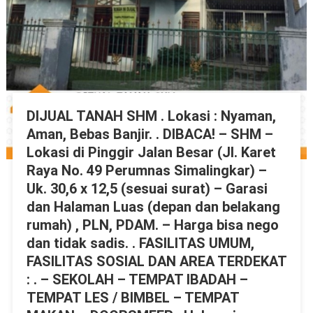
DIJUAL TANAH SHM . Lokasi : Nyaman,
Aman, Bebas Banjir. . DIBACA! – SHM –
Lokasi di Pinggir Jalan Besar (Jl. Karet
Raya No. 49 Perumnas Simalingkar) –
Uk. 30,6 x 12,5 (sesuai surat) – Garasi
dan Halaman Luas (depan dan belakang
rumah) , PLN, PDAM. – Harga bisa nego
dan tidak sadis. . FASILITAS UMUM,
FASILITAS SOSIAL DAN AREA TERDEKAT
: . – SEKOLAH – TEMPAT IBADAH –
TEMPAT LES / BIMBEL – TEMPAT