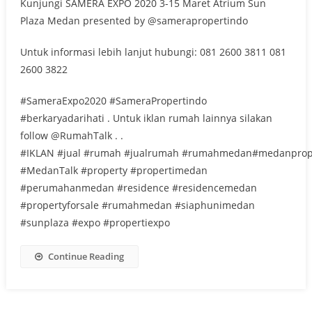
Kunjungi SAMERA EXPO 2020 3-15 Maret Atrium Sun
Plaza Medan presented by @samerapropertindo
Untuk informasi lebih lanjut hubungi: 081 2600 3811 081
2600 3822
#SameraExpo2020 #SameraPropertindo
#berkaryadarihati . Untuk iklan rumah lainnya silakan
follow @RumahTalk . .
#IKLAN #jual #rumah #jualrumah #rumahmedan#medanprop
#MedanTalk #property #propertimedan
#perumahanmedan #residence #residencemedan
#propertyforsale #rumahmedan #siaphunimedan
#sunplaza #expo #propertiexpo
Continue Reading