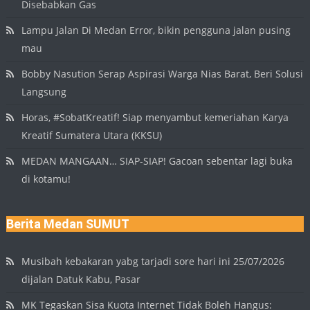
Disebabkan Gas
Lampu Jalan Di Medan Error, bikin pengguna jalan pusing
mau
Bobby Nasution Serap Aspirasi Warga Nias Barat, Beri Solusi
Langsung
Horas, #SobatKreatif! Siap menyambut kemeriahan Karya
Kreatif Sumatera Utara (KKSU)
MEDAN MANGAAN… SIAP-SIAP! Gacoan sebentar lagi buka
di kotamu!
Berita Medan SUMUT
Musibah kebakaran yabg tarjadi sore hari ini 25/07/2026
dijalan Datuk Kabu, Pasar
MK Tegaskan Sisa Kuota Internet Tidak Boleh Hangus: