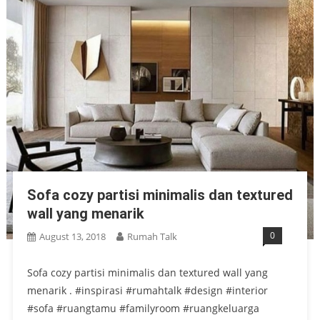
Sofa cozy partisi minimalis dan textured
wall yang menarik
0
August 13, 2018
Rumah Talk
Sofa cozy partisi minimalis dan textured wall yang
menarik . #inspirasi #rumahtalk #design #interior
#sofa #ruangtamu #familyroom #ruangkeluarga