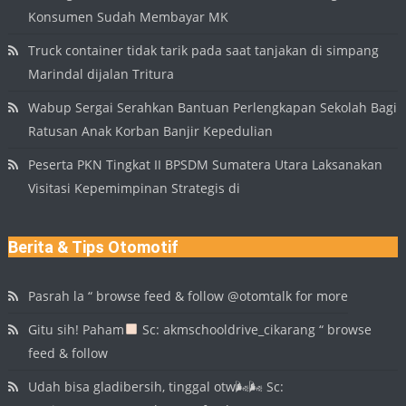
Konsumen Sudah Membayar MK
Truck container tidak tarik pada saat tanjakan di simpang
Marindal dijalan Tritura
Wabup Sergai Serahkan Bantuan Perlengkapan Sekolah Bagi
Ratusan Anak Korban Banjir Kepedulian
Peserta PKN Tingkat II BPSDM Sumatera Utara Laksanakan
Visitasi Kepemimpinan Strategis di
Berita & Tips Otomotif
Pasrah la “ browse feed & follow @otomtalk for more
Gitu sih! Paham
Sc: akmschooldrive_cikarang “ browse
feed & follow
Udah bisa gladibersih, tinggal otw🌬🌬 Sc: