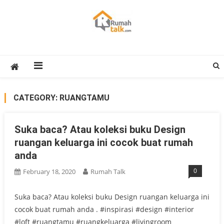
Skip
to
content
Rumah Talk
Property Medan : Jual Sewa Kost Rumah Ruko Kantor Apartment
CATEGORY:
RUANGTAMU
Suka baca? Atau koleksi buku Design
ruangan keluarga ini cocok buat rumah
anda
0
February 18, 2020
Rumah Talk
Suka baca? Atau koleksi buku Design ruangan keluarga ini
cocok buat rumah anda . #inspirasi #design #interior
#loft #ruangtamu #ruangkeluarga #livingroom