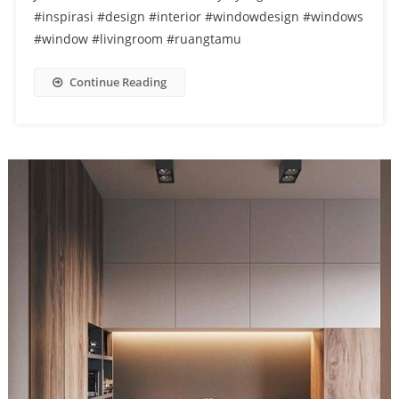
#inspirasi #design #interior #windowdesign #windows
#window #livingroom #ruangtamu
Continue Reading