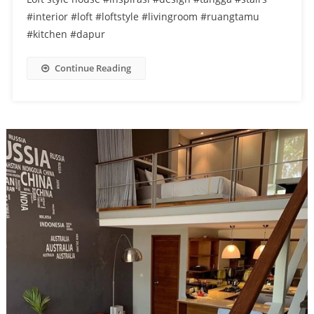
#interior #loft #loftstyle #livingroom #ruangtamu
#kitchen #dapur
Continue Reading