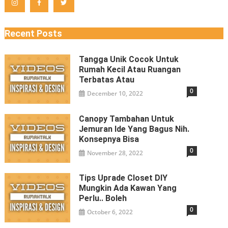
Recent Posts
Tangga Unik Cocok Untuk
Rumah Kecil Atau Ruangan
Terbatas Atau
0
December 10, 2022
Canopy Tambahan Untuk
Jemuran Ide Yang Bagus Nih.
Konsepnya Bisa
0
November 28, 2022
Tips Uprade Closet DIY
Mungkin Ada Kawan Yang
Perlu.. Boleh
0
October 6, 2022