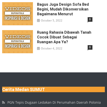
Bagus Juga Design Sofa Bed
Begini, Mudah Dikonversikan
Bagaimana Menurut
0
October 5, 2022
Ruang Rahasia Dibawah Tanah
Cocok Dibuat Sebagai
Ruangan Apa Ya?
0
October 4, 2022
Cerita Medan SUMUT
PGN Tepis Dugaan Ledakan Di Perumahan Daerah Polonia