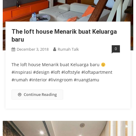
The loft house Menarik buat Keluarga
baru
0
December 3, 2018
Rumah Talk
The loft house Menarik buat Keluarga baru
#inspirasi #design #loft #loftstyle #loftapartment
#rumah #interior #livingroom #ruangtamu
Continue Reading