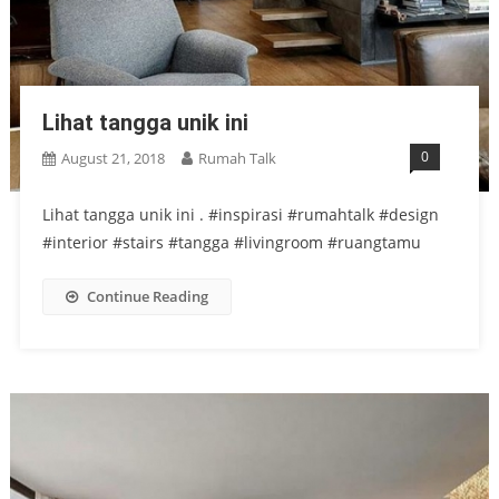
Lihat tangga unik ini
0
August 21, 2018
Rumah Talk
Lihat tangga unik ini . #inspirasi #rumahtalk #design
#interior #stairs #tangga #livingroom #ruangtamu
Continue Reading