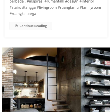
berbeda . #inspirasi #rumahtalk #design #interior
#stairs #tangga #livingroom #ruangtamu #familyroom
#ruangkeluarga
Continue Reading