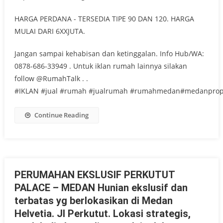
HARGA PERDANA - TERSEDIA TIPE 90 DAN 120. HARGA
MULAI DARI 6XXJUTA.
Jangan sampai kehabisan dan ketinggalan. Info Hub/WA:
0878-686-33949 . Untuk iklan rumah lainnya silakan
follow @RumahTalk . .
#IKLAN #jual #rumah #jualrumah #rumahmedan#medanprop
Continue Reading
PERUMAHAN EKSLUSIF PERKUTUT
PALACE – MEDAN Hunian ekslusif dan
terbatas yg berlokasikan di Medan
Helvetia. Jl Perkutut. Lokasi strategis,