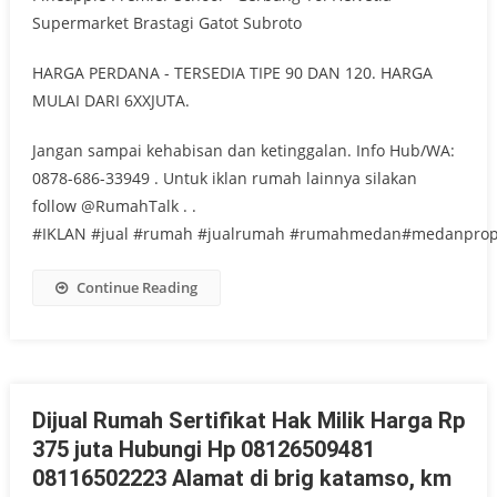
Supermarket Brastagi Gatot Subroto
HARGA PERDANA - TERSEDIA TIPE 90 DAN 120. HARGA
MULAI DARI 6XXJUTA.
Jangan sampai kehabisan dan ketinggalan. Info Hub/WA:
0878-686-33949 . Untuk iklan rumah lainnya silakan
follow @RumahTalk . .
#IKLAN #jual #rumah #jualrumah #rumahmedan#medanprop
Continue Reading
Dijual Rumah Sertifikat Hak Milik Harga Rp
375 juta Hubungi Hp 08126509481
08116502223 Alamat di brig katamso, km