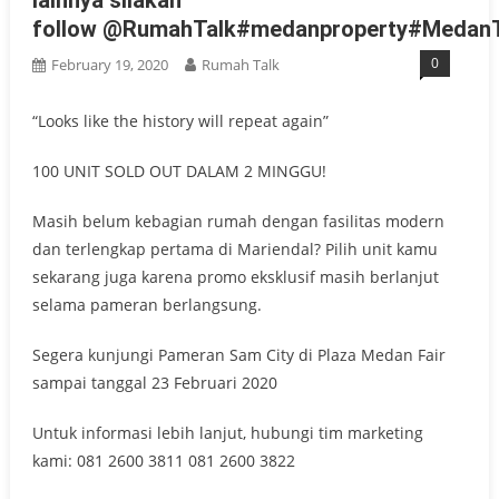
lainnya silakan
follow @RumahTalk#medanproperty#MedanT
0
February 19, 2020
Rumah Talk
“Looks like the history will repeat again”
100 UNIT SOLD OUT DALAM 2 MINGGU!
Masih belum kebagian rumah dengan fasilitas modern
dan terlengkap pertama di Mariendal? Pilih unit kamu
sekarang juga karena promo eksklusif masih berlanjut
selama pameran berlangsung.
Segera kunjungi Pameran Sam City di Plaza Medan Fair
sampai tanggal 23 Februari 2020
Untuk informasi lebih lanjut, hubungi tim marketing
kami: 081 2600 3811 081 2600 3822