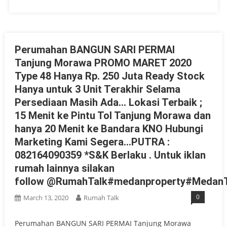
Perumahan BANGUN SARI PERMAI
Tanjung Morawa PROMO MARET 2020
Type 48 Hanya Rp. 250 Juta Ready Stock
Hanya untuk 3 Unit Terakhir Selama
Persediaan Masih Ada… Lokasi Terbaik ;
15 Menit ke Pintu Tol Tanjung Morawa dan
hanya 20 Menit ke Bandara KNO Hubungi
Marketing Kami Segera…PUTRA :
082164090359 *S&K Berlaku . Untuk iklan
rumah lainnya silakan
follow @RumahTalk#medanproperty#MedanT
0
March 13, 2020
Rumah Talk
Perumahan BANGUN SARI PERMAI Tanjung Morawa