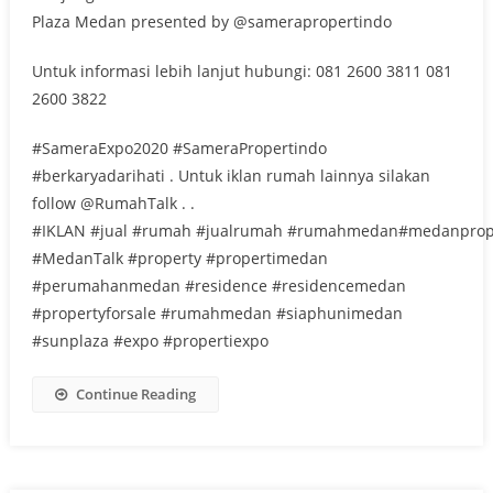
Plaza Medan presented by @samerapropertindo
Untuk informasi lebih lanjut hubungi: 081 2600 3811 081
2600 3822
#SameraExpo2020 #SameraPropertindo
#berkaryadarihati . Untuk iklan rumah lainnya silakan
follow @RumahTalk . .
#IKLAN #jual #rumah #jualrumah #rumahmedan#medanprop
#MedanTalk #property #propertimedan
#perumahanmedan #residence #residencemedan
#propertyforsale #rumahmedan #siaphunimedan
#sunplaza #expo #propertiexpo
Continue Reading