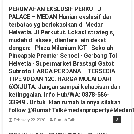
PERUMAHAN EKSLUSIF PERKUTUT
PALACE – MEDAN Hunian ekslusif dan
terbatas yg berlokasikan di Medan
Helvetia. Jl Perkutut. Lokasi strategis,
mudah di akses, diantara lain dekat
dengan: · Plaza Milenium ICT · Sekolah
Pineapple Premier School · Gerbang Tol
Helvetia · Supermarket Brastagi Gatot
Subroto HARGA PERDANA – TERSEDIA
TIPE 90 DAN 120. HARGA MULAI DARI
6XXJUTA. Jangan sampai kehabisan dan
ketinggalan. Info Hub/WA: 0878-686-
33949 . Untuk iklan rumah lainnya silakan
follow @RumahTalk#medanproperty#MedanT
0
February 22, 2020
Rumah Talk