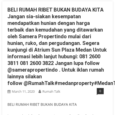
BELI RUMAH RIBET BUKAN BUDAYA KITA
Jangan sia-siakan kesempatan
mendapatkan hunian dengan harga
terbaik dan kemudahan yang ditawarkan
oleh Samera Propertindo mulai dari
hunian, ruko, dan pergudangan. Segera
kunjungi di Atrium Sun Plaza Medan Untuk
informasi lebih lanjut hubungi: 081 2600
3811 081 2600 3822 Jangan lupa follow
@samerapropertindo . Untuk iklan rumah
lainnya silakan
follow @RumahTalk#medanproperty#MedanT
0
March 11, 2020
Rumah Talk
BELI RUMAH RIBET BUKAN BUDAYA KITA