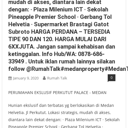
mudah di akses, diantara lain dekat
dengan: · Plaza Milenium ICT · Sekolah
Pineapple Premier School · Gerbang Tol
Helvetia · Supermarket Brastagi Gatot
Subroto HARGA PERDANA – TERSEDIA
TIPE 90 DAN 120. HARGA MULAI DARI
6XXJUTA. Jangan sampai kehabisan dan
ketinggalan. Info Hub/WA: 0878-686-
33949 . Untuk iklan rumah lainnya silakan
follow @RumahTalk#medanproperty#MedanT
0
January 9, 2020
Rumah Talk
PERUMAHAN EKSLUSIF PERKUTUT PALACE - MEDAN
Hunian ekslusif dan terbatas yg berlokasikan di Medan
Helvetia. Jl Perkutut. Lokasi strategis, mudah di akses,
diantara lain dekat dengan: · Plaza Milenium ICT · Sekolah
Pineapple Premier School · Gerbang Tol Helvetia ·