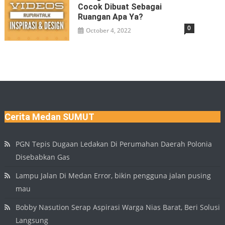
Cocok Dibuat Sebagai
Ruangan Apa Ya?
0
October 4, 2022
Cerita Medan SUMUT
PGN Tepis Dugaan Ledakan Di Perumahan Daerah Polonia
Disebabkan Gas
Lampu Jalan Di Medan Error, bikin pengguna jalan pusing
mau
Bobby Nasution Serap Aspirasi Warga Nias Barat, Beri Solusi
Langsung