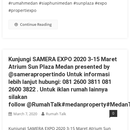
#rumahmedan #siaphunimedan #sunplaza #expo
#propertiexpo
Continue Reading
Kunjungi SAMERA EXPO 2020 3-15 Maret
Atrium Sun Plaza Medan presented by
@samerapropertindo Untuk informasi
lebih lanjut hubungi: 081 2600 3811 081
2600 3822 . Untuk iklan rumah lainnya
silakan
follow @RumahTalk#medanproperty#MedanT
0
March 7, 2020
Rumah Talk
Kunjungi SAMERA EXPO 2020 3-15 Maret Atrium Sun