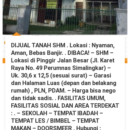
DIJUAL TANAH SHM . Lokasi : Nyaman,
Aman, Bebas Banjir. . DIBACA! – SHM –
Lokasi di Pinggir Jalan Besar (Jl. Karet
Raya No. 49 Perumnas Simalingkar) –
Uk. 30,6 x 12,5 (sesuai surat) – Garasi
dan Halaman Luas (depan dan belakang
rumah) , PLN, PDAM. – Harga bisa nego
dan tidak sadis. . FASILITAS UMUM,
FASILITAS SOSIAL DAN AREA TERDEKAT
: . – SEKOLAH – TEMPAT IBADAH –
TEMPAT LES / BIMBEL – TEMPAT
MAKAN – DOORSMEER . Hubungi :