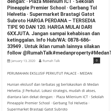
dengan: · Plaza Milenium ICT · Sekolah
Pineapple Premier School · Gerbang Tol
Helvetia · Supermarket Brastagi Gatot
Subroto HARGA PERDANA – TERSEDIA
TIPE 90 DAN 120. HARGA MULAI DARI
6XXJUTA. Jangan sampai kehabisan dan
ketinggalan. Info Hub/WA: 0878-686-
33949 . Untuk iklan rumah lainnya silakan
follow @RumahTalk#medanproperty#MedanT
0
January 13, 2020
Rumah Talk
PERUMAHAN EKSLUSIF PERKUTUT PALACE - MEDAN
Hunian ekslusif dan terbatas yg berlokasikan di Medan
Helvetia. Jl Perkutut. Lokasi strategis, mudah di akses,
diantara lain dekat dengan: · Plaza Milenium ICT · Sekolah
Pineapple Premier School · Gerbang Tol Helvetia ·
Supermarket Brastagi Gatot Subroto