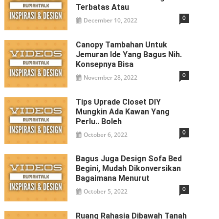
Terbatas Atau
0
December 10, 2022
Canopy Tambahan Untuk
Jemuran Ide Yang Bagus Nih.
Konsepnya Bisa
0
November 28, 2022
Tips Uprade Closet DIY
Mungkin Ada Kawan Yang
Perlu.. Boleh
0
October 6, 2022
Bagus Juga Design Sofa Bed
Begini, Mudah Dikonversikan
Bagaimana Menurut
0
October 5, 2022
Ruang Rahasia Dibawah Tanah