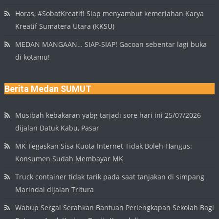
Horas, #SobatKreatif! Siap menyambut kemeriahan Karya
Kreatif Sumatera Utara (KKSU)
MEDAN MANGAAN… SIAP-SIAP! Gacoan sebentar lagi buka
di kotamu!
Berita Medan SUMUT
Musibah kebakaran yabg tarjadi sore hari ini 25/07/2026
dijalan Datuk Kabu, Pasar
MK Tegaskan Sisa Kuota Internet Tidak Boleh Hangus:
Konsumen Sudah Membayar MK
Truck container tidak tarik pada saat tanjakan di simpang
Marindal dijalan Tritura
Wabup Sergai Serahkan Bantuan Perlengkapan Sekolah Bagi