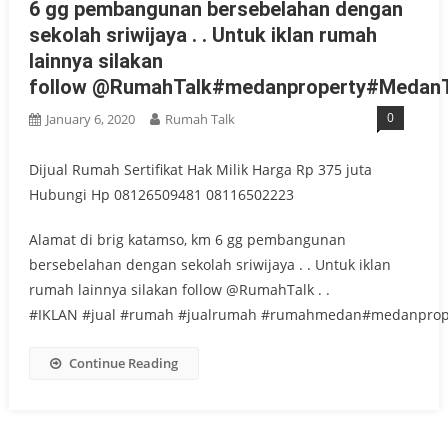
6 gg pembangunan bersebelahan dengan
sekolah sriwijaya . . Untuk iklan rumah
lainnya silakan
follow @RumahTalk#medanproperty#MedanT
0
January 6, 2020
Rumah Talk
Dijual Rumah Sertifikat Hak Milik Harga Rp 375 juta
Hubungi Hp 08126509481 08116502223
Alamat di brig katamso, km 6 gg pembangunan
bersebelahan dengan sekolah sriwijaya . . Untuk iklan
rumah lainnya silakan follow @RumahTalk . .
#IKLAN #jual #rumah #jualrumah #rumahmedan#medanprop
Continue Reading