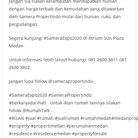
Jangan sia-siakan kesempatan mendapatkan hunian
dengan harga terbaik dan kemudahan yang ditawarkan
oleh Samera Propertindo mulai dari hunian, ruko, dan
pergudangan.
Segera kunjungi #SameraExpo2020 di Atrium Sun Plaza
Medan
Untuk informasi lebih lanjut hubungi: 081 2600 3811 081
2600 3822
Jangan lupa follow @samerapropertindo
#SameraExpo2020 #SameraPropertindo
#berkaryadarihati . Untuk iklan rumah lainnya silakan
follow @RumahTalk . .
#IKLAN #jual #rumah #jualrumah #rumahmedan#medanprop
#property #propertimedan #perumahanmedan
#residence #residencemedan #propertyforsale