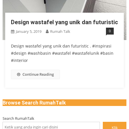
Design wastafel yang unik dan futuristic
0
January 5, 2019
Rumah Talk
Design wastafel yang unik dan futuristic . #inspirasi
#design #washbasin #wastafel #wastafelunik #basin
#interior
Continue Reading
Browse Search RumahTalk
Search RumahTalk
Klik