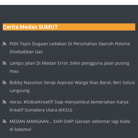
Cerita Medan SUMUT
PGN Tepis Dugaan Ledakan Di Perumahan Daerah Polonia
Disebabkan Gas
Lampu Jalan Di Medan Error, bikin pengguna jalan pusing
mau
Bobby Nasution Serap Aspirasi Warga Nias Barat, Beri Solusi
Langsung
Horas, #SobatKreatif! Siap menyambut kemeriahan Karya
Kreatif Sumatera Utara (KKSU)
MEDAN MANGAAN… SIAP-SIAP! Gacoan sebentar lagi buka
di kotamu!