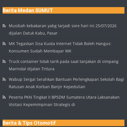
Berita Medan SUMUT
Musibah kebakaran yabg tarjadi sore hari ini 25/07/2026
dijalan Datuk Kabu, Pasar
MK Tegaskan Sisa Kuota Internet Tidak Boleh Hangus:
Konsumen Sudah Membayar MK
Truck container tidak tarik pada saat tanjakan di simpang
Marindal dijalan Tritura
Wabup Sergai Serahkan Bantuan Perlengkapan Sekolah Bagi
Ratusan Anak Korban Banjir Kepedulian
Peserta PKN Tingkat II BPSDM Sumatera Utara Laksanakan
Visitasi Kepemimpinan Strategis di
Berita & Tips Otomotif