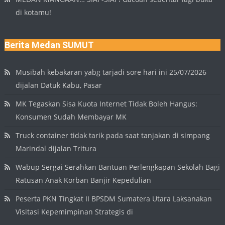
di kotamu!
Berita Medan SUMUT
Musibah kebakaran yabg tarjadi sore hari ini 25/07/2026
dijalan Datuk Kabu, Pasar
MK Tegaskan Sisa Kuota Internet Tidak Boleh Hangus:
Konsumen Sudah Membayar MK
Truck container tidak tarik pada saat tanjakan di simpang
Marindal dijalan Tritura
Wabup Sergai Serahkan Bantuan Perlengkapan Sekolah Bagi
Ratusan Anak Korban Banjir Kepedulian
Peserta PKN Tingkat II BPSDM Sumatera Utara Laksanakan
Visitasi Kepemimpinan Strategis di