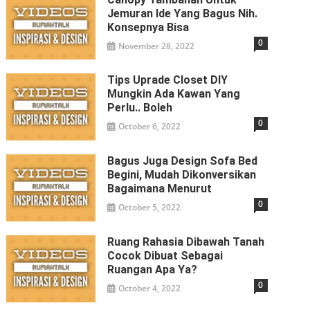
Jemuran Ide Yang Bagus Nih.
Konsepnya Bisa
0
November 28, 2022
Tips Uprade Closet DIY
Mungkin Ada Kawan Yang
Perlu.. Boleh
0
October 6, 2022
Bagus Juga Design Sofa Bed
Begini, Mudah Dikonversikan
Bagaimana Menurut
0
October 5, 2022
Ruang Rahasia Dibawah Tanah
Cocok Dibuat Sebagai
Ruangan Apa Ya?
0
October 4, 2022