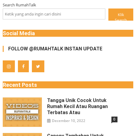
Search RumahTalk
Klik
Search
Social Media
FOLLOW @RUMAHTALK INSTAN UPDATE
Recent Posts
Tangga Unik Cocok Untuk
Rumah Kecil Atau Ruangan
Terbatas Atau
0
December 10, 2022
Canopy Tambahan Untuk