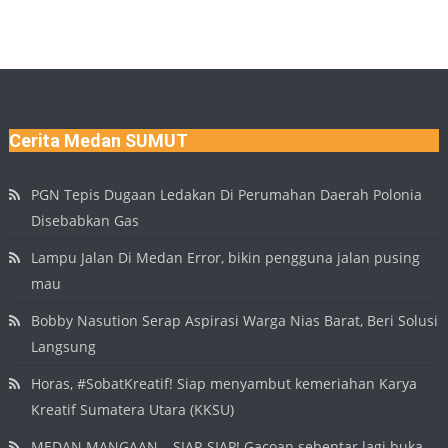
Cerita Medan SUMUT
PGN Tepis Dugaan Ledakan Di Perumahan Daerah Polonia
Disebabkan Gas
Lampu Jalan Di Medan Error, bikin pengguna jalan pusing
mau
Bobby Nasution Serap Aspirasi Warga Nias Barat, Beri Solusi
Langsung
Horas, #SobatKreatif! Siap menyambut kemeriahan Karya
Kreatif Sumatera Utara (KKSU)
MEDAN MANGAAN… SIAP-SIAP! Gacoan sebentar lagi buka