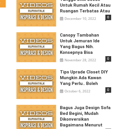
ristic
Untuk Rumah Kecil Atau
Ruangan Terbatas Atau
0
December 10, 2022
Canopy Tambahan
Untuk Jemuran Ide
Yang Bagus Nih.
Konsepnya Bisa
0
November 28, 2022
Tips Uprade Closet DIY
Mungkin Ada Kawan
Yang Perlu.. Boleh
0
October 6, 2022
Bagus Juga Design Sofa
Bed Begini, Mudah
Dikonversikan
Bagaimana Menurut