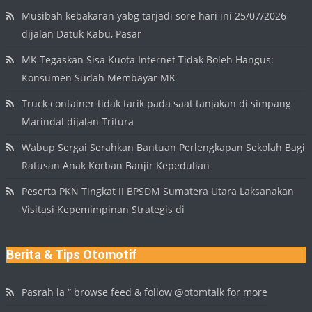
Musibah kebakaran yabg tarjadi sore hari ini 25/07/2026
dijalan Datuk Kabu, Pasar
MK Tegaskan Sisa Kuota Internet Tidak Boleh Hangus:
Konsumen Sudah Membayar MK
Truck container tidak tarik pada saat tanjakan di simpang
Marindal dijalan Tritura
Wabup Sergai Serahkan Bantuan Perlengkapan Sekolah Bagi
Ratusan Anak Korban Banjir Kepedulian
Peserta PKN Tingkat II BPSDM Sumatera Utara Laksanakan
Visitasi Kepemimpinan Strategis di
Berita & Tips Otomotif
Pasrah la “ browse feed & follow @otomtalk for more