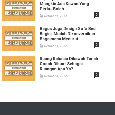
Mungkin Ada Kawan Yang
Perlu.. Boleh
0
October 6, 2022
Bagus Juga Design Sofa Bed
Begini, Mudah Dikonversikan
Bagaimana Menurut
0
October 5, 2022
Ruang Rahasia Dibawah Tanah
Cocok Dibuat Sebagai
Ruangan Apa Ya?
0
October 4, 2022