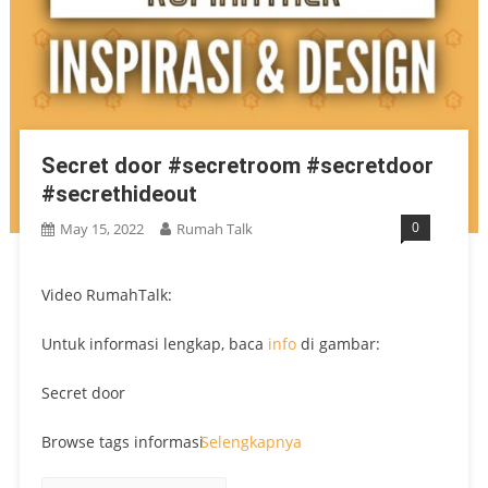
Secret door #secretroom #secretdoor
#secrethideout
0
May 15, 2022
Rumah Talk
Video RumahTalk:
Untuk informasi lengkap, baca
info
di gambar:
Secret door
Browse tags informasi
Selengkapnya