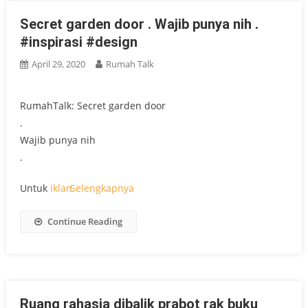
Secret garden door . Wajib punya nih .
#inspirasi #design
April 29, 2020
Rumah Talk
RumahTalk: Secret garden door
.
Wajib punya nih
.
Untuk
iklan
Selengkapnya
Continue Reading
Ruang rahasia dibalik prabot rak buku