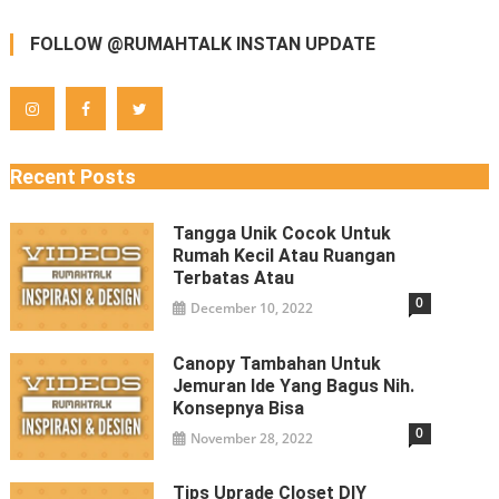
FOLLOW @RUMAHTALK INSTAN UPDATE
Recent Posts
Tangga Unik Cocok Untuk
Rumah Kecil Atau Ruangan
Terbatas Atau
0
December 10, 2022
Canopy Tambahan Untuk
Jemuran Ide Yang Bagus Nih.
Konsepnya Bisa
0
November 28, 2022
Tips Uprade Closet DIY