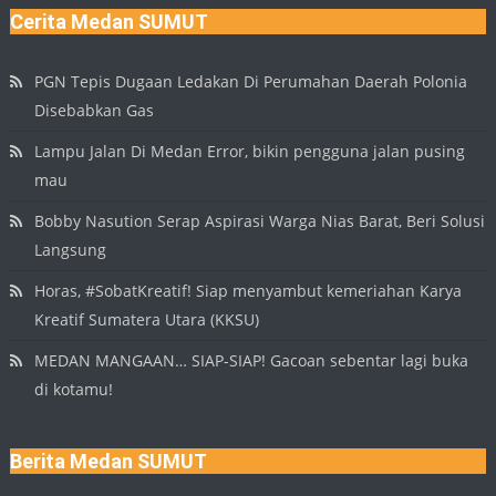
Cerita Medan SUMUT
PGN Tepis Dugaan Ledakan Di Perumahan Daerah Polonia
Disebabkan Gas
Lampu Jalan Di Medan Error, bikin pengguna jalan pusing
mau
Bobby Nasution Serap Aspirasi Warga Nias Barat, Beri Solusi
Langsung
Horas, #SobatKreatif! Siap menyambut kemeriahan Karya
Kreatif Sumatera Utara (KKSU)
MEDAN MANGAAN… SIAP-SIAP! Gacoan sebentar lagi buka
di kotamu!
Berita Medan SUMUT