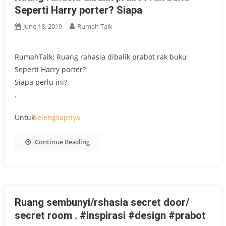
Seperti Harry porter? Siapa
June 18, 2019
Rumah Talk
RumahTalk: Ruang rahasia dibalik prabot rak buku
Seperti Harry porter?
Siapa perlu ini?
.
Untuk
Selengkapnya
Continue Reading
Ruang sembunyi/rshasia secret door/
secret room . #inspirasi #design #prabot