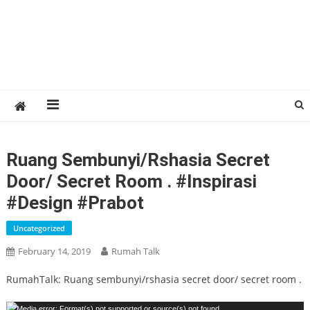
Ruang Sembunyi/rshasia Secret
Door/ Secret Room . #inspirasi
#design #prabot
Uncategorized
February 14, 2019
Rumah Talk
RumahTalk: Ruang sembunyi/rshasia secret door/ secret room .
Video
Media error: Format(s) not supported or source(s) not found