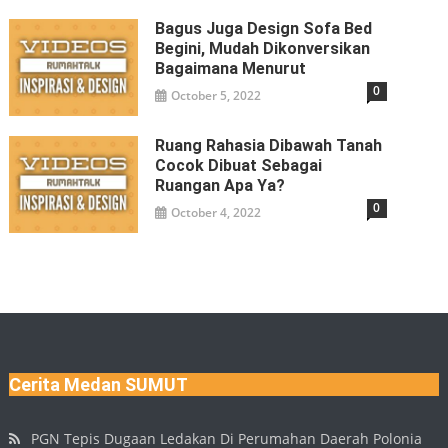
Bagus Juga Design Sofa Bed
Begini, Mudah Dikonversikan
Bagaimana Menurut
0
October 5, 2022
Ruang Rahasia Dibawah Tanah
Cocok Dibuat Sebagai
Ruangan Apa Ya?
0
October 4, 2022
Cerita Medan SUMUT
PGN Tepis Dugaan Ledakan Di Perumahan Daerah Polonia