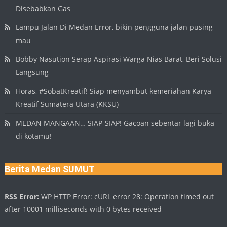
Disebabkan Gas
Lampu Jalan Di Medan Error, bikin pengguna jalan pusing
mau
Bobby Nasution Serap Aspirasi Warga Nias Barat, Beri Solusi
Langsung
Horas, #SobatKreatif! Siap menyambut kemeriahan Karya
Kreatif Sumatera Utara (KKSU)
MEDAN MANGAAN… SIAP-SIAP! Gacoan sebentar lagi buka
di kotamu!
Berita Medan SUMUT
RSS Error:
WP HTTP Error: cURL error 28: Operation timed out
after 10001 milliseconds with 0 bytes received