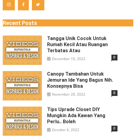
Recent Posts
Tangga Unik Cocok Untuk
Rumah Kecil Atau Ruangan
Terbatas Atau
0
December 10, 2022
Canopy Tambahan Untuk
Jemuran Ide Yang Bagus Nih.
Konsepnya Bisa
0
November 28, 2022
Tips Uprade Closet DIY
Mungkin Ada Kawan Yang
Perlu.. Boleh
0
October 6, 2022