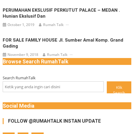
PERUMAHAN EKSLUSIF PERKUTUT PALACE – MEDAN .
Hunian Ekslusif Dan
October 1, 2019
Rumah Talk
FOR SALE FAMILY HOUSE Jl. Sumber Amal Komp. Grand
Gading
November 9, 2018
Rumah Talk
Browse Search RumahTalk
Search RumahTalk
Klik
Search
Social Media
FOLLOW @RUMAHTALK INSTAN UPDATE