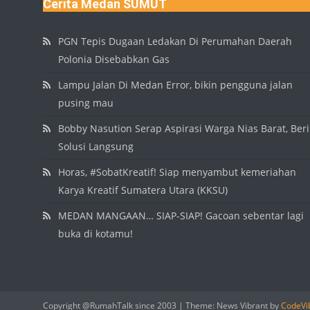
Cerita Medan SUMUT
PGN Tepis Dugaan Ledakan Di Perumahan Daerah
Polonia Disebabkan Gas
Lampu Jalan Di Medan Error, bikin pengguna jalan
pusing mau
Bobby Nasution Serap Aspirasi Warga Nias Barat, Beri
Solusi Langsung
Horas, #SobatKreatif! Siap menyambut kemeriahan
Karya Kreatif Sumatera Utara (KKSU)
MEDAN MANGAAN… SIAP-SIAP! Gacoan sebentar lagi
buka di kotamu!
Copyright @RumahTalk since 2003
|
Theme: News Vibrant by
CodeVi