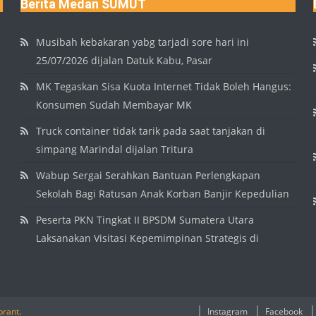
Berita Medan SUMUT
Musibah kebakaran yabg tarjadi sore hari ini
25/07/2026 dijalan Datuk Kabu, Pasar
MK Tegaskan Sisa Kuota Internet Tidak Boleh Hangus:
Konsumen Sudah Membayar MK
Truck container tidak tarik pada saat tanjakan di
simpang Marindal dijalan Tritura
Wabup Sergai Serahkan Bantuan Perlengkapan
Sekolah Bagi Ratusan Anak Korban Banjir Kepedulian
Peserta PKN Tingkat II BPSDM Sumatera Utara
Laksanakan Visitasi Kepemimpinan Strategis di
brant
.
Instagram
Facebook