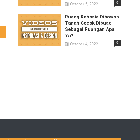
0
October 5, 2022
Ruang Rahasia Dibawah
Tanah Cocok Dibuat
Sebagai Ruangan Apa
ost?
Ya?
0
October 4, 2022