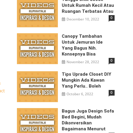
Untuk Rumah Kecil Atau
Ruangan Terbatas Atau
0
December 10, 2022
Canopy Tambahan
Untuk Jemuran Ide
Yang Bagus Nih.
Konsepnya Bisa
0
November 28, 2022
Tips Uprade Closet DIY
Mungkin Ada Kawan
Yang Perlu.. Boleh
0
October 6, 2022
Bagus Juga Design Sofa
Bed Begini, Mudah
Dikonversikan
Bagaimana Menurut