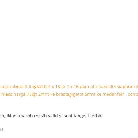
engiklan apakah masih valid sesuai tanggal terbit.
ct