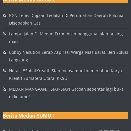
PGN Tepis Dugaan Ledakan Di Perumahan Daerah Polonia
Disebabkan Gas
Lampu Jalan Di Medan Error, bikin pengguna jalan pusing
mau
Bobby Nasution Serap Aspirasi Warga Nias Barat, Beri Solusi
Langsung
Horas, #SobatKreatif! Siap menyambut kemeriahan Karya
Kreatif Sumatera Utara (KKSU)
MEDAN MANGAAN… SIAP-SIAP! Gacoan sebentar lagi buka
di kotamu!
Berita Medan SUMUT