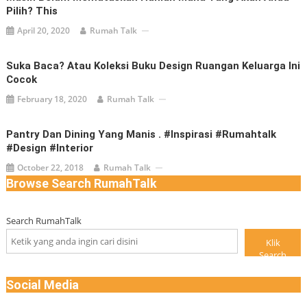
Pilih? This
April 20, 2020
Rumah Talk
Suka Baca? Atau Koleksi Buku Design Ruangan Keluarga Ini
Cocok
February 18, 2020
Rumah Talk
Pantry Dan Dining Yang Manis . #inspirasi #rumahtalk
#design #interior
October 22, 2018
Rumah Talk
Browse Search RumahTalk
Search RumahTalk
Klik
Search
Social Media