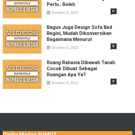
Perlu.. Boleh
0
October 6, 2022
Bagus Juga Design Sofa Bed
Begini, Mudah Dikonversikan
Bagaimana Menurut
0
October 5, 2022
Ruang Rahasia Dibawah Tanah
Cocok Dibuat Sebagai
Ruangan Apa Ya?
0
October 4, 2022
Cerita Medan SUMUT