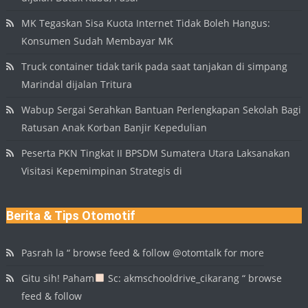
MK Tegaskan Sisa Kuota Internet Tidak Boleh Hangus:
Konsumen Sudah Membayar MK
Truck container tidak tarik pada saat tanjakan di simpang
Marindal dijalan Tritura
Wabup Sergai Serahkan Bantuan Perlengkapan Sekolah Bagi
Ratusan Anak Korban Banjir Kepedulian
Peserta PKN Tingkat II BPSDM Sumatera Utara Laksanakan
Visitasi Kepemimpinan Strategis di
Berita & Tips Otomotif
Pasrah la “ browse feed & follow @otomtalk for more
Gitu sih! Paham
Sc: akmschooldrive_cikarang “ browse
feed & follow