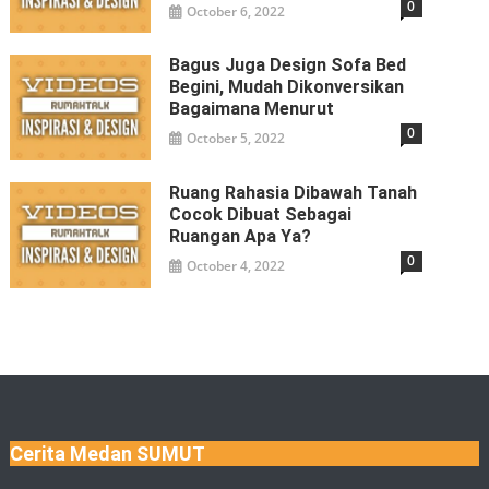
0
October 6, 2022
Bagus Juga Design Sofa Bed
Begini, Mudah Dikonversikan
Bagaimana Menurut
0
October 5, 2022
Ruang Rahasia Dibawah Tanah
Cocok Dibuat Sebagai
Ruangan Apa Ya?
0
October 4, 2022
Cerita Medan SUMUT