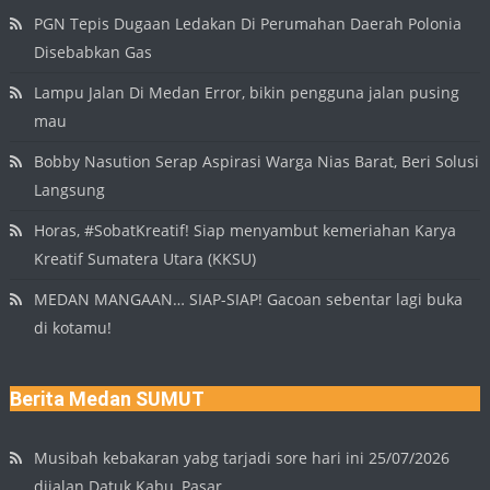
PGN Tepis Dugaan Ledakan Di Perumahan Daerah Polonia
Disebabkan Gas
Lampu Jalan Di Medan Error, bikin pengguna jalan pusing
mau
Bobby Nasution Serap Aspirasi Warga Nias Barat, Beri Solusi
Langsung
Horas, #SobatKreatif! Siap menyambut kemeriahan Karya
Kreatif Sumatera Utara (KKSU)
MEDAN MANGAAN… SIAP-SIAP! Gacoan sebentar lagi buka
di kotamu!
Berita Medan SUMUT
Musibah kebakaran yabg tarjadi sore hari ini 25/07/2026
dijalan Datuk Kabu, Pasar