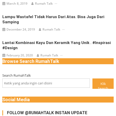
March 8, 2019
Rumah Talk
Lampu Wastafel Tidak Harus Dari Atas. Bisa Juga Dari
Samping
December 24, 2019
Rumah Talk
Lantai Kombinasi Kayu Dan Keramik Yang Unik . #inspirasi
#design
February 20, 2020
Rumah Talk
Browse Search RumahTalk
Search RumahTalk
Klik
Search
Social Media
FOLLOW @RUMAHTALK INSTAN UPDATE