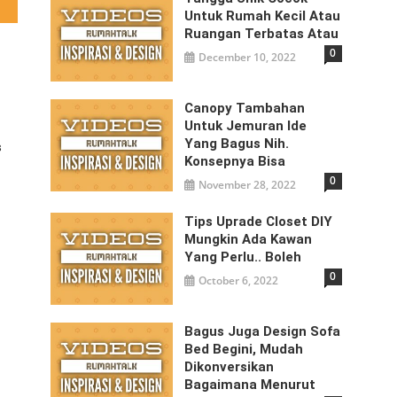
Untuk Rumah Kecil Atau
Ruangan Terbatas Atau
0
December 10, 2022
Canopy Tambahan
Untuk Jemuran Ide
Yang Bagus Nih.
s
Konsepnya Bisa
0
November 28, 2022
Tips Uprade Closet DIY
Mungkin Ada Kawan
Yang Perlu.. Boleh
0
October 6, 2022
Bagus Juga Design Sofa
Bed Begini, Mudah
Dikonversikan
Bagaimana Menurut