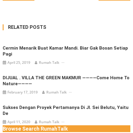
navigation
RELATED POSTS
Cermin Menarik Buat Kamar Mandi. Biar Gak Bosan Setiap
Pagi
April 25, 2019
Rumah Talk
DIJUAL . VILLA THE GREEN MAKMUR ————Come Home To
Nature————
February 17, 2019
Rumah Talk
Sukses Dengan Proyek Pertamanya Di Jl. Sei Belutu, Yaitu
De
April 11, 2020
Rumah Talk
Browse Search RumahTalk