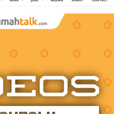
SEWA
JUAL
MEDAN
SUMUT
CONTACT