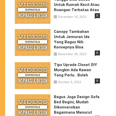
Untuk Rumah Kecil Atau
Ruangan Terbatas Atau
0
December 10, 2022
Canopy Tambahan
Untuk Jemuran Ide
Yang Bagus Nih.
Konsepnya Bisa
0
November 28, 2022
Tips Uprade Closet DIY
Mungkin Ada Kawan
Yang Perlu.. Boleh
0
October 6, 2022
Bagus Juga Design Sofa
Bed Begini, Mudah
Dikonversikan
Bagaimana Menurut