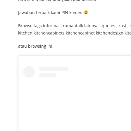
Jawaban terbaik kami PIN komen
Browse tags informasi rumahtalk lainnya , quotes , kost 
kitchen kitchencabinets kitchencabinet kitchendesign ki
atau browsing ini: