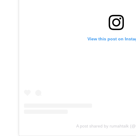
View this post on Inst
A post shared by rumahtalk (@