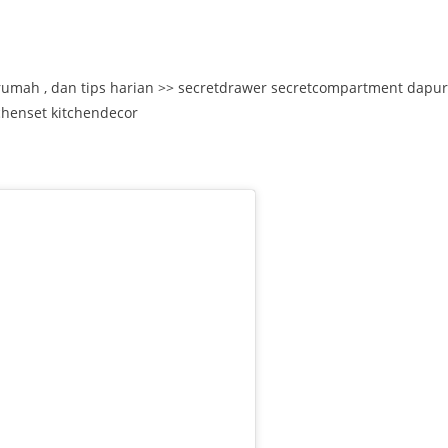
, rumah , dan tips harian >> secretdrawer secretcompartment dapur
tchenset kitchendecor