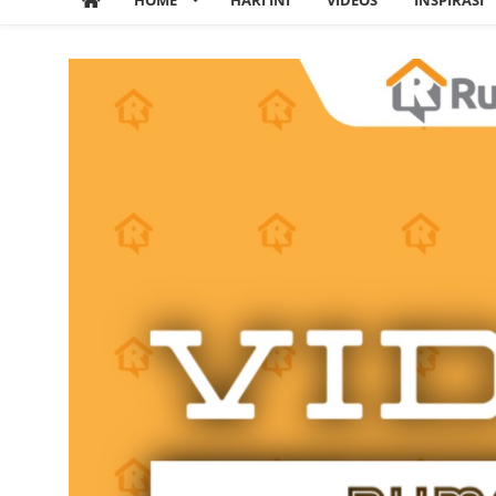
HOME
HARI INI
VIDEOS
INSPIRASI