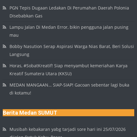
PGN Tepis Dugaan Ledakan Di Perumahan Daerah Polonia
Disebabkan Gas
Lampu Jalan Di Medan Error, bikin pengguna jalan pusing
mau
Bobby Nasution Serap Aspirasi Warga Nias Barat, Beri Solusi
Langsung
Horas, #SobatKreatif! Siap menyambut kemeriahan Karya
Kreatif Sumatera Utara (KKSU)
MEDAN MANGAAN… SIAP-SIAP! Gacoan sebentar lagi buka
di kotamu!
Berita Medan SUMUT
Musibah kebakaran yabg tarjadi sore hari ini 25/07/2026