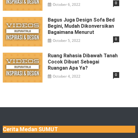
0
October 6, 2022
Bagus Juga Design Sofa Bed
Begini, Mudah Dikonversikan
Bagaimana Menurut
0
October 5, 2022
Ruang Rahasia Dibawah Tanah
Cocok Dibuat Sebagai
Ruangan Apa Ya?
0
October 4, 2022
Cerita Medan SUMUT