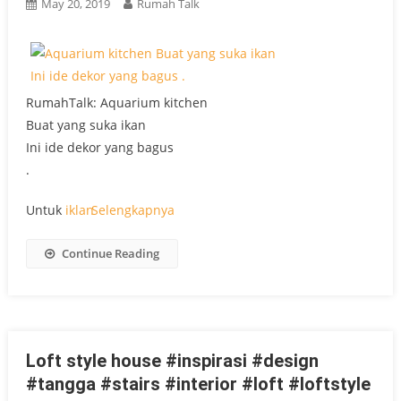
May 20, 2019
Rumah Talk
RumahTalk: Aquarium kitchen
Buat yang suka ikan
Ini ide dekor yang bagus
.
Untuk
iklan
Selengkapnya
Continue Reading
Loft style house #inspirasi #design
#tangga #stairs #interior #loft #loftstyle