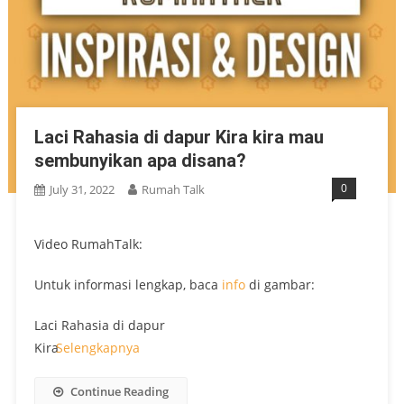
Laci Rahasia di dapur Kira kira mau
sembunyikan apa disana?
0
July 31, 2022
Rumah Talk
Video RumahTalk:
Untuk informasi lengkap, baca
info
di gambar:
Laci Rahasia di dapur
Kira
Selengkapnya
Continue Reading