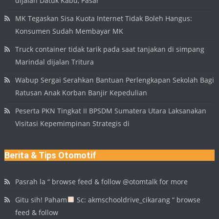
dijalan Datuk Kabu, Pasar
MK Tegaskan Sisa Kuota Internet Tidak Boleh Hangus:
Konsumen Sudah Membayar MK
Truck container tidak tarik pada saat tanjakan di simpang
Marindal dijalan Tritura
Wabup Sergai Serahkan Bantuan Perlengkapan Sekolah Bagi
Ratusan Anak Korban Banjir Kepedulian
Peserta PKN Tingkat II BPSDM Sumatera Utara Laksanakan
Visitasi Kepemimpinan Strategis di
Berita & Tips Otomotif
Pasrah la “ browse feed & follow @otomtalk for more
Gitu sih! Paham
Sc: akmschooldrive_cikarang “ browse
feed & follow