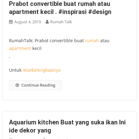
Prabot convertible buat rumah atau
apartment kecil . #inspirasi #design
August 4, 2019
Rumah Talk
RumahTalk: Prabot convertible buat
rumah
atau
apartment
kecil
.
Untuk
iklan
Selengkapnya
Continue Reading
Aquarium kitchen Buat yang suka ikan Ini
ide dekor yang