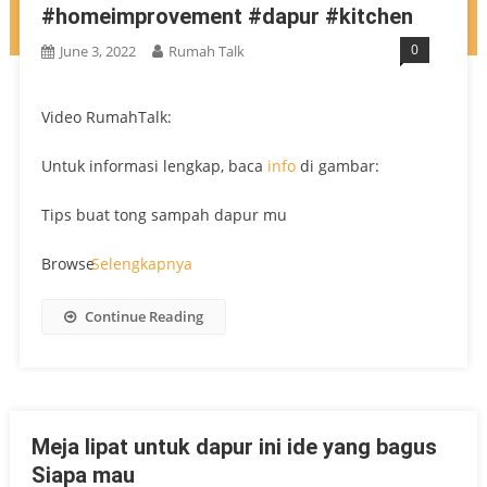
#homeimprovement #dapur #kitchen
0
June 3, 2022
Rumah Talk
Video RumahTalk:
Untuk informasi lengkap, baca
info
di gambar:
Tips buat tong sampah dapur mu
Browse
Selengkapnya
Continue Reading
Meja lipat untuk dapur ini ide yang bagus
Siapa mau