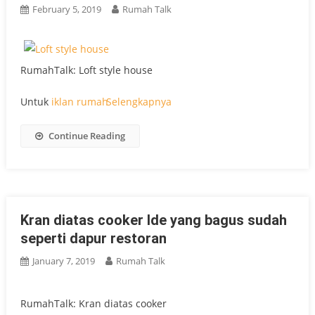
February 5, 2019
Rumah Talk
RumahTalk: Loft style house
Untuk
iklan
rumah
Selengkapnya
Continue Reading
Kran diatas cooker Ide yang bagus sudah
seperti dapur restoran
January 7, 2019
Rumah Talk
RumahTalk: Kran diatas cooker