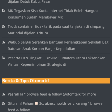
dijalan Datuk Kabu, Pasar
MK Tegaskan Sisa Kuota Internet Tidak Boleh Hangus:
Konsumen Sudah Membayar MK
Truck container tidak tarik pada saat tanjakan di simpang
Marindal dijalan Tritura
Wabup Sergai Serahkan Bantuan Perlengkapan Sekolah Bagi
Ratusan Anak Korban Banjir Kepedulian
Peserta PKN Tingkat II BPSDM Sumatera Utara Laksanakan
Visitasi Kepemimpinan Strategis di
Berita & Tips Otomotif
Pasrah la “ browse feed & follow @otomtalk for more
Gitu sih! Paham
Sc: akmschooldrive_cikarang “ browse
feed & follow