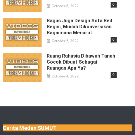
0
October 6, 2022
Bagus Juga Design Sofa Bed
Begini, Mudah Dikonversikan
Bagaimana Menurut
0
October 5, 2022
Ruang Rahasia Dibawah Tanah
Cocok Dibuat Sebagai
Ruangan Apa Ya?
0
October 4, 2022
Cerita Medan SUMUT