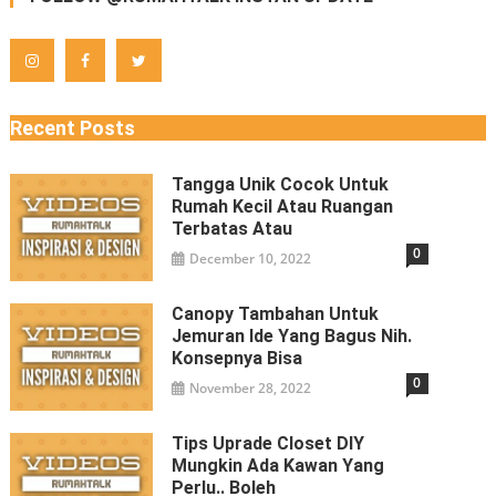
Recent Posts
Tangga Unik Cocok Untuk
Rumah Kecil Atau Ruangan
Terbatas Atau
0
December 10, 2022
Canopy Tambahan Untuk
Jemuran Ide Yang Bagus Nih.
Konsepnya Bisa
0
November 28, 2022
Tips Uprade Closet DIY
Mungkin Ada Kawan Yang
Perlu.. Boleh