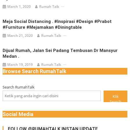
March 1, 2020
Rumah Talk
Meja Social Distancing . #inspirasi #design #prabot
#furniture #mejamakan #diningtable
March 21, 2020
Rumah Talk
Dijual Rumah, Jalan Sei Padang Tembusan Dr Mansyur
Medan .
March 19, 2019
Rumah Talk
Browse Search RumahTalk
Search RumahTalk
Klik
Search
Social Media
FOLLOW @RUMAHTALK INSTAN UPDATE