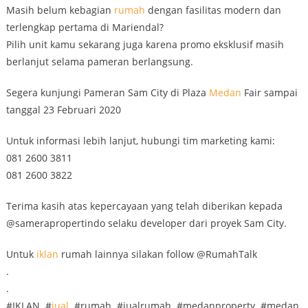
Masih belum kebagian
rumah
dengan fasilitas modern dan
terlengkap pertama di Mariendal?
Pilih unit kamu sekarang juga karena promo eksklusif masih
berlanjut selama pameran berlangsung.
Segera kunjungi Pameran Sam City di Plaza
Medan
Fair sampai
tanggal 23 Februari 2020
Untuk informasi lebih lanjut, hubungi tim marketing kami:
081 2600 3811
081 2600 3822
Terima kasih atas kepercayaan yang telah diberikan kepada
@samerapropertindo selaku developer dari proyek Sam City.
Untuk
iklan
rumah lainnya silakan follow @RumahTalk
.
.
#IKLAN #
jual
#rumah #jualrumah #medanproperty #medan