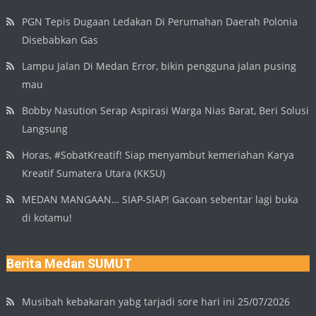
PGN Tepis Dugaan Ledakan Di Perumahan Daerah Polonia
Disebabkan Gas
Lampu Jalan Di Medan Error, bikin pengguna jalan pusing
mau
Bobby Nasution Serap Aspirasi Warga Nias Barat, Beri Solusi
Langsung
Horas, #SobatKreatif! Siap menyambut kemeriahan Karya
Kreatif Sumatera Utara (KKSU)
MEDAN MANGAAN… SIAP-SIAP! Gacoan sebentar lagi buka
di kotamu!
Berita Medan SUMUT
Musibah kebakaran yabg tarjadi sore hari ini 25/07/2026