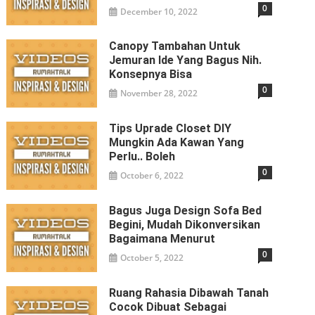
0
December 10, 2022
Canopy Tambahan Untuk
Jemuran Ide Yang Bagus Nih.
Konsepnya Bisa
0
November 28, 2022
Tips Uprade Closet DIY
Mungkin Ada Kawan Yang
Perlu.. Boleh
0
October 6, 2022
Bagus Juga Design Sofa Bed
Begini, Mudah Dikonversikan
Bagaimana Menurut
0
October 5, 2022
Ruang Rahasia Dibawah Tanah
Cocok Dibuat Sebagai