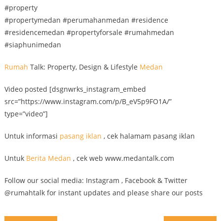
#property
#propertymedan #perumahanmedan #residence
#residencemedan #propertyforsale #rumahmedan
#siaphunimedan
Rumah
Talk: Property, Design & Lifestyle
Medan
Video posted [dsgnwrks_instagram_embed
src=”https://www.instagram.com/p/B_eV5p9FO1A/”
type=”video”]
Untuk informasi
pasang iklan
, cek halamam pasang iklan
Untuk
Berita Medan
, cek web www.medantalk.com
Follow our social media: Instagram , Facebook & Twitter
@rumahtalk for instant updates and please share our posts