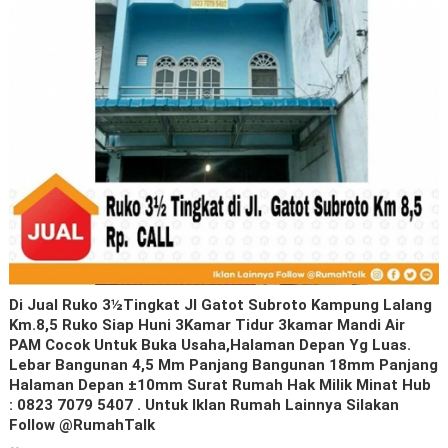
Di Jual Ruko 3½tingkat Jl Gatot Subroto Kampung Lalang
Km.8,5 Ruko Siap Huni 3Kamar Tidur 3kamar Mandi Air
PAM Cocok Untuk Buka Usaha,halaman Depan Yg Luas.
Lebar Bangunan 4,5 Mm Panjang Bangunan 18mm Panjang
Halaman Depan ±10mm Surat Rumah Hak Milik Minat Hub
: 0823 7079 5407 . Untuk Iklan Rumah Lainnya Silakan
Follow @RumahTalk