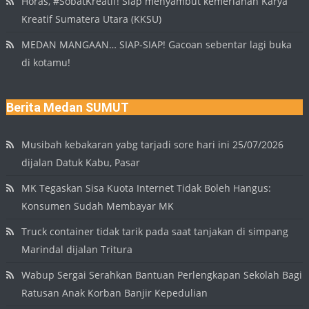
Horas, #SobatKreatif! Siap menyambut kemeriahan Karya
Kreatif Sumatera Utara (KKSU)
MEDAN MANGAAN… SIAP-SIAP! Gacoan sebentar lagi buka
di kotamu!
Berita Medan SUMUT
Musibah kebakaran yabg tarjadi sore hari ini 25/07/2026
dijalan Datuk Kabu, Pasar
MK Tegaskan Sisa Kuota Internet Tidak Boleh Hangus:
Konsumen Sudah Membayar MK
Truck container tidak tarik pada saat tanjakan di simpang
Marindal dijalan Tritura
Wabup Sergai Serahkan Bantuan Perlengkapan Sekolah Bagi
Ratusan Anak Korban Banjir Kepedulian