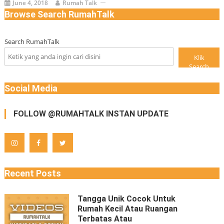
June 4, 2018
Rumah Talk
Browse Search RumahTalk
Search RumahTalk
Klik
Search
Social Media
FOLLOW @RUMAHTALK INSTAN UPDATE
Recent Posts
Tangga Unik Cocok Untuk
Rumah Kecil Atau Ruangan
Terbatas Atau