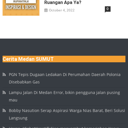
Ruangan Apa Ya?
0
October 4, 2022
Cerita Medan SUMUT
PGN Tepis Dugaan Ledakan Di Perumahan Daerah Polonia
Disebabkan Gas
Lampu Jalan Di Medan Error, bikin pengguna jalan pusing
mau
Bobby Nasution Serap Aspirasi Warga Nias Barat, Beri Solusi
Langsung