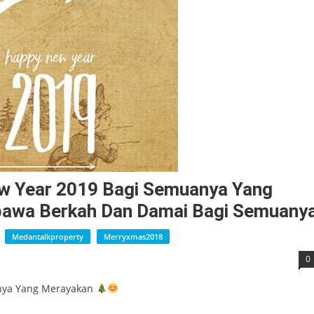
w Year 2019 Bagi Semuanya Yang
awa Berkah Dan Damai Bagi Semuany
Medantalkproperty
Merryxmas2018
0
nya Yang Merayakan