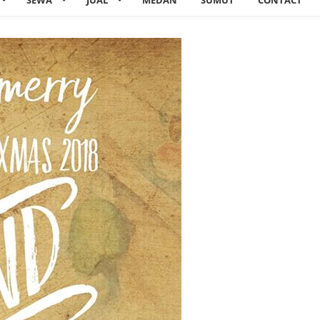
SEWA
JUAL
MEDAN
SUMUT
CONTACT