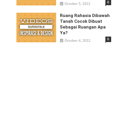
0
October 5, 2022
Ruang Rahasia Dibawah
Tanah Cocok Dibuat
Sebagai Ruangan Apa
Ya?
0
October 4, 2022