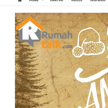
HOME
HARI INI
VIDEOS
INSPIRASI