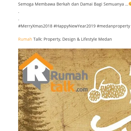
Semoga Membawa Berkah dan Damai Bagi Semuanya …
.
.
#MerryXmas2018 #HappyNewYear2019 #medanproperty
Rumah
Talk: Property, Design & Lifestyle Medan