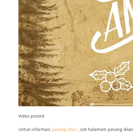
Video posted
Untuk informasi
pasang iklan
, cek halamam pasang iklan