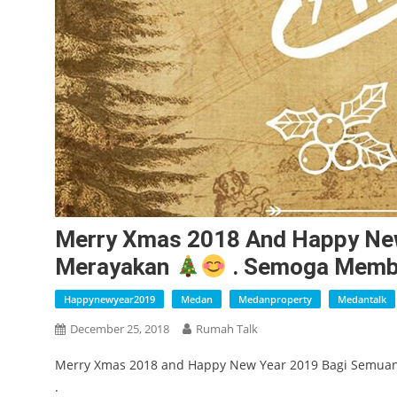
Merry Xmas 2018 And Happy Ne
Merayakan
. Semoga Memb
Happynewyear2019
Medan
Medanproperty
Medantalk
December 25, 2018
Rumah Talk
Merry Xmas 2018 and Happy New Year 2019 Bagi Semua
.