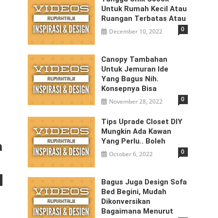
Untuk Rumah Kecil Atau
Ruangan Terbatas Atau
0
December 10, 2022
Canopy Tambahan
Untuk Jemuran Ide
Yang Bagus Nih.
Konsepnya Bisa
0
November 28, 2022
Tips Uprade Closet DIY
Mungkin Ada Kawan
Yang Perlu.. Boleh
a
0
October 6, 2022
Bagus Juga Design Sofa
Bed Begini, Mudah
Dikonversikan
Bagaimana Menurut