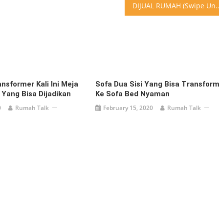
DIJUAL RUMAH (Swipe Untuk Gambar/Video Lainnya)
nsformer Kali Ini Meja
Sofa Dua Sisi Yang Bisa Transfor
 Yang Bisa Dijadikan
Ke Sofa Bed Nyaman
0
Rumah Talk
February 15, 2020
Rumah Talk