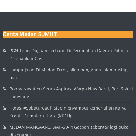
Cerita Medan SUMUT
PGN Tepis Dugaan Ledakan Di Perumahan Daerah Polonia
Disebabkan Gas
Lampu Jalan Di Medan Error, bikin pengguna jalan pusing
mau
Bobby Nasution Serap Aspirasi Warga Nias Barat, Beri Solusi
Langsung
Horas, #SobatKreatif! Siap menyambut kemeriahan Karya
Kreatif Sumatera Utara (KKSU)
MEDAN MANGAAN… SIAP-SIAP! Gacoan sebentar lagi buka
di kotamu!