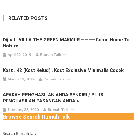
RELATED POSTS
Dijual . VILLA THE GREEN MAKMUR ————Come Home To
Nature————
April 20, 2019
Rumah Talk
Kost . K2 (Kost Kelud) . Kost Exclusive Minimalis Cocok
March 11, 2019
Rumah Talk
APAKAH PENGHASILAN ANDA SENDIRI / PLUS
PENGHASILAN PASANGAN ANDA >
February 28, 2020
Rumah Talk
Browse Search RumahTalk
Search RumahTalk