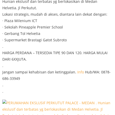
Hunian ekslusif dan terbatas yg berlokasikan di Medan
Helvetia. Jl Perkutut.
Lokasi strategis, mudah di akses, diantara lain dekat dengan:
· Plaza Milenium ICT
· Sekolah Pineapple Premier School
· Gerbang Tol Helvetia
· Supermarket Brastagi Gatot Subroto
.
HARGA PERDANA – TERSEDIA TIPE 90 DAN 120. HARGA MULAI
DARI 6XXJUTA.
.
Jangan sampai kehabisan dan ketinggalan.
Info
Hub/WA: 0878-
686-33949
.
.