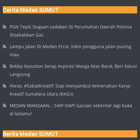
Cerita Medan SUMUT
PGN Tepis Dugaan Ledakan Di Perumahan Daerah Polonia
Disebabkan Gas
Lampu Jalan Di Medan Error, bikin pengguna jalan pusing
mau
Bobby Nasution Serap Aspirasi Warga Nias Barat, Beri Solusi
Langsung
Horas, #SobatKreatif! Siap menyambut kemeriahan Karya
Kreatif Sumatera Utara (KKSU)
MEDAN MANGAAN… SIAP-SIAP! Gacoan sebentar lagi buka
di kotamu!
Berita Medan SUMUT