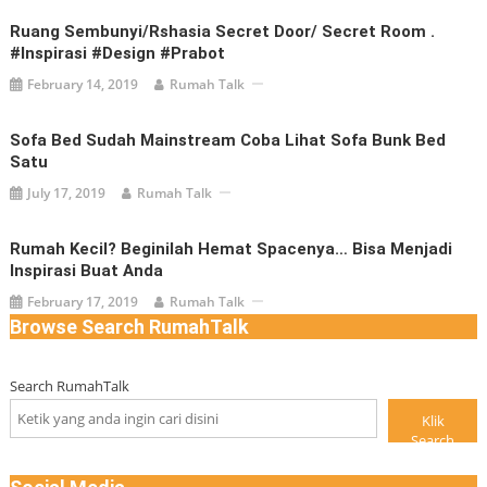
Ruang Sembunyi/rshasia Secret Door/ Secret Room .
#inspirasi #design #prabot
February 14, 2019
Rumah Talk
Sofa Bed Sudah Mainstream Coba Lihat Sofa Bunk Bed
Satu
July 17, 2019
Rumah Talk
Rumah Kecil? Beginilah Hemat Spacenya… Bisa Menjadi
Inspirasi Buat Anda
February 17, 2019
Rumah Talk
Browse Search RumahTalk
Search RumahTalk
Klik
Search