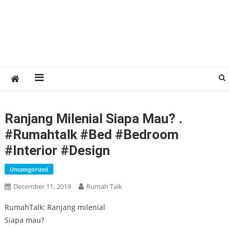
Ranjang Milenial Siapa Mau? .
#rumahtalk #bed #bedroom
#interior #design
Uncategorized
December 11, 2019
Rumah Talk
RumahTalk: Ranjang milenial
Siapa mau?