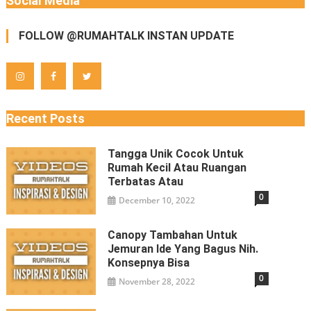
Social Media
FOLLOW @RUMAHTALK INSTAN UPDATE
Recent Posts
Tangga Unik Cocok Untuk
Rumah Kecil Atau Ruangan
Terbatas Atau
0
December 10, 2022
Canopy Tambahan Untuk
Jemuran Ide Yang Bagus Nih.
Konsepnya Bisa
0
November 28, 2022