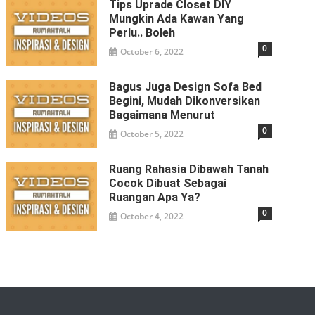
Tips Uprade Closet DIY
Mungkin Ada Kawan Yang
Perlu.. Boleh
0
October 6, 2022
Bagus Juga Design Sofa Bed
Begini, Mudah Dikonversikan
Bagaimana Menurut
0
October 5, 2022
Ruang Rahasia Dibawah Tanah
Cocok Dibuat Sebagai
Ruangan Apa Ya?
0
October 4, 2022