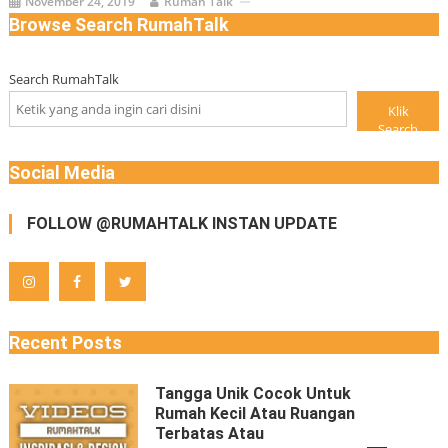
November 24, 2019
Rumah Talk
Browse Search RumahTalk
Search RumahTalk
Klik
Search
Social Media
FOLLOW @RUMAHTALK INSTAN UPDATE
Recent Posts
Tangga Unik Cocok Untuk
Rumah Kecil Atau Ruangan
Terbatas Atau