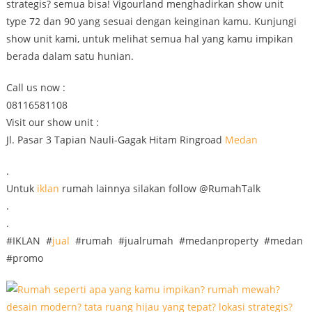
strategis? semua bisa! Vigourland menghadirkan show unit
type 72 dan 90 yang sesuai dengan keinginan kamu. Kunjungi
show unit kami, untuk melihat semua hal yang kamu impikan
berada dalam satu hunian.
Call us now :
08116581108
Visit our show unit :
Jl. Pasar 3 Tapian Nauli-Gagak Hitam Ringroad
Medan
.
Untuk
iklan
rumah lainnya silakan follow @RumahTalk
.
.
#IKLAN #
jual
#rumah #jualrumah #medanproperty #medan
#promo