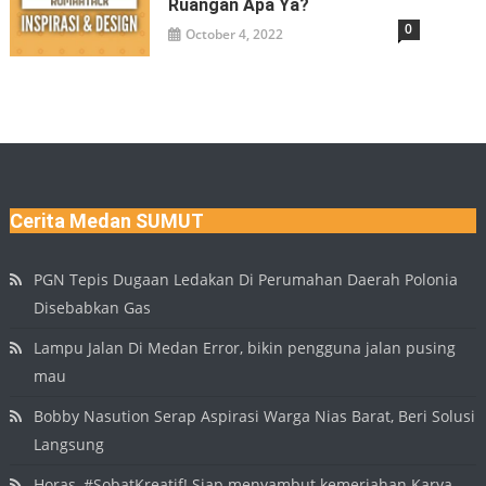
Ruangan Apa Ya?
0
October 4, 2022
Cerita Medan SUMUT
PGN Tepis Dugaan Ledakan Di Perumahan Daerah Polonia
Disebabkan Gas
Lampu Jalan Di Medan Error, bikin pengguna jalan pusing
mau
Bobby Nasution Serap Aspirasi Warga Nias Barat, Beri Solusi
Langsung
Horas, #SobatKreatif! Siap menyambut kemeriahan Karya