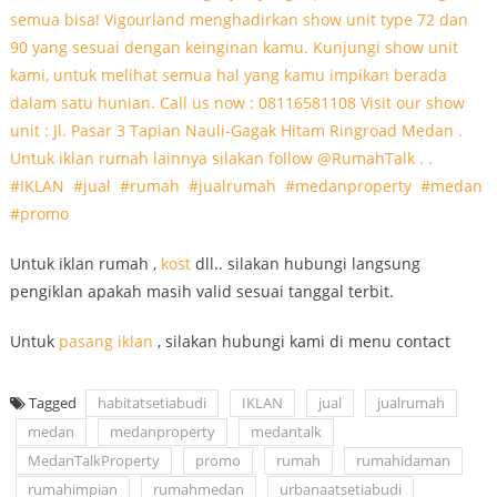
Untuk iklan rumah ,
kost
dll.. silakan hubungi langsung
pengiklan apakah masih valid sesuai tanggal terbit.
Untuk
pasang iklan
, silakan hubungi kami di menu contact
Tagged
habitatsetiabudi
IKLAN
jual
jualrumah
medan
medanproperty
medantalk
MedanTalkProperty
promo
rumah
rumahidaman
rumahimpian
rumahmedan
urbanaatsetiabudi