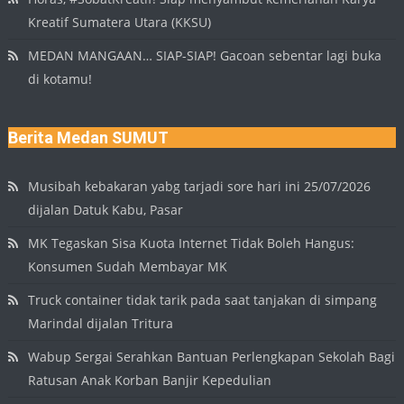
Kreatif Sumatera Utara (KKSU)
MEDAN MANGAAN… SIAP-SIAP! Gacoan sebentar lagi buka
di kotamu!
Berita Medan SUMUT
Musibah kebakaran yabg tarjadi sore hari ini 25/07/2026
dijalan Datuk Kabu, Pasar
MK Tegaskan Sisa Kuota Internet Tidak Boleh Hangus:
Konsumen Sudah Membayar MK
Truck container tidak tarik pada saat tanjakan di simpang
Marindal dijalan Tritura
Wabup Sergai Serahkan Bantuan Perlengkapan Sekolah Bagi
Ratusan Anak Korban Banjir Kepedulian