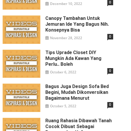
0
December 10, 2022
Canopy Tambahan Untuk
Jemuran Ide Yang Bagus Nih.
Konsepnya Bisa
0
November 28, 2022
Tips Uprade Closet DIY
Mungkin Ada Kawan Yang
Perlu.. Boleh
0
October 6, 2022
Bagus Juga Design Sofa Bed
Begini, Mudah Dikonversikan
Bagaimana Menurut
0
October 5, 2022
Ruang Rahasia Dibawah Tanah
Cocok Dibuat Sebagai