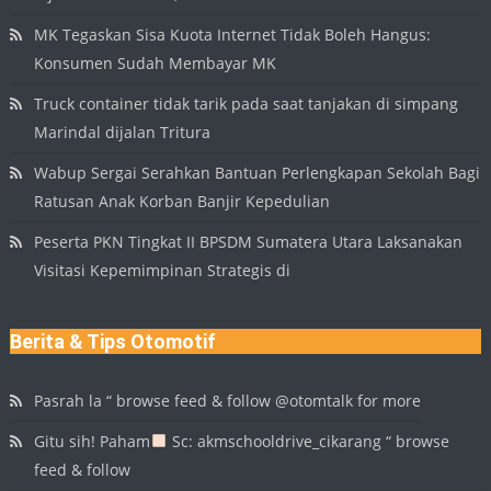
MK Tegaskan Sisa Kuota Internet Tidak Boleh Hangus:
Konsumen Sudah Membayar MK
Truck container tidak tarik pada saat tanjakan di simpang
Marindal dijalan Tritura
Wabup Sergai Serahkan Bantuan Perlengkapan Sekolah Bagi
Ratusan Anak Korban Banjir Kepedulian
Peserta PKN Tingkat II BPSDM Sumatera Utara Laksanakan
Visitasi Kepemimpinan Strategis di
Berita & Tips Otomotif
Pasrah la “ browse feed & follow @otomtalk for more
Gitu sih! Paham
Sc: akmschooldrive_cikarang “ browse
feed & follow