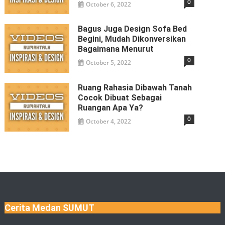
0
October 6, 2022
Bagus Juga Design Sofa Bed
Begini, Mudah Dikonversikan
Bagaimana Menurut
0
October 5, 2022
Ruang Rahasia Dibawah Tanah
Cocok Dibuat Sebagai
Ruangan Apa Ya?
0
October 4, 2022
Cerita Medan SUMUT