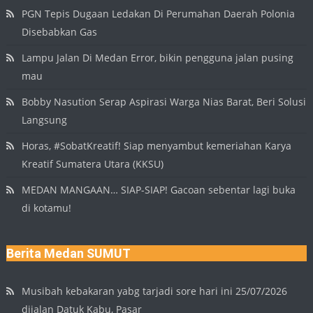
PGN Tepis Dugaan Ledakan Di Perumahan Daerah Polonia
Disebabkan Gas
Lampu Jalan Di Medan Error, bikin pengguna jalan pusing
mau
Bobby Nasution Serap Aspirasi Warga Nias Barat, Beri Solusi
Langsung
Horas, #SobatKreatif! Siap menyambut kemeriahan Karya
Kreatif Sumatera Utara (KKSU)
MEDAN MANGAAN… SIAP-SIAP! Gacoan sebentar lagi buka
di kotamu!
Berita Medan SUMUT
Musibah kebakaran yabg tarjadi sore hari ini 25/07/2026
dijalan Datuk Kabu, Pasar