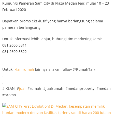
Kunjungi Pameran Sam City di Plaza Medan Fair, mulai 10 – 23
Februari 2020
Dapatkan promo eksklusif yang hanya berlangsung selama
pameran berlangsung!
Untuk informasi lebih lanjut, hubungi tim marketing kami:
081 2600 3811
081 2600 3822
.
Untuk
iklan
rumah
lainnya silakan follow @RumahTalk
.
.
#IKLAN #
jual
#rumah #jualrumah #medanproperty #medan
#promo