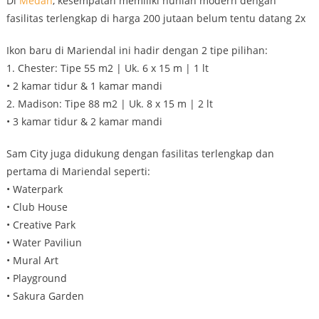
Di
Medan
, kesempatan memiliki hunian modern dengan
fasilitas terlengkap di harga 200 jutaan belum tentu datang 2x
Ikon baru di Mariendal ini hadir dengan 2 tipe pilihan:
1. Chester: Tipe 55 m2 | Uk. 6 x 15 m | 1 lt
• 2 kamar tidur & 1 kamar mandi
2. Madison: Tipe 88 m2 | Uk. 8 x 15 m | 2 lt
• 3 kamar tidur & 2 kamar mandi
Sam City juga didukung dengan fasilitas terlengkap dan
pertama di Mariendal seperti:
• Waterpark
• Club House
• Creative Park
• Water Paviliun
• Mural Art
• Playground
• Sakura Garden