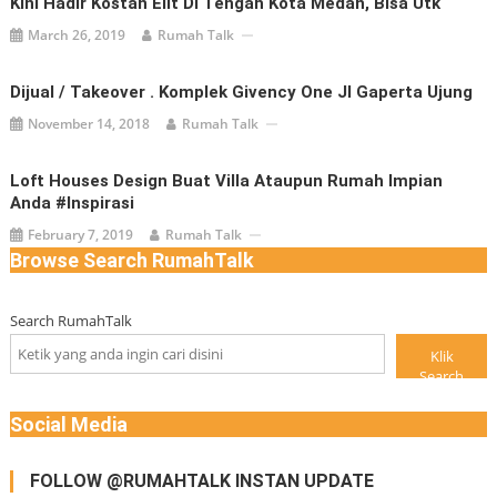
Kini Hadir Kostan Elit Di Tengah Kota Medan, Bisa Utk
March 26, 2019
Rumah Talk
Dijual / Takeover . Komplek Givency One Jl Gaperta Ujung
November 14, 2018
Rumah Talk
Loft Houses Design Buat Villa Ataupun Rumah Impian
Anda #inspirasi
February 7, 2019
Rumah Talk
Browse Search RumahTalk
Search RumahTalk
Klik
Search
Social Media
FOLLOW @RUMAHTALK INSTAN UPDATE