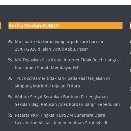
Berita Medan SUMUT
Musibah kebakaran yabg tarjadi sore hari ini
25/07/2026 dijalan Datuk Kabu, Pasar
MK Tegaskan Sisa Kuota Internet Tidak Boleh Hangus:
Konsumen Sudah Membayar MK
Truck container tidak tarik pada saat tanjakan di
simpang Marindal dijalan Tritura
Wabup Sergai Serahkan Bantuan Perlengkapan
Sekolah Bagi Ratusan Anak Korban Banjir Kepedulian
Peserta PKN Tingkat II BPSDM Sumatera Utara
Laksanakan Visitasi Kepemimpinan Strategis di