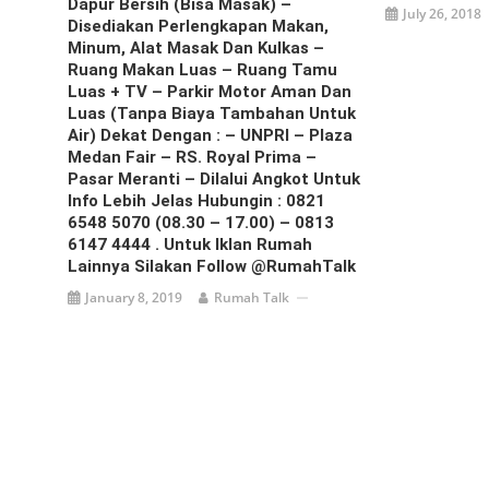
Dapur Bersih (Bisa Masak) –
July 26, 2018
Disediakan Perlengkapan Makan,
Minum, Alat Masak Dan Kulkas –
Ruang Makan Luas – Ruang Tamu
Luas + TV – Parkir Motor Aman Dan
Luas (Tanpa Biaya Tambahan Untuk
Air) Dekat Dengan : – UNPRI – Plaza
Medan Fair – RS. Royal Prima –
Pasar Meranti – Dilalui Angkot Untuk
Info Lebih Jelas Hubungin : 0821
6548 5070 (08.30 – 17.00) – 0813
6147 4444 . Untuk Iklan Rumah
Lainnya Silakan Follow @RumahTalk
January 8, 2019
Rumah Talk