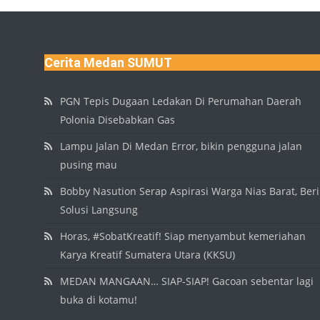
Cerita Medan SUMUT
PGN Tepis Dugaan Ledakan Di Perumahan Daerah
Polonia Disebabkan Gas
Lampu Jalan Di Medan Error, bikin pengguna jalan
pusing mau
Bobby Nasution Serap Aspirasi Warga Nias Barat, Beri
Solusi Langsung
Horas, #SobatKreatif! Siap menyambut kemeriahan
Karya Kreatif Sumatera Utara (KKSU)
MEDAN MANGAAN… SIAP-SIAP! Gacoan sebentar lagi
buka di kotamu!