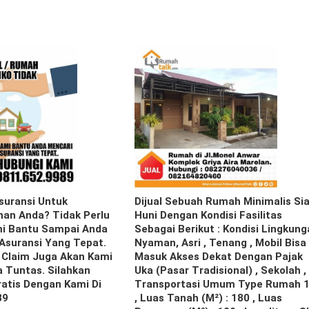
suransi Untuk
Dijual Sebuah Rumah Minimalis Si
an Anda? Tidak Perlu
Huni Dengan Kondisi Fasilitas
mi Bantu Sampai Anda
Sebagai Berikut : Kondisi Lingkun
suransi Yang Tepat.
Nyaman, Asri , Tenang , Mobil Bisa
 Claim Juga Akan Kami
Masuk Akses Dekat Dengan Pajak
 Tuntas. Silahkan
Uka (pasar Tradisional) , Sekolah ,
ratis Dengan Kami Di
Transportasi Umum Type Rumah 
89
, Luas Tanah (m²) : 180 , Luas