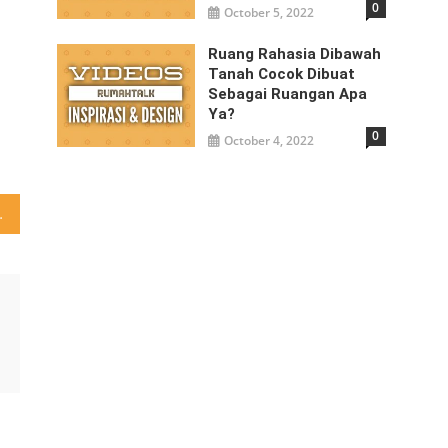
0
October 5, 2022
Ruang Rahasia Dibawah
Tanah Cocok Dibuat
Sebagai Ruangan Apa
Ya?
0
October 4, 2022
orang atau bahkan lebih