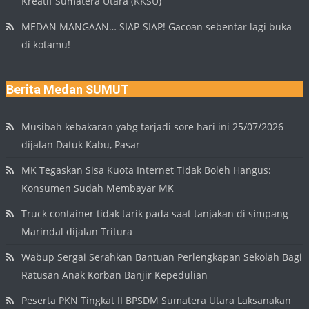
Kreatif Sumatera Utara (KKSU)
MEDAN MANGAAN… SIAP-SIAP! Gacoan sebentar lagi buka
di kotamu!
Berita Medan SUMUT
Musibah kebakaran yabg tarjadi sore hari ini 25/07/2026
dijalan Datuk Kabu, Pasar
MK Tegaskan Sisa Kuota Internet Tidak Boleh Hangus:
Konsumen Sudah Membayar MK
Truck container tidak tarik pada saat tanjakan di simpang
Marindal dijalan Tritura
Wabup Sergai Serahkan Bantuan Perlengkapan Sekolah Bagi
Ratusan Anak Korban Banjir Kepedulian
Peserta PKN Tingkat II BPSDM Sumatera Utara Laksanakan