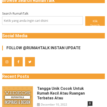
Browse Search RumahTalk
Search RumahTalk
Klik
Search
Social Media
FOLLOW @RUMAHTALK INSTAN UPDATE
Recent Posts
Tangga Unik Cocok Untuk
Rumah Kecil Atau Ruangan
Terbatas Atau
0
December 10, 2022