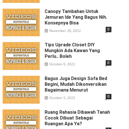
Canopy Tambahan Untuk
Jemuran Ide Yang Bagus Nih.
Konsepnya Bisa
0
November 28, 2022
Tips Uprade Closet DIY
Mungkin Ada Kawan Yang
Perlu.. Boleh
0
October 6, 2022
Bagus Juga Design Sofa Bed
Begini, Mudah Dikonversikan
Bagaimana Menurut
0
October 5, 2022
Ruang Rahasia Dibawah Tanah
Cocok Dibuat Sebagai
Ruangan Apa Ya?