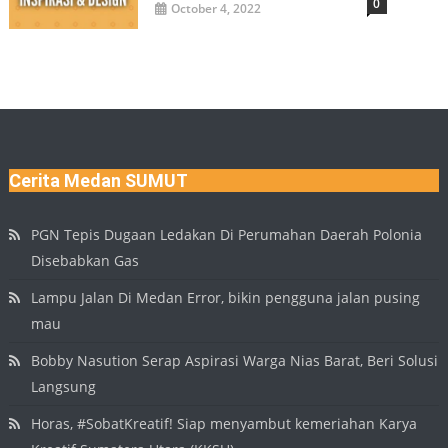
0
October 4, 2022
Cerita Medan SUMUT
PGN Tepis Dugaan Ledakan Di Perumahan Daerah Polonia
Disebabkan Gas
Lampu Jalan Di Medan Error, bikin pengguna jalan pusing
mau
Bobby Nasution Serap Aspirasi Warga Nias Barat, Beri Solusi
Langsung
Horas, #SobatKreatif! Siap menyambut kemeriahan Karya