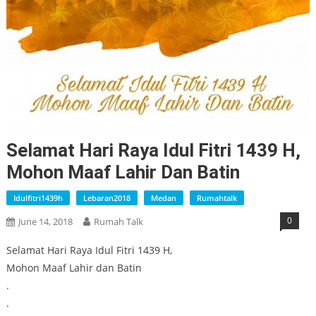
Selamat Hari Raya Idul Fitri 1439 H,
Mohon Maaf Lahir Dan Batin
Idulfitri1439h
Lebaran2018
Medan
Rumahtalk
0
June 14, 2018
Rumah Talk
Selamat Hari Raya Idul Fitri 1439 H,
Mohon Maaf Lahir dan Batin
.
.