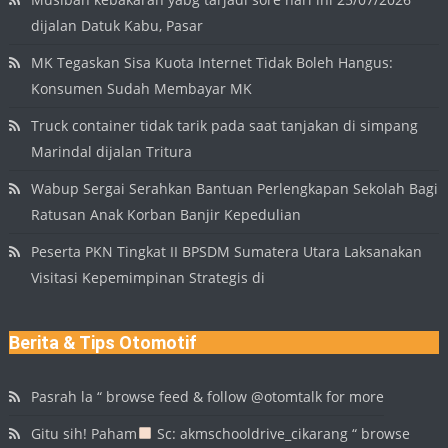
dijalan Datuk Kabu, Pasar
MK Tegaskan Sisa Kuota Internet Tidak Boleh Hangus:
Konsumen Sudah Membayar MK
Truck container tidak tarik pada saat tanjakan di simpang
Marindal dijalan Tritura
Wabup Sergai Serahkan Bantuan Perlengkapan Sekolah Bagi
Ratusan Anak Korban Banjir Kepedulian
Peserta PKN Tingkat II BPSDM Sumatera Utara Laksanakan
Visitasi Kepemimpinan Strategis di
Berita & Tips Otomotif
Pasrah la “ browse feed & follow @otomtalk for more
Gitu sih! Paham
Sc: akmschooldrive_cikarang “ browse