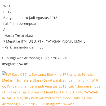
-WIFI
-CCTV
-Bangunan baru jadi Agustus 2018
-Laki” dan perempuan
-Air
– Harga Terjangkau
-7 Menit ke ITM, UISU, PTKI, YAYASAN INDAH, UMN, dll
– Parkiran motor dan mobil
Hubungi wa : Aritonang +6285278175688
Instgram : swkost