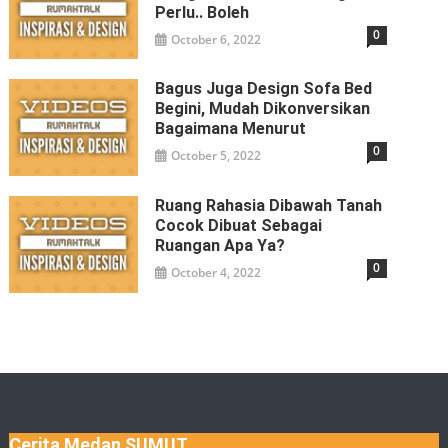
Perlu.. Boleh
0
October 6, 2022
Bagus Juga Design Sofa Bed
Begini, Mudah Dikonversikan
Bagaimana Menurut
0
October 5, 2022
Ruang Rahasia Dibawah Tanah
Cocok Dibuat Sebagai
Ruangan Apa Ya?
0
October 4, 2022
Cerita Medan SUMUT