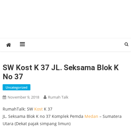
SW Kost K 37 JL. Seksama Blok K
No 37
Uncategorized
November 9, 2018
Rumah Talk
RumahTalk: SW
Kost
K 37
JL. Seksama Blok K no 37 Komplek Pemda
Medan
– Sumatera
Utara (Dekat pajak simpang limun)
.