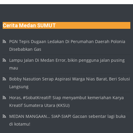
Cerita Medan SUMUT
PGN Tepis Dugaan Ledakan Di Perumahan Daerah Polonia
Disebabkan Gas
Lampu Jalan Di Medan Error, bikin pengguna jalan pusing
mau
Bobby Nasution Serap Aspirasi Warga Nias Barat, Beri Solusi
Langsung
Horas, #SobatKreatif! Siap menyambut kemeriahan Karya
Kreatif Sumatera Utara (KKSU)
MEDAN MANGAAN… SIAP-SIAP! Gacoan sebentar lagi buka
di kotamu!