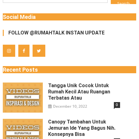
Search
Social Media
FOLLOW @RUMAHTALK INSTAN UPDATE
Recent Posts
Tangga Unik Cocok Untuk
Rumah Kecil Atau Ruangan
Terbatas Atau
0
December 10, 2022
Canopy Tambahan Untuk
Jemuran Ide Yang Bagus Nih.
Konsepnya Bisa