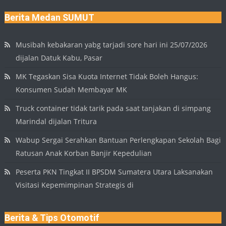
Berita Medan SUMUT
Musibah kebakaran yabg tarjadi sore hari ini 25/07/2026
dijalan Datuk Kabu, Pasar
MK Tegaskan Sisa Kuota Internet Tidak Boleh Hangus:
Konsumen Sudah Membayar MK
Truck container tidak tarik pada saat tanjakan di simpang
Marindal dijalan Tritura
Wabup Sergai Serahkan Bantuan Perlengkapan Sekolah Bagi
Ratusan Anak Korban Banjir Kepedulian
Peserta PKN Tingkat II BPSDM Sumatera Utara Laksanakan
Visitasi Kepemimpinan Strategis di
Berita & Tips Otomotif