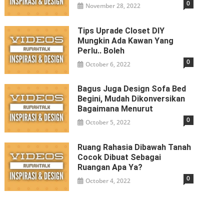
0
November 28, 2022
Tips Uprade Closet DIY
Mungkin Ada Kawan Yang
Perlu.. Boleh
0
October 6, 2022
Bagus Juga Design Sofa Bed
Begini, Mudah Dikonversikan
Bagaimana Menurut
0
October 5, 2022
Ruang Rahasia Dibawah Tanah
Cocok Dibuat Sebagai
Ruangan Apa Ya?
0
October 4, 2022