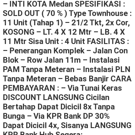
– INTI KOTA Medan SPESIFIKASI :
SOLD OUT ( 70 % ) Type Townhouse :
11 Unit (Tahap 1) – 21/2 Tkt, 2x Cor,
KOSONG – LT. 4 X 12 Mtr – LB. 4 X
11 Mtr Sisa Unit : 4 Unit FASILITAS :
– Penerangan Komplek – Jalan Con
Blok – Row Jalan 11m – Instalasi
PAM Tanpa Meteran – Instalasi PLN
Tanpa Meteran – Bebas Banjir CARA
PEMBAYARAN : – Via Tunai Keras
DISCOUNT LANGSUNG Cicilan
Bertahap Dapat Dicicil 8x Tanpa
Bunga – Via KPR Bank DP 30%
Dapat Dicicil 4x, Sisanya LANGSUNG
KPR Bank Hub Segera: