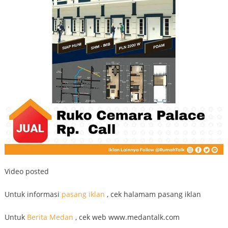
Video posted
Untuk informasi
pasang iklan
, cek halamam pasang iklan
Untuk
Berita Medan
, cek web www.medantalk.com