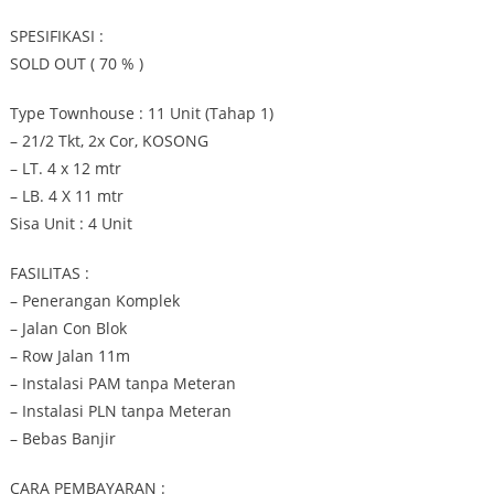
SPESIFIKASI :
SOLD OUT ( 70 % )
Type Townhouse : 11 Unit (Tahap 1)
– 21/2 Tkt, 2x Cor, KOSONG
– LT. 4 x 12 mtr
– LB. 4 X 11 mtr
Sisa Unit : 4 Unit
FASILITAS :
– Penerangan Komplek
– Jalan Con Blok
– Row Jalan 11m
– Instalasi PAM tanpa Meteran
– Instalasi PLN tanpa Meteran
– Bebas Banjir
CARA PEMBAYARAN :