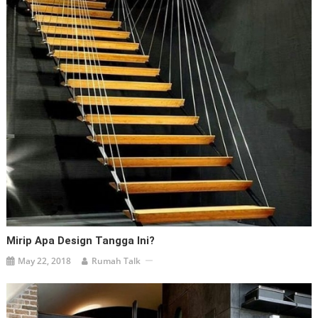
Mirip Apa Design Tangga Ini?
May 22, 2018
Rumah Talk