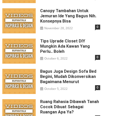
Canopy Tambahan Untuk
Jemuran Ide Yang Bagus Nih.
Konsepnya Bisa
0
November 28, 2022
Tips Uprade Closet DIY
Mungkin Ada Kawan Yang
Perlu.. Boleh
0
October 6, 2022
Bagus Juga Design Sofa Bed
Begini, Mudah Dikonversikan
Bagaimana Menurut
0
October 5, 2022
Ruang Rahasia Dibawah Tanah
Cocok Dibuat Sebagai
Ruangan Apa Ya?