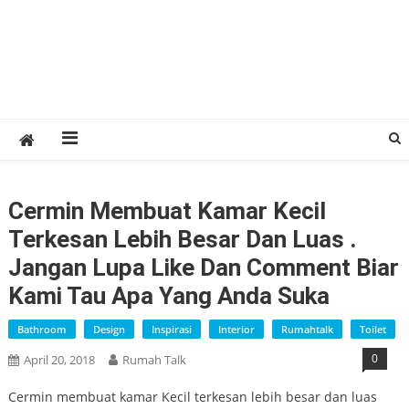
Cermin Membuat Kamar Kecil
Terkesan Lebih Besar Dan Luas .
Jangan Lupa Like Dan Comment Biar
Kami Tau Apa Yang Anda Suka
Bathroom
Design
Inspirasi
Interior
Rumahtalk
Toilet
0
April 20, 2018
Rumah Talk
Cermin membuat kamar Kecil terkesan lebih besar dan luas