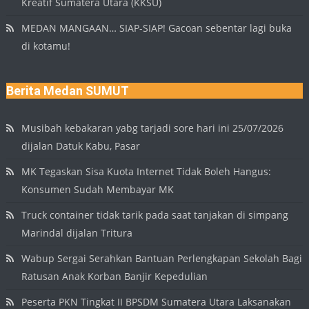
Kreatif Sumatera Utara (KKSU)
MEDAN MANGAAN… SIAP-SIAP! Gacoan sebentar lagi buka
di kotamu!
Berita Medan SUMUT
Musibah kebakaran yabg tarjadi sore hari ini 25/07/2026
dijalan Datuk Kabu, Pasar
MK Tegaskan Sisa Kuota Internet Tidak Boleh Hangus:
Konsumen Sudah Membayar MK
Truck container tidak tarik pada saat tanjakan di simpang
Marindal dijalan Tritura
Wabup Sergai Serahkan Bantuan Perlengkapan Sekolah Bagi
Ratusan Anak Korban Banjir Kepedulian
Peserta PKN Tingkat II BPSDM Sumatera Utara Laksanakan