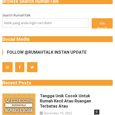
Browse Search RumahTalk
Search RumahTalk
Klik
Search
Social Media
FOLLOW @RUMAHTALK INSTAN UPDATE
Recent Posts
Tangga Unik Cocok Untuk
Rumah Kecil Atau Ruangan
Terbatas Atau
0
December 10, 2022