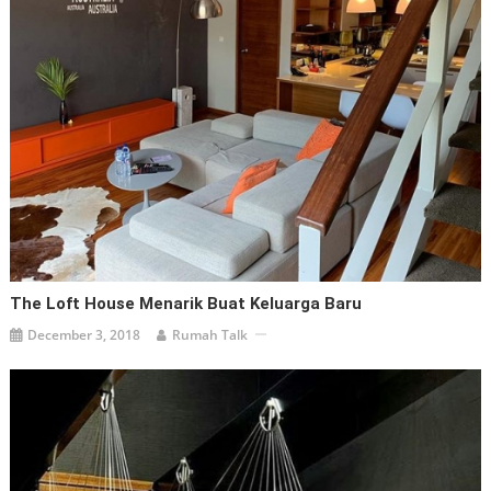
The Loft House Menarik Buat Keluarga Baru
December 3, 2018
Rumah Talk