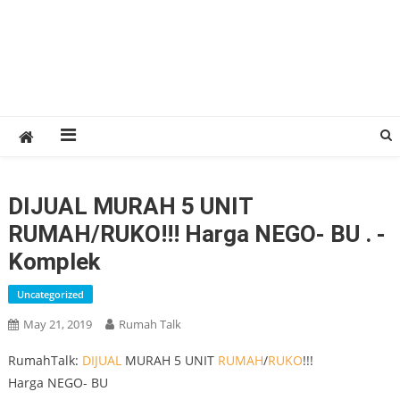
DIJUAL MURAH 5 UNIT
RUMAH/RUKO!!! Harga NEGO- BU . -
Komplek
Uncategorized
May 21, 2019
Rumah Talk
RumahTalk:
DIJUAL
MURAH 5 UNIT
RUMAH
/
RUKO
!!!
Harga NEGO- BU