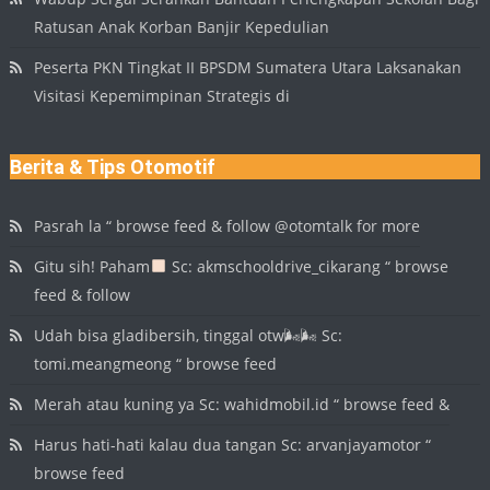
Ratusan Anak Korban Banjir Kepedulian
Peserta PKN Tingkat II BPSDM Sumatera Utara Laksanakan
Visitasi Kepemimpinan Strategis di
Berita & Tips Otomotif
Pasrah la “ browse feed & follow @otomtalk for more
Gitu sih! Paham
Sc: akmschooldrive_cikarang “ browse
feed & follow
Udah bisa gladibersih, tinggal otw🌬🌬 Sc:
tomi.meangmeong “ browse feed
Merah atau kuning ya Sc: wahidmobil.id “ browse feed &
Harus hati-hati kalau dua tangan Sc: arvanjayamotor “
browse feed