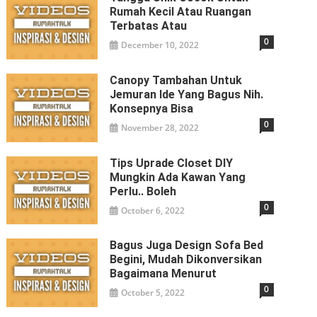
Rumah Kecil Atau Ruangan
Terbatas Atau
0
December 10, 2022
Canopy Tambahan Untuk
Jemuran Ide Yang Bagus Nih.
Konsepnya Bisa
0
November 28, 2022
Tips Uprade Closet DIY
Mungkin Ada Kawan Yang
Perlu.. Boleh
0
October 6, 2022
Bagus Juga Design Sofa Bed
Begini, Mudah Dikonversikan
Bagaimana Menurut
0
October 5, 2022