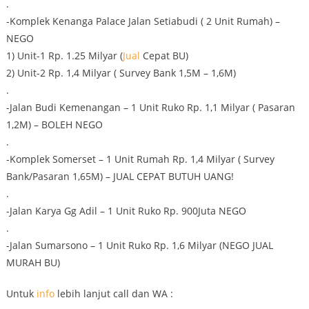
.
-Komplek Kenanga Palace Jalan Setiabudi ( 2 Unit Rumah) –
NEGO
1) Unit-1 Rp. 1.25 Milyar (
Jual
Cepat BU)
2) Unit-2 Rp. 1,4 Milyar ( Survey Bank 1,5M – 1,6M)
.
-Jalan Budi Kemenangan – 1 Unit Ruko Rp. 1,1 Milyar ( Pasaran
1,2M) – BOLEH NEGO
.
-Komplek Somerset – 1 Unit Rumah Rp. 1,4 Milyar ( Survey
Bank/Pasaran 1,65M) – JUAL CEPAT BUTUH UANG!
.
-Jalan Karya Gg Adil – 1 Unit Ruko Rp. 900Juta NEGO
.
-Jalan Sumarsono – 1 Unit Ruko Rp. 1,6 Milyar (NEGO JUAL
MURAH BU)
Untuk
info
lebih lanjut call dan WA :