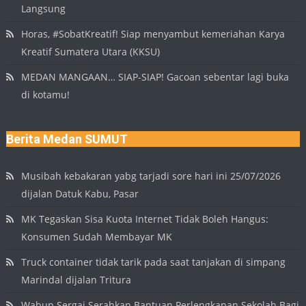
Langsung
Horas, #SobatKreatif! Siap menyambut kemeriahan Karya
Kreatif Sumatera Utara (KKSU)
MEDAN MANGAAN… SIAP-SIAP! Gacoan sebentar lagi buka
di kotamu!
Berita Medan SUMUT
Musibah kebakaran yabg tarjadi sore hari ini 25/07/2026
dijalan Datuk Kabu, Pasar
MK Tegaskan Sisa Kuota Internet Tidak Boleh Hangus:
Konsumen Sudah Membayar MK
Truck container tidak tarik pada saat tanjakan di simpang
Marindal dijalan Tritura
Wabup Sergai Serahkan Bantuan Perlengkapan Sekolah Bagi