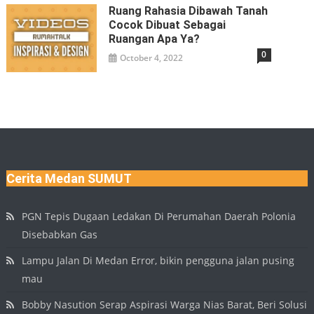
Ruang Rahasia Dibawah Tanah
Cocok Dibuat Sebagai
Ruangan Apa Ya?
0
October 4, 2022
Cerita Medan SUMUT
PGN Tepis Dugaan Ledakan Di Perumahan Daerah Polonia
Disebabkan Gas
Lampu Jalan Di Medan Error, bikin pengguna jalan pusing
mau
Bobby Nasution Serap Aspirasi Warga Nias Barat, Beri Solusi