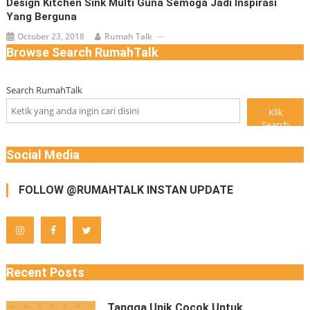
Design Kitchen Sink Multi Guna Semoga Jadi Inspirasi
Yang Berguna
October 23, 2018
Rumah Talk
Browse Search RumahTalk
Search RumahTalk
Klik
Search
Social Media
FOLLOW @RUMAHTALK INSTAN UPDATE
Recent Posts
Tangga Unik Cocok Untuk