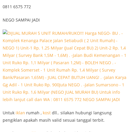
0811 6575 772
NEGO SAMPAI JADI
Untuk
iklan
rumah ,
kost
dll.. silakan hubungi langsung
pengiklan apakah masih valid sesuai tanggal terbit.