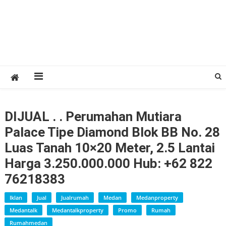
DIJUAL . . Perumahan Mutiara
Palace Tipe Diamond Blok BB No. 28
Luas Tanah 10×20 Meter, 2.5 Lantai
Harga 3.250.000.000 Hub: +62 822
76218383
Iklan
Jual
Jualrumah
Medan
Medanproperty
Medantalk
Medantalkproperty
Promo
Rumah
Rumahmedan