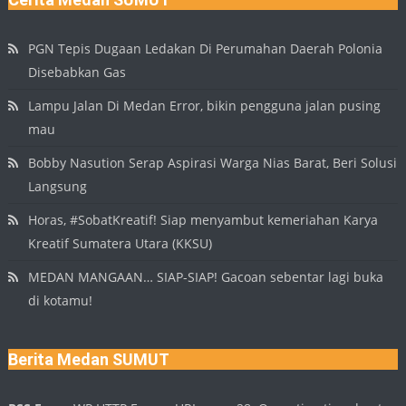
PGN Tepis Dugaan Ledakan Di Perumahan Daerah Polonia
Disebabkan Gas
Lampu Jalan Di Medan Error, bikin pengguna jalan pusing
mau
Bobby Nasution Serap Aspirasi Warga Nias Barat, Beri Solusi
Langsung
Horas, #SobatKreatif! Siap menyambut kemeriahan Karya
Kreatif Sumatera Utara (KKSU)
MEDAN MANGAAN… SIAP-SIAP! Gacoan sebentar lagi buka
di kotamu!
Berita Medan SUMUT