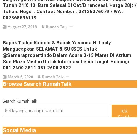
Tanah 24 X 10. Baru Selesai Di Cat/direnovasi. Harga 28jt /
Tahun. Nego. . Contact Number : 08126076079 / WA :
087868596119
August 27, 2018
Rumah Talk
Bapak Tjahjo Kumolo & Bapak Yasonna H. Laoly
Mengucapkan SELAMAT & SUKSES Untuk
@samerapropertindo Dalam Acara 3-15 Maret Di Atrium
Sun Plaza Medan Untuk Informasi Lebih Lanjut Hubungi:
081 2600 3811 081 2600 3822
March 6, 2020
Rumah Talk
Browse Search RumahTalk
Search RumahTalk
Klik
Search
Social Media