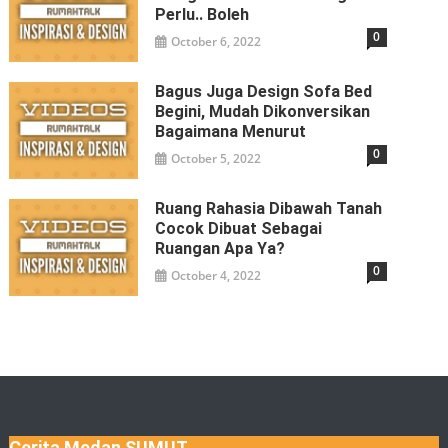
Perlu.. Boleh
0
October 6, 2022
Bagus Juga Design Sofa Bed
Begini, Mudah Dikonversikan
Bagaimana Menurut
0
October 5, 2022
Ruang Rahasia Dibawah Tanah
Cocok Dibuat Sebagai
Ruangan Apa Ya?
0
October 4, 2022
Cerita Medan SUMUT