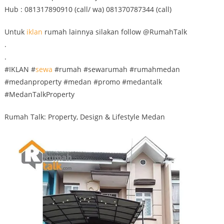
Hub : 081317890910 (call/ wa) 081370787344 (call)
Untuk
iklan
rumah lainnya silakan follow @RumahTalk
.
.
#IKLAN #
sewa
#rumah #sewarumah #rumahmedan
#medanproperty #medan #promo #medantalk
#MedanTalkProperty
Rumah Talk: Property, Design & Lifestyle Medan