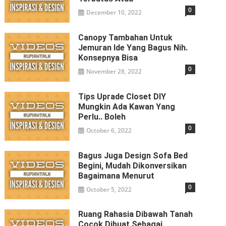
0
December 10, 2022
Canopy Tambahan Untuk
Jemuran Ide Yang Bagus Nih.
Konsepnya Bisa
0
November 28, 2022
Tips Uprade Closet DIY
Mungkin Ada Kawan Yang
Perlu.. Boleh
0
October 6, 2022
Bagus Juga Design Sofa Bed
Begini, Mudah Dikonversikan
Bagaimana Menurut
0
October 5, 2022
Ruang Rahasia Dibawah Tanah
Cocok Dibuat Sebagai