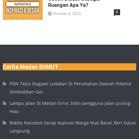
Ruangan Apa Ya?
0
October 4, 2022
Cerita Medan SUMUT
PGN Tepis Dugaan Ledakan Di Perumahan Daerah Polonia
Disebabkan Gas
Lampu Jalan Di Medan Error, bikin pengguna jalan pusing
mau
Bobby Nasution Serap Aspirasi Warga Nias Barat, Beri Solusi
Langsung