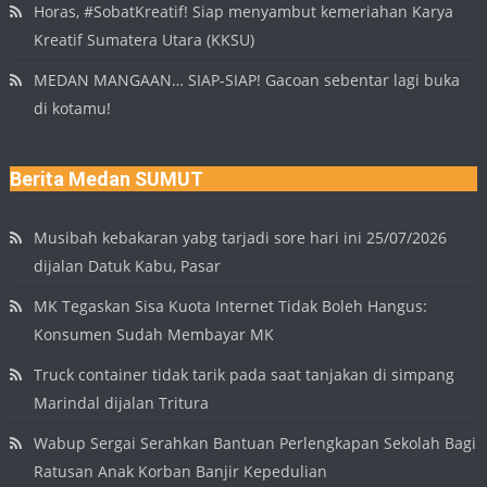
Horas, #SobatKreatif! Siap menyambut kemeriahan Karya
Kreatif Sumatera Utara (KKSU)
MEDAN MANGAAN… SIAP-SIAP! Gacoan sebentar lagi buka
di kotamu!
Berita Medan SUMUT
Musibah kebakaran yabg tarjadi sore hari ini 25/07/2026
dijalan Datuk Kabu, Pasar
MK Tegaskan Sisa Kuota Internet Tidak Boleh Hangus:
Konsumen Sudah Membayar MK
Truck container tidak tarik pada saat tanjakan di simpang
Marindal dijalan Tritura
Wabup Sergai Serahkan Bantuan Perlengkapan Sekolah Bagi
Ratusan Anak Korban Banjir Kepedulian