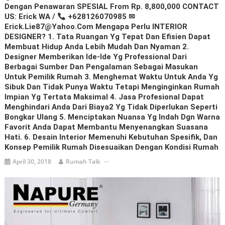
Dengan Penawaran SPESIAL From Rp. 8,800,000 CONTACT
US: Erick WA /
+628126070985 ✉
Erick.lie87@yahoo.com Mengapa Perlu INTERIOR
DESIGNER? 1. Tata Ruangan Yg Tepat Dan Efisien Dapat
Membuat Hidup Anda Lebih Mudah Dan Nyaman 2.
Designer Memberikan Ide-Ide Yg Professional Dari
Berbagai Sumber Dan Pengalaman Sebagai Masukan
Untuk Pemilik Rumah 3. Menghemat Waktu Untuk Anda Yg
Sibuk Dan Tidak Punya Waktu Tetapi Menginginkan Rumah
Impian Yg Tertata Maksimal 4. Jasa Profesional Dapat
Menghindari Anda Dari Biaya2 Yg Tidak Diperlukan Seperti
Bongkar Ulang 5. Menciptakan Nuansa Yg Indah Dgn Warna
Favorit Anda Dapat Membantu Menyenangkan Suasana
Hati. 6. Desain Interior Memenuhi Kebutuhan Spesifik, Dan
Konsep Pemilik Rumah Disesuaikan Dengan Kondisi Rumah
April 30, 2018
Rumah Talk