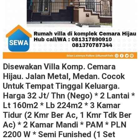
Disewakan Villa Komp. Cemara
Hijau. Jalan Metal, Medan. Cocok
Untuk Tempat Tinggal Keluarga.
Harga 32 Jt/ Thn (nego) * 2 Lantai *
Lt 160m2 * Lb 224m2 * 3 Kamar
Tidur (2 Kmr Ber Ac, 1 Kmr Tdk Ber
Ac) * 2 Kamar Mandi * PAM * PLN
2200 W * Semi Funished (1 Set