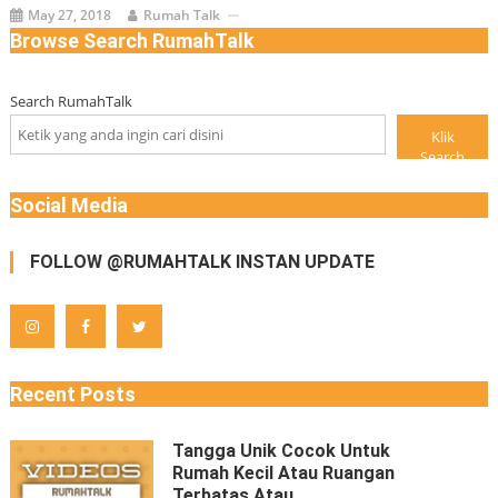
May 27, 2018
Rumah Talk
Browse Search RumahTalk
Search RumahTalk
Klik
Search
Social Media
FOLLOW @RUMAHTALK INSTAN UPDATE
Recent Posts
Tangga Unik Cocok Untuk
Rumah Kecil Atau Ruangan
Terbatas Atau