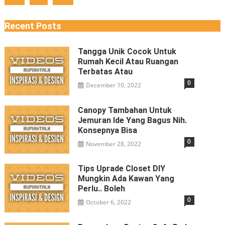
Recent Posts
Tangga Unik Cocok Untuk
Rumah Kecil Atau Ruangan
Terbatas Atau
0
December 10, 2022
Canopy Tambahan Untuk
Jemuran Ide Yang Bagus Nih.
Konsepnya Bisa
0
November 28, 2022
Tips Uprade Closet DIY
Mungkin Ada Kawan Yang
Perlu.. Boleh
0
October 6, 2022