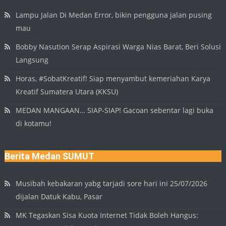
Lampu Jalan Di Medan Error, bikin pengguna jalan pusing
mau
Bobby Nasution Serap Aspirasi Warga Nias Barat, Beri Solusi
Langsung
Horas, #SobatKreatif! Siap menyambut kemeriahan Karya
Kreatif Sumatera Utara (KKSU)
MEDAN MANGAAN… SIAP-SIAP! Gacoan sebentar lagi buka
di kotamu!
Berita Medan SUMUT
Musibah kebakaran yabg tarjadi sore hari ini 25/07/2026
dijalan Datuk Kabu, Pasar
MK Tegaskan Sisa Kuota Internet Tidak Boleh Hangus: