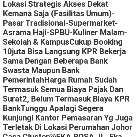
Lokasi Strategis Akses Dekat
Kemana Saja (fasilitas Umum)-
Pasar Tradisional-Supermarket-
Asrama Haji-SPBU-Kuliner Malam-
Sekolah & KampusCukup Booking
10juta Bisa Langsung KPR Bekerja
Sama Dengan Beberapa Bank
Swasta Maupun Bank
PemerintahHarga Rumah Sudah
Termasuk Semua Biaya Pajak Dan
Surat2, Belum Termasuk Biaya KPR
BankTunggu Apalagi Segera
Kunjungi Kantor Pemasaran Yg Juga
Terletak Di Lokasi Perumahan Johor
Casa Cluster@EKA ROSA JL. Eka