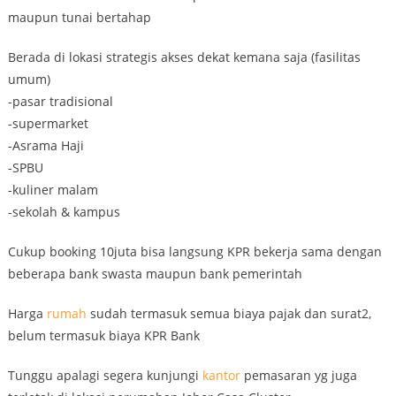
maupun tunai bertahap
Berada di lokasi strategis akses dekat kemana saja (fasilitas
umum)
-pasar tradisional
-supermarket
-Asrama Haji
-SPBU
-kuliner malam
-sekolah & kampus
Cukup booking 10juta bisa langsung KPR bekerja sama dengan
beberapa bank swasta maupun bank pemerintah
Harga
rumah
sudah termasuk semua biaya pajak dan surat2,
belum termasuk biaya KPR Bank
Tunggu apalagi segera kunjungi
kantor
pemasaran yg juga