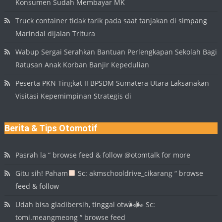
Konsumen Sudah Membayar MK
Truck container tidak tarik pada saat tanjakan di simpang
Marindal dijalan Tritura
Wabup Sergai Serahkan Bantuan Perlengkapan Sekolah Bagi
Ratusan Anak Korban Banjir Kepedulian
Peserta PKN Tingkat II BPSDM Sumatera Utara Laksanakan
Visitasi Kepemimpinan Strategis di
Berita & Tips Otomotif
Pasrah la “ browse feed & follow @otomtalk for more
Gitu sih! Paham
Sc: akmschooldrive_cikarang “ browse
feed & follow
Udah bisa gladibersih, tinggal otw🌬🌬 Sc:
tomi.meangmeong “ browse feed