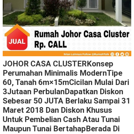
JOHOR CASA CLUSTERKonsep
Perumahan Minimalis ModernTipe
60, Tanah 6m×15mCicilan Mulai Dari
3Jutaan PerbulanDapatkan Diskon
Sebesar 50 JUTA Berlaku Sampai 31
Maret 2018 Dan Diskon Khusus
Untuk Pembelian Cash Atau Tunai
Maupun Tunai BertahapBerada Di