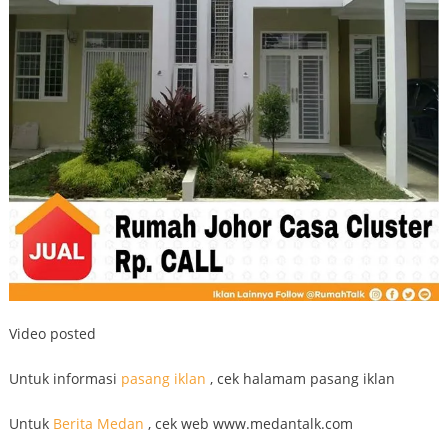
Video posted
Untuk informasi
pasang iklan
, cek halamam pasang iklan
Untuk
Berita Medan
, cek web www.medantalk.com