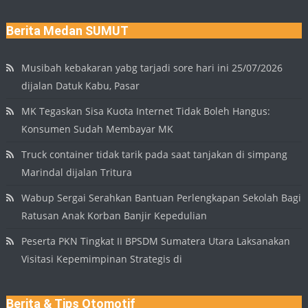
Berita Medan SUMUT
Musibah kebakaran yabg tarjadi sore hari ini 25/07/2026
dijalan Datuk Kabu, Pasar
MK Tegaskan Sisa Kuota Internet Tidak Boleh Hangus:
Konsumen Sudah Membayar MK
Truck container tidak tarik pada saat tanjakan di simpang
Marindal dijalan Tritura
Wabup Sergai Serahkan Bantuan Perlengkapan Sekolah Bagi
Ratusan Anak Korban Banjir Kepedulian
Peserta PKN Tingkat II BPSDM Sumatera Utara Laksanakan
Visitasi Kepemimpinan Strategis di
Berita & Tips Otomotif