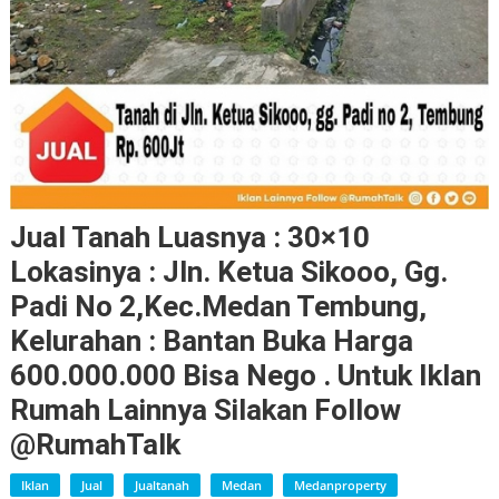
Jual Tanah Luasnya : 30×10
Lokasinya : Jln. Ketua Sikooo, Gg.
Padi No 2,kec.medan Tembung,
Kelurahan : Bantan Buka Harga
600.000.000 Bisa Nego . Untuk Iklan
Rumah Lainnya Silakan Follow
@RumahTalk
Iklan
Jual
Jualtanah
Medan
Medanproperty