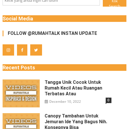
Klik
Search
Social Media
FOLLOW @RUMAHTALK INSTAN UPDATE
Recent Posts
Tangga Unik Cocok Untuk
Rumah Kecil Atau Ruangan
Terbatas Atau
0
December 10, 2022
Canopy Tambahan Untuk
Jemuran Ide Yang Bagus Nih.
Konsepnya Bisa