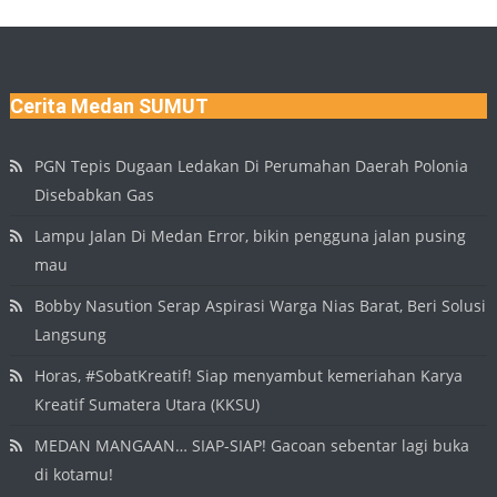
Cerita Medan SUMUT
PGN Tepis Dugaan Ledakan Di Perumahan Daerah Polonia
Disebabkan Gas
Lampu Jalan Di Medan Error, bikin pengguna jalan pusing
mau
Bobby Nasution Serap Aspirasi Warga Nias Barat, Beri Solusi
Langsung
Horas, #SobatKreatif! Siap menyambut kemeriahan Karya
Kreatif Sumatera Utara (KKSU)
MEDAN MANGAAN… SIAP-SIAP! Gacoan sebentar lagi buka
di kotamu!