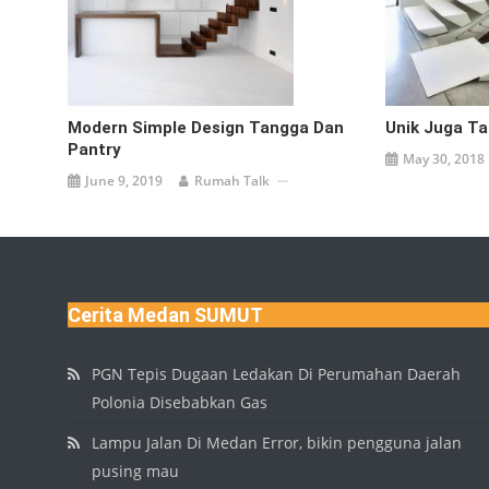
Modern Simple Design Tangga Dan
Unik Juga Ta
Pantry
May 30, 2018
June 9, 2019
Rumah Talk
Cerita Medan SUMUT
PGN Tepis Dugaan Ledakan Di Perumahan Daerah
Polonia Disebabkan Gas
Lampu Jalan Di Medan Error, bikin pengguna jalan
pusing mau