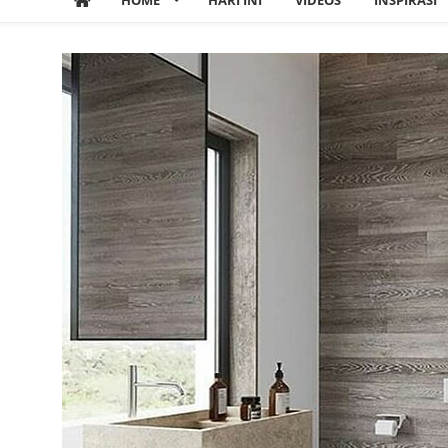
HOME
HARI INI
VIDEOS
INSPIRASI