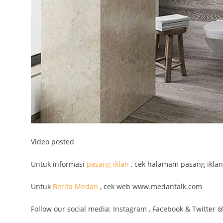
Video posted
Untuk informasi
pasang iklan
, cek halamam pasang iklan
Untuk
Berita Medan
, cek web www.medantalk.com
Follow our social media: Instagram , Facebook & Twitter 