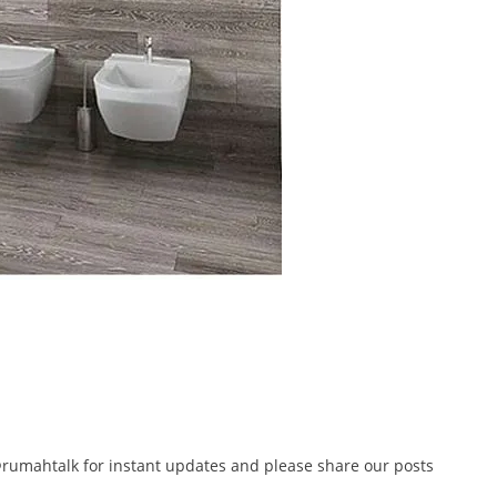
@rumahtalk for instant updates and please share our posts