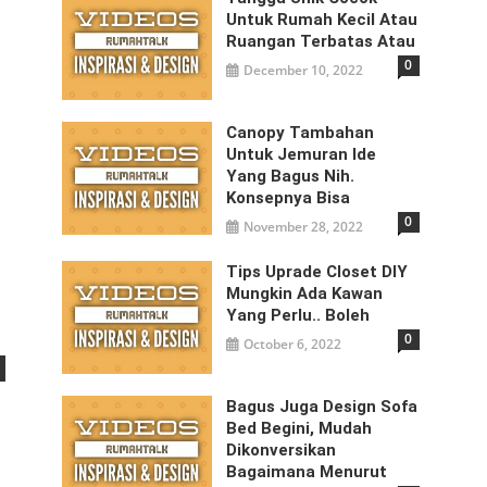
Untuk Rumah Kecil Atau
Ruangan Terbatas Atau
0
December 10, 2022
Canopy Tambahan
Untuk Jemuran Ide
Yang Bagus Nih.
Konsepnya Bisa
0
November 28, 2022
Tips Uprade Closet DIY
Mungkin Ada Kawan
Yang Perlu.. Boleh
0
October 6, 2022
Bagus Juga Design Sofa
Bed Begini, Mudah
Dikonversikan
Bagaimana Menurut