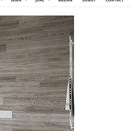
SEWA
JUAL
MEDAN
SUMUT
CONTACT