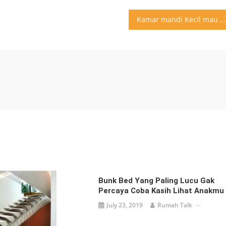
Kamar mandi Kecil mau ada bathtub Ini Solusi designnya
Bunk Bed Yang Paling Lucu Gak
Percaya Coba Kasih Lihat Anakmu
July 23, 2019
Rumah Talk