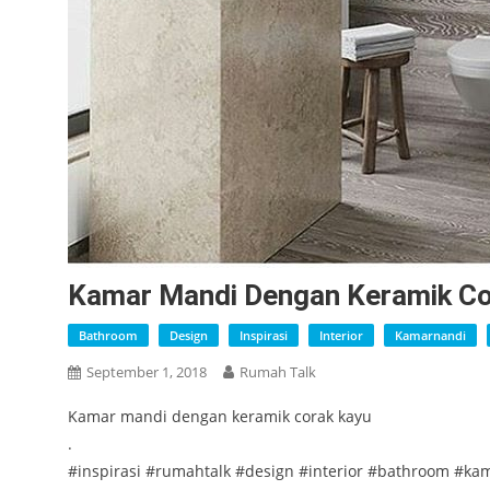
Kamar Mandi Dengan Keramik Co
Bathroom
Design
Inspirasi
Interior
Kamarnandi
September 1, 2018
Rumah Talk
Kamar mandi dengan keramik corak kayu
.
#inspirasi #rumahtalk #design #interior #bathroom #ka