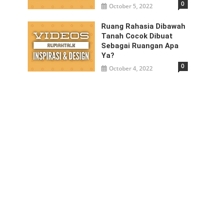
0
October 5, 2022
Ruang Rahasia Dibawah
Tanah Cocok Dibuat
Sebagai Ruangan Apa
Ya?
0
October 4, 2022