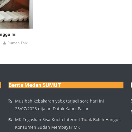
ngga Ini
Rumah Talk
Berita Medan SUMUT
Musibah kebakaran yabg tarjadi sore hari ini
25/07/2026 dijalan Datuk Kabu, Pasar
MK Tegaskan Sisa Kuota Internet Tidak Boleh Hangus:
Konsumen Sudah Membayar MK