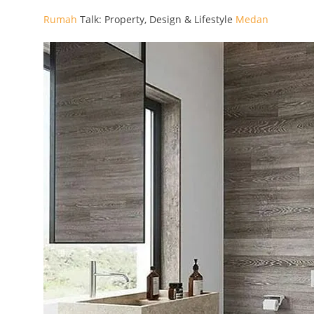
Rumah
Talk: Property, Design & Lifestyle
Medan