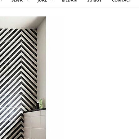
SEWA
JUAL
MEDAN
SUMUT
CONTACT