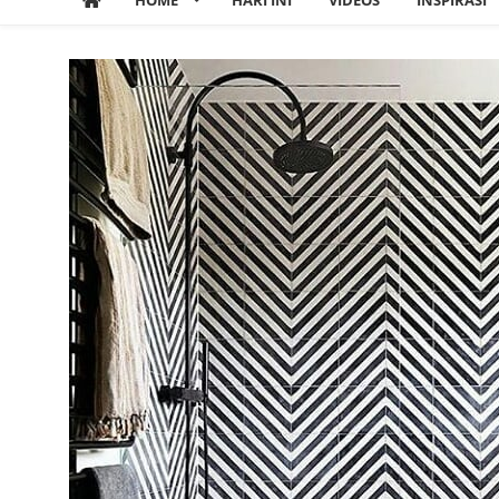
HOME
HARI INI
VIDEOS
INSPIRASI