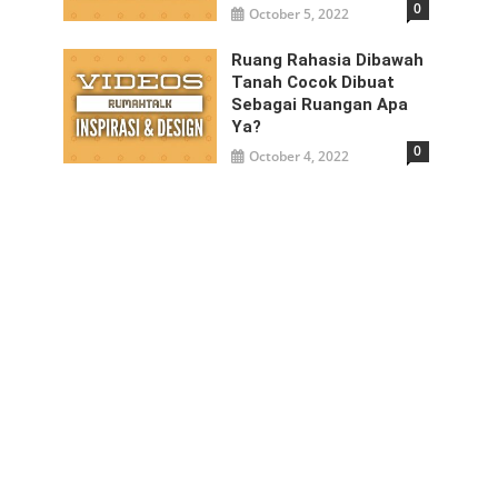
0
October 5, 2022
Ruang Rahasia Dibawah
Tanah Cocok Dibuat
Sebagai Ruangan Apa
Ya?
0
October 4, 2022