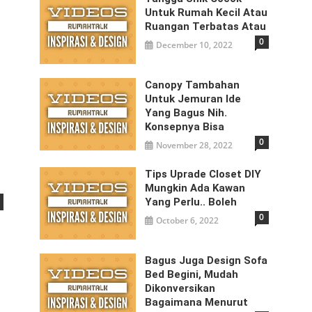
Untuk Rumah Kecil Atau
Ruangan Terbatas Atau
0
December 10, 2022
Canopy Tambahan
Untuk Jemuran Ide
Yang Bagus Nih.
Konsepnya Bisa
0
November 28, 2022
Tips Uprade Closet DIY
Mungkin Ada Kawan
Yang Perlu.. Boleh
0
October 6, 2022
Bagus Juga Design Sofa
Bed Begini, Mudah
Dikonversikan
Bagaimana Menurut