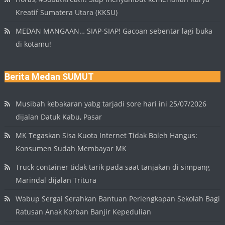
Kreatif Sumatera Utara (KKSU)
MEDAN MANGAAN… SIAP-SIAP! Gacoan sebentar lagi buka
di kotamu!
Berita Medan SUMUT
Musibah kebakaran yabg tarjadi sore hari ini 25/07/2026
dijalan Datuk Kabu, Pasar
MK Tegaskan Sisa Kuota Internet Tidak Boleh Hangus:
Konsumen Sudah Membayar MK
Truck container tidak tarik pada saat tanjakan di simpang
Marindal dijalan Tritura
Wabup Sergai Serahkan Bantuan Perlengkapan Sekolah Bagi
Ratusan Anak Korban Banjir Kepedulian