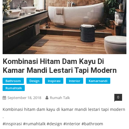
Kombinasi Hitam Dam Kayu Di
Kamar Mandi Lestari Tapi Modern
Bathroom
Design
Inspirasi
Interior
Kamarnandi
Rumahtalk
0
September 18, 2018
Rumah Talk
Kombinasi hitam dam kayu di kamar mandi lestari tapi modern
.
#inspirasi #rumahtalk #design #interior #bathroom