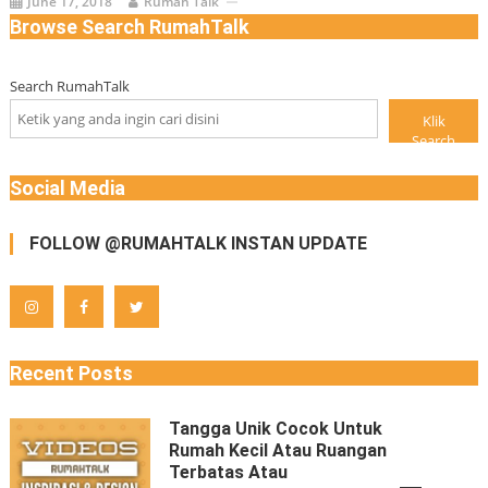
June 17, 2018
Rumah Talk
Browse Search RumahTalk
Search RumahTalk
Klik
Search
Social Media
FOLLOW @RUMAHTALK INSTAN UPDATE
Recent Posts
Tangga Unik Cocok Untuk
Rumah Kecil Atau Ruangan
Terbatas Atau