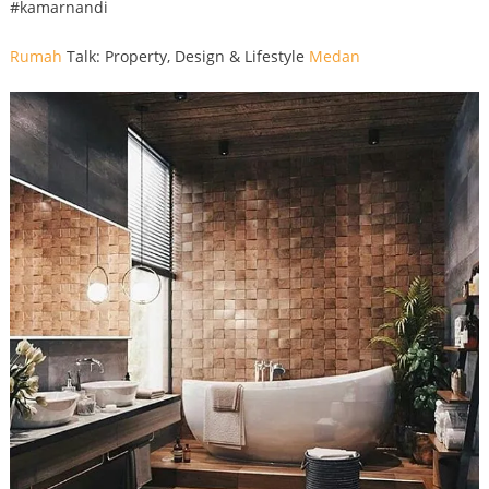
#kamarnandi
Rumah
Talk: Property, Design & Lifestyle
Medan