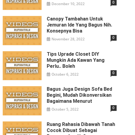
0
December 10, 2022
Canopy Tambahan Untuk
Jemuran Ide Yang Bagus Nih.
Konsepnya Bisa
0
November 28, 2022
Tips Uprade Closet DIY
Mungkin Ada Kawan Yang
Perlu.. Boleh
0
October 6, 2022
Bagus Juga Design Sofa Bed
Begini, Mudah Dikonversikan
Bagaimana Menurut
0
October 5, 2022
Ruang Rahasia Dibawah Tanah
Cocok Dibuat Sebagai