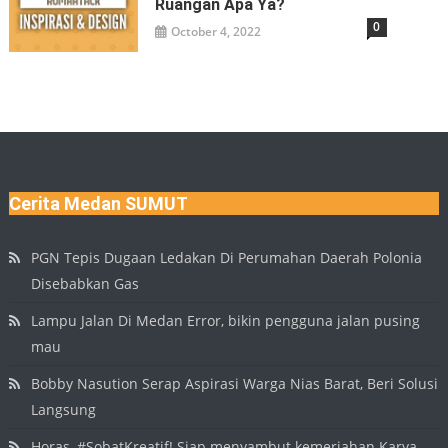
Ruangan Apa Ya?
0
October 4, 2022
Cerita Medan SUMUT
PGN Tepis Dugaan Ledakan Di Perumahan Daerah Polonia
Disebabkan Gas
Lampu Jalan Di Medan Error, bikin pengguna jalan pusing
mau
Bobby Nasution Serap Aspirasi Warga Nias Barat, Beri Solusi
Langsung
Horas, #SobatKreatif! Siap menyambut kemeriahan Karya