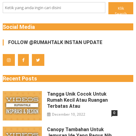
Klik
Search
Social Media
FOLLOW @RUMAHTALK INSTAN UPDATE
Recent Posts
Tangga Unik Cocok Untuk
Rumah Kecil Atau Ruangan
Terbatas Atau
0
December 10, 2022
Canopy Tambahan Untuk
Jemuran Ide Yang Bagus Nih.