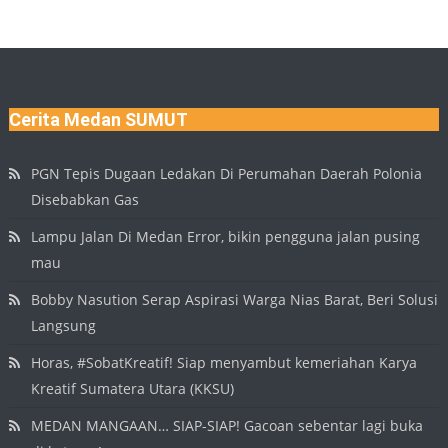
Cerita Medan SUMUT
PGN Tepis Dugaan Ledakan Di Perumahan Daerah Polonia
Disebabkan Gas
Lampu Jalan Di Medan Error, bikin pengguna jalan pusing
mau
Bobby Nasution Serap Aspirasi Warga Nias Barat, Beri Solusi
Langsung
Horas, #SobatKreatif! Siap menyambut kemeriahan Karya
Kreatif Sumatera Utara (KKSU)
MEDAN MANGAAN… SIAP-SIAP! Gacoan sebentar lagi buka