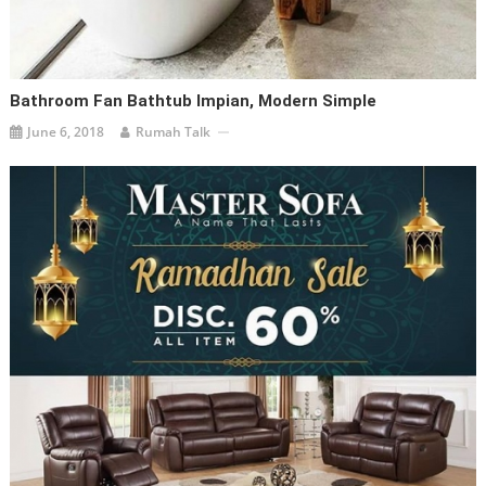
Bathroom Fan Bathtub Impian, Modern Simple
June 6, 2018
Rumah Talk