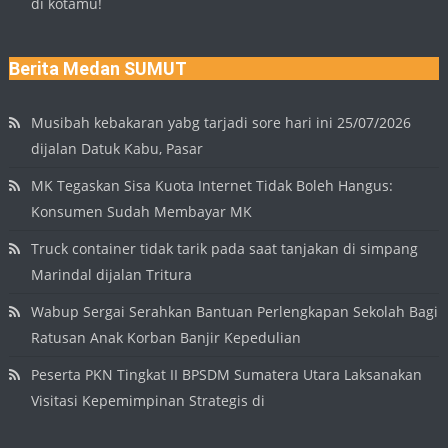
di kotamu!
Berita Medan SUMUT
Musibah kebakaran yabg tarjadi sore hari ini 25/07/2026
dijalan Datuk Kabu, Pasar
MK Tegaskan Sisa Kuota Internet Tidak Boleh Hangus:
Konsumen Sudah Membayar MK
Truck container tidak tarik pada saat tanjakan di simpang
Marindal dijalan Tritura
Wabup Sergai Serahkan Bantuan Perlengkapan Sekolah Bagi
Ratusan Anak Korban Banjir Kepedulian
Peserta PKN Tingkat II BPSDM Sumatera Utara Laksanakan
Visitasi Kepemimpinan Strategis di