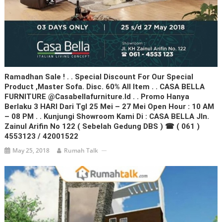
Ramadhan Sale ! . . Special Discount For Our Special
Product ,Master Sofa. Disc. 60% All Item . . CASA BELLA
FURNITURE @casabellafurniture.id . . Promo Hanya
Berlaku 3 HARI Dari Tgl 25 Mei – 27 Mei Open Hour : 10 AM
– 08 PM . . Kunjungi Showroom Kami Di : CASA BELLA Jln.
Zainul Arifin No 122 ( Sebelah Gedung DBS ) ☎ ( 061 )
4553123 / 42001522
May 25, 2018
Rumah Talk