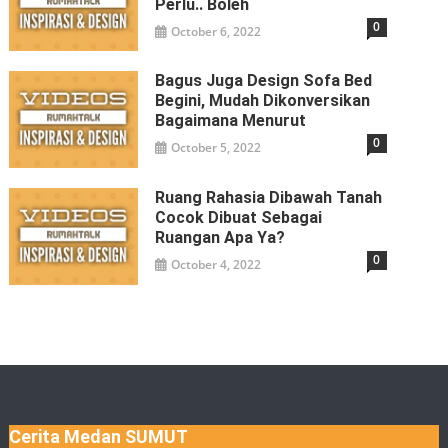
Perlu.. Boleh
0
October 6, 2022
Bagus Juga Design Sofa Bed
Begini, Mudah Dikonversikan
Bagaimana Menurut
0
October 5, 2022
Ruang Rahasia Dibawah Tanah
Cocok Dibuat Sebagai
Ruangan Apa Ya?
0
October 4, 2022
Cerita Medan SUMUT