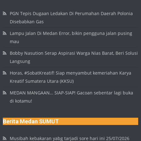
PGN Tepis Dugaan Ledakan Di Perumahan Daerah Polonia
Disebabkan Gas
Lampu Jalan Di Medan Error, bikin pengguna jalan pusing
mau
Bobby Nasution Serap Aspirasi Warga Nias Barat, Beri Solusi
Langsung
Horas, #SobatKreatif! Siap menyambut kemeriahan Karya
Kreatif Sumatera Utara (KKSU)
MEDAN MANGAAN… SIAP-SIAP! Gacoan sebentar lagi buka
di kotamu!
Berita Medan SUMUT
Musibah kebakaran yabg tarjadi sore hari ini 25/07/2026