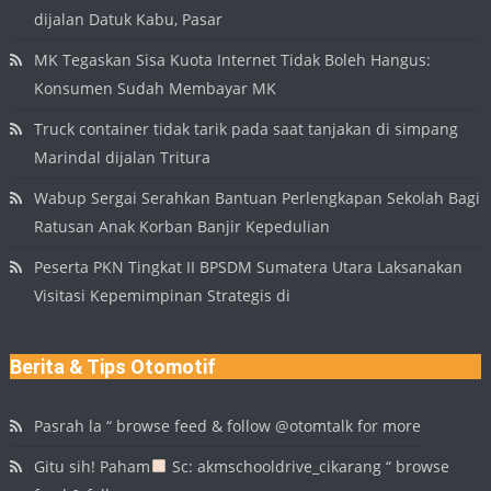
dijalan Datuk Kabu, Pasar
MK Tegaskan Sisa Kuota Internet Tidak Boleh Hangus:
Konsumen Sudah Membayar MK
Truck container tidak tarik pada saat tanjakan di simpang
Marindal dijalan Tritura
Wabup Sergai Serahkan Bantuan Perlengkapan Sekolah Bagi
Ratusan Anak Korban Banjir Kepedulian
Peserta PKN Tingkat II BPSDM Sumatera Utara Laksanakan
Visitasi Kepemimpinan Strategis di
Berita & Tips Otomotif
Pasrah la “ browse feed & follow @otomtalk for more
Gitu sih! Paham
Sc: akmschooldrive_cikarang “ browse