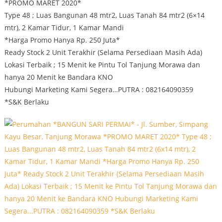
*PROMO MARET 2020*
Type 48 ; Luas Bangunan 48 mtr2, Luas Tanah 84 mtr2 (6×14
mtr), 2 Kamar Tidur, 1 Kamar Mandi
*Harga Promo Hanya Rp. 250 Juta*
Ready Stock 2 Unit Terakhir (Selama Persediaan Masih Ada)
Lokasi Terbaik ; 15 Menit ke Pintu Tol Tanjung Morawa dan
hanya 20 Menit ke Bandara KNO
Hubungi Marketing Kami Segera…PUTRA : 082164090359
*S&K Berlaku