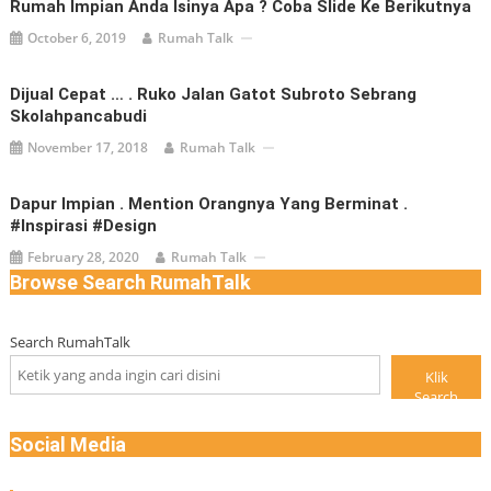
Rumah Impian Anda Isinya Apa ? Coba Slide Ke Berikutnya
October 6, 2019
Rumah Talk
Dijual Cepat … . Ruko Jalan Gatot Subroto Sebrang
Skolahpancabudi
November 17, 2018
Rumah Talk
Dapur Impian . Mention Orangnya Yang Berminat .
#inspirasi #design
February 28, 2020
Rumah Talk
Browse Search RumahTalk
Search RumahTalk
Klik
Search
Social Media