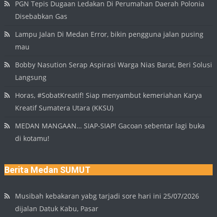
PGN Tepis Dugaan Ledakan Di Perumahan Daerah Polonia
Disebabkan Gas
Lampu Jalan Di Medan Error, bikin pengguna jalan pusing
mau
Bobby Nasution Serap Aspirasi Warga Nias Barat, Beri Solusi
Langsung
Horas, #SobatKreatif! Siap menyambut kemeriahan Karya
Kreatif Sumatera Utara (KKSU)
MEDAN MANGAAN… SIAP-SIAP! Gacoan sebentar lagi buka
di kotamu!
Berita Medan SUMUT
Musibah kebakaran yabg tarjadi sore hari ini 25/07/2026
dijalan Datuk Kabu, Pasar