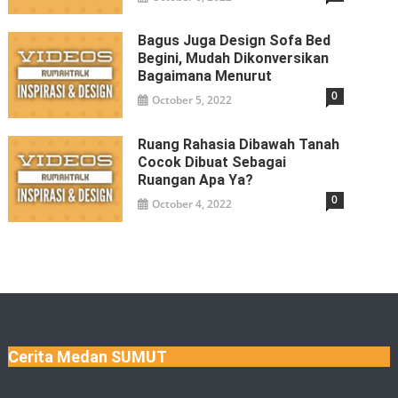
Bagus Juga Design Sofa Bed
Begini, Mudah Dikonversikan
Bagaimana Menurut
0
October 5, 2022
Ruang Rahasia Dibawah Tanah
Cocok Dibuat Sebagai
Ruangan Apa Ya?
0
October 4, 2022
Cerita Medan SUMUT