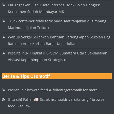
MK Tegaskan Sisa Kuota Internet Tidak Boleh Hangus:
Konsumen Sudah Membayar MK
Truck container tidak tarik pada saat tanjakan di simpang
Marindal dijalan Tritura
Wabup Sergai Serahkan Bantuan Perlengkapan Sekolah Bagi
Ratusan Anak Korban Banjir Kepedulian
Peserta PKN Tingkat II BPSDM Sumatera Utara Laksanakan
Visitasi Kepemimpinan Strategis di
Berita & Tips Otomotif
Pasrah la “ browse feed & follow @otomtalk for more
Gitu sih! Paham
Sc: akmschooldrive_cikarang “ browse
feed & follow