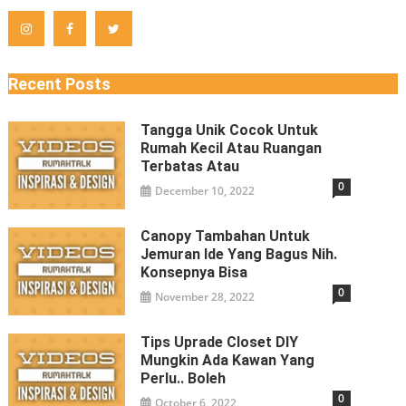
Recent Posts
Tangga Unik Cocok Untuk
Rumah Kecil Atau Ruangan
Terbatas Atau
0
December 10, 2022
Canopy Tambahan Untuk
Jemuran Ide Yang Bagus Nih.
Konsepnya Bisa
0
November 28, 2022
Tips Uprade Closet DIY
Mungkin Ada Kawan Yang
Perlu.. Boleh
0
October 6, 2022