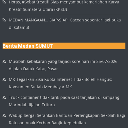
Horas, #SobatKreatif! Siap menyambut kemeriahan Karya
Kreatif Sumatera Utara (KKSU)
MEDAN MANGAAN… SIAP-SIAP! Gacoan sebentar lagi buka
di kotamu!
Berita Medan SUMUT
Musibah kebakaran yabg tarjadi sore hari ini 25/07/2026
dijalan Datuk Kabu, Pasar
MK Tegaskan Sisa Kuota Internet Tidak Boleh Hangus:
Konsumen Sudah Membayar MK
Truck container tidak tarik pada saat tanjakan di simpang
Marindal dijalan Tritura
Wabup Sergai Serahkan Bantuan Perlengkapan Sekolah Bagi
Ratusan Anak Korban Banjir Kepedulian