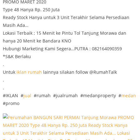
PROMO MARET 2020
Type 48 Hanya Rp. 250 Juta
Ready Stock Hanya untuk 3 Unit Terakhir Selama Persediaan
Masih Ada…
Lokasi Terbaik ; 15 Menit ke Pintu Tol Tanjung Morawa dan
hanya 20 Menit ke Bandara KNO
Hubungi Marketing Kami Segera…PUTRA : 082164090359
*S&K Berlaku
.
Untuk
iklan
rumah
lainnya silakan follow @RumahTalk
.
.
#IKLAN #
jual
#rumah #jualrumah #medanproperty #
medan
#promo