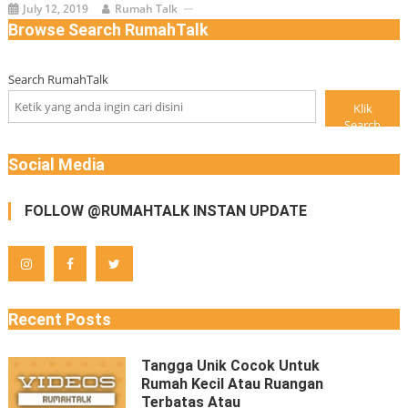
July 12, 2019
Rumah Talk
Browse Search RumahTalk
Search RumahTalk
Klik
Search
Social Media
FOLLOW @RUMAHTALK INSTAN UPDATE
Recent Posts
Tangga Unik Cocok Untuk
Rumah Kecil Atau Ruangan
Terbatas Atau