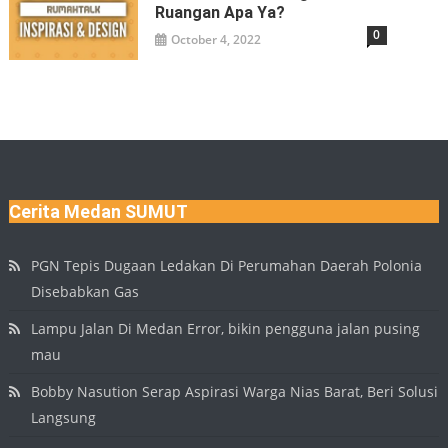
Ruangan Apa Ya?
0
October 4, 2022
Cerita Medan SUMUT
PGN Tepis Dugaan Ledakan Di Perumahan Daerah Polonia
Disebabkan Gas
Lampu Jalan Di Medan Error, bikin pengguna jalan pusing
mau
Bobby Nasution Serap Aspirasi Warga Nias Barat, Beri Solusi
Langsung