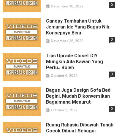
0
December 10, 2022
Canopy Tambahan Untuk
Jemuran Ide Yang Bagus Nih.
Konsepnya Bisa
0
November 28, 2022
Tips Uprade Closet DIY
Mungkin Ada Kawan Yang
Perlu.. Boleh
0
October 6, 2022
Bagus Juga Design Sofa Bed
Begini, Mudah Dikonversikan
Bagaimana Menurut
0
October 5, 2022
Ruang Rahasia Dibawah Tanah
Cocok Dibuat Sebagai