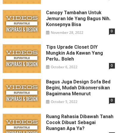
Canopy Tambahan Untuk
Jemuran Ide Yang Bagus Nih.
Konsepnya Bisa
0
November 28, 2022
Tips Uprade Closet DIY
Mungkin Ada Kawan Yang
Perlu.. Boleh
0
October 6, 2022
Bagus Juga Design Sofa Bed
Begini, Mudah Dikonversikan
Bagaimana Menurut
0
October 5, 2022
Ruang Rahasia Dibawah Tanah
Cocok Dibuat Sebagai
Ruangan Apa Ya?