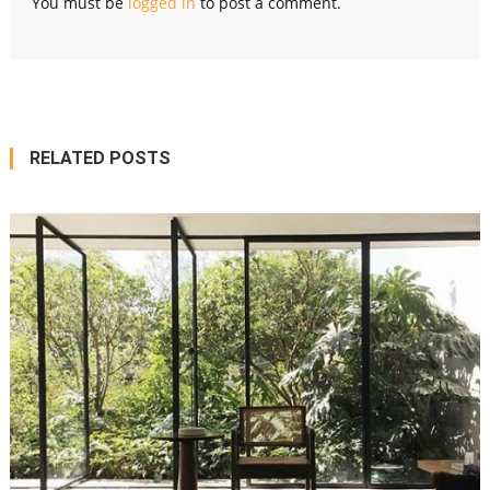
You must be
logged in
to post a comment.
RELATED POSTS