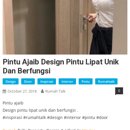
Pintu Ajaib Design Pintu Lipat Unik
Dan Berfungsi
Design
Door
Inspirasi
Interior
Pintu
Rumahtalk
0
October 27, 2018
Rumah Talk
Pintu ajaib
Design pintu lipat unik dan berfungsi .
#inspirasi #rumahtalk #design #interior #pintu #door