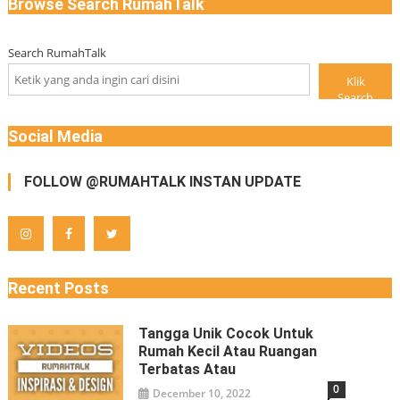
Browse Search RumahTalk
Search RumahTalk
Klik
Search
Social Media
FOLLOW @RUMAHTALK INSTAN UPDATE
Recent Posts
Tangga Unik Cocok Untuk
Rumah Kecil Atau Ruangan
Terbatas Atau
0
December 10, 2022