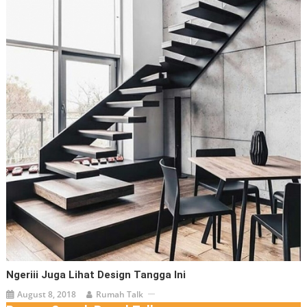
Ngeriii Juga Lihat Design Tangga Ini
August 8, 2018
Rumah Talk