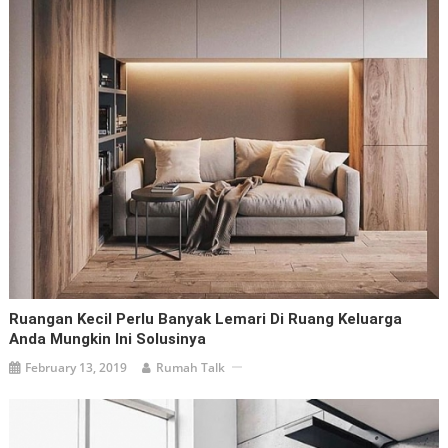
Ruangan Kecil Perlu Banyak Lemari Di Ruang Keluarga
Anda Mungkin Ini Solusinya
February 13, 2019
Rumah Talk