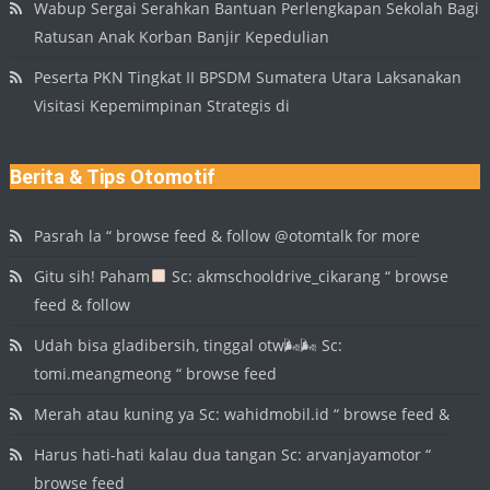
Wabup Sergai Serahkan Bantuan Perlengkapan Sekolah Bagi
Ratusan Anak Korban Banjir Kepedulian
Peserta PKN Tingkat II BPSDM Sumatera Utara Laksanakan
Visitasi Kepemimpinan Strategis di
Berita & Tips Otomotif
Pasrah la “ browse feed & follow @otomtalk for more
Gitu sih! Paham
Sc: akmschooldrive_cikarang “ browse
feed & follow
Udah bisa gladibersih, tinggal otw🌬🌬 Sc:
tomi.meangmeong “ browse feed
Merah atau kuning ya Sc: wahidmobil.id “ browse feed &
Harus hati-hati kalau dua tangan Sc: arvanjayamotor “
browse feed