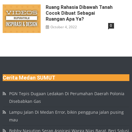
Ruang Rahasia Dibawah Tanah
Cocok Dibuat Sebagai
Ruangan Apa Ya?
0
October 4, 2022
Cerita Medan SUMUT
PGN Tepis Dugaan Ledakan Di Perumahan Daerah Polonia
Disebabkan Gas
Lampu Jalan Di Medan Error, bikin pengguna jalan pusing
mau
Bobby Nasution Serap Aspirasi Warga Nias Barat, Beri Solusi