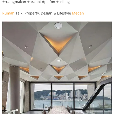
#ruangmakan #prabot #plafon #ceiling
Rumah
Talk: Property, Design & Lifestyle
Medan