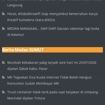
Langsung
Horas, #SobatKreatif! Siap menyambut kemeriahan Karya
Kreatif Sumatera Utara (KKSU)
MEDAN MANGAAN… SIAP-SIAP! Gacoan sebentar lagi buka
di kotamu!
Berita Medan SUMUT
Musibah kebakaran yabg tarjadi sore hari ini 25/07/2026
dijalan Datuk Kabu, Pasar
MK Tegaskan Sisa Kuota Internet Tidak Boleh Hangus:
Konsumen Sudah Membayar MK
Truck container tidak tarik pada saat tanjakan di simpang
Marindal dijalan Tritura