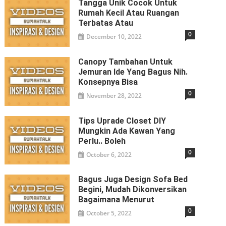
Tangga Unik Cocok Untuk
Rumah Kecil Atau Ruangan
Terbatas Atau
0
December 10, 2022
Canopy Tambahan Untuk
Jemuran Ide Yang Bagus Nih.
Konsepnya Bisa
0
November 28, 2022
Tips Uprade Closet DIY
Mungkin Ada Kawan Yang
Perlu.. Boleh
0
October 6, 2022
Bagus Juga Design Sofa Bed
Begini, Mudah Dikonversikan
Bagaimana Menurut
0
October 5, 2022