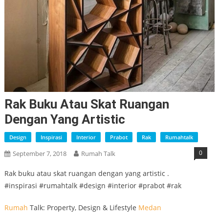
Rak Buku Atau Skat Ruangan
Dengan Yang Artistic
Design
Inspirasi
Interior
Prabot
Rak
Rumahtalk
0
September 7, 2018
Rumah Talk
Rak buku atau skat ruangan dengan yang artistic .
#inspirasi #rumahtalk #design #interior #prabot #rak
Rumah
Talk: Property, Design & Lifestyle
Medan