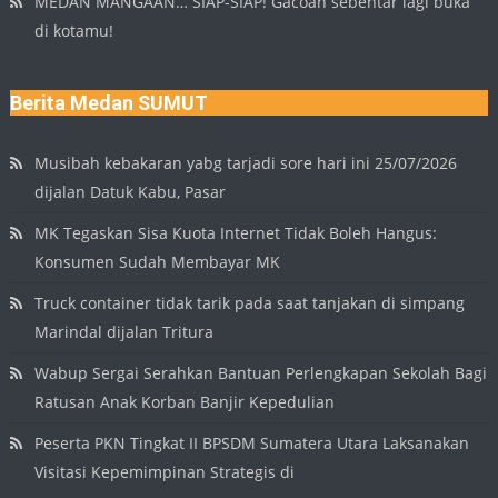
MEDAN MANGAAN… SIAP-SIAP! Gacoan sebentar lagi buka
di kotamu!
Berita Medan SUMUT
Musibah kebakaran yabg tarjadi sore hari ini 25/07/2026
dijalan Datuk Kabu, Pasar
MK Tegaskan Sisa Kuota Internet Tidak Boleh Hangus:
Konsumen Sudah Membayar MK
Truck container tidak tarik pada saat tanjakan di simpang
Marindal dijalan Tritura
Wabup Sergai Serahkan Bantuan Perlengkapan Sekolah Bagi
Ratusan Anak Korban Banjir Kepedulian
Peserta PKN Tingkat II BPSDM Sumatera Utara Laksanakan
Visitasi Kepemimpinan Strategis di