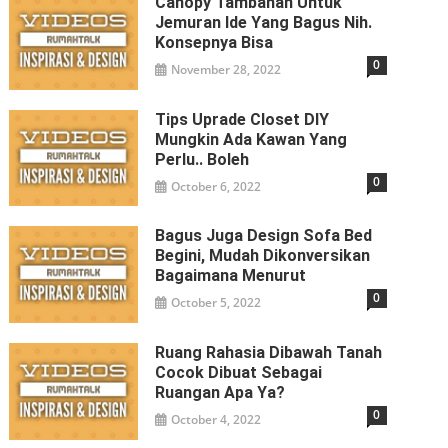
Canopy Tambahan Untuk
Jemuran Ide Yang Bagus Nih.
Konsepnya Bisa
0
November 28, 2022
Tips Uprade Closet DIY
Mungkin Ada Kawan Yang
Perlu.. Boleh
0
October 6, 2022
Bagus Juga Design Sofa Bed
Begini, Mudah Dikonversikan
Bagaimana Menurut
0
October 5, 2022
Ruang Rahasia Dibawah Tanah
Cocok Dibuat Sebagai
Ruangan Apa Ya?
0
October 4, 2022