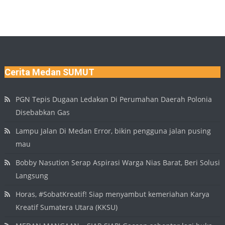
Cerita Medan SUMUT
PGN Tepis Dugaan Ledakan Di Perumahan Daerah Polonia
Disebabkan Gas
Lampu Jalan Di Medan Error, bikin pengguna jalan pusing
mau
Bobby Nasution Serap Aspirasi Warga Nias Barat, Beri Solusi
Langsung
Horas, #SobatKreatif! Siap menyambut kemeriahan Karya
Kreatif Sumatera Utara (KKSU)