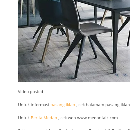
Video posted
Untuk informasi
pasang iklan
, cek halamam pasang iklan
Untuk
Berita Medan
, cek web www.medantalk.com