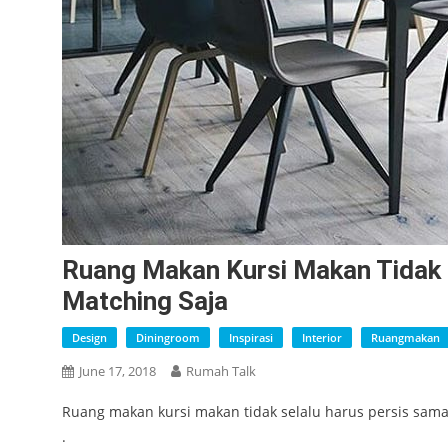
Ruang Makan Kursi Makan Tidak 
Matching Saja
Design
Diningroom
Inspirasi
Interior
Ruangmakan
June 17, 2018
Rumah Talk
Ruang makan kursi makan tidak selalu harus persis sama
.