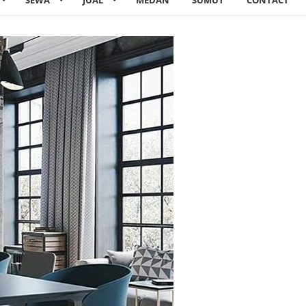
SEWA
JUAL
MEDAN
SUMUT
CONTACT