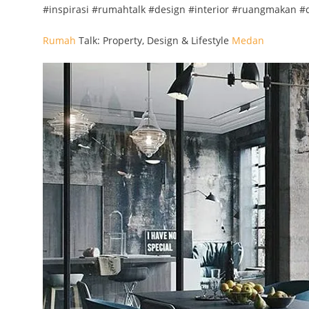
#inspirasi #rumahtalk #design #interior #ruangmakan 
Rumah
Talk: Property, Design & Lifestyle
Medan