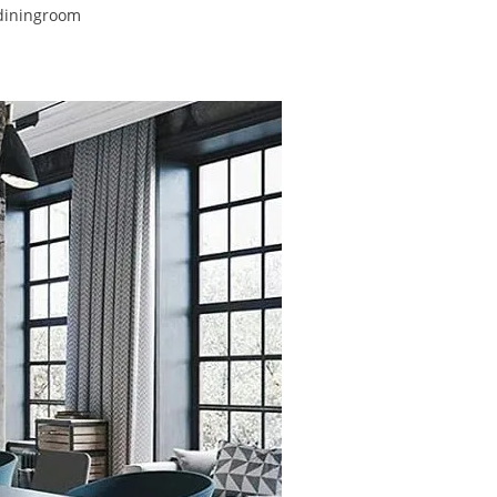
#diningroom