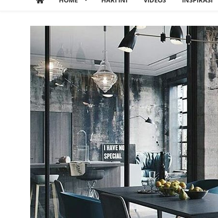
HOME
HARI INI
VIDEOS
INSPIRASI