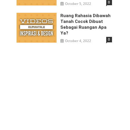
0
October 5, 2022
Ruang Rahasia Dibawah
Tanah Cocok Dibuat
Sebagai Ruangan Apa
Ya?
0
October 4, 2022