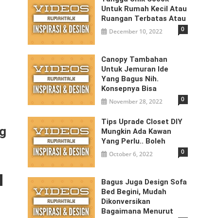
Untuk Rumah Kecil Atau
Ruangan Terbatas Atau
0
December 10, 2022
Canopy Tambahan
Untuk Jemuran Ide
Yang Bagus Nih.
Konsepnya Bisa
0
November 28, 2022
Tips Uprade Closet DIY
ng
Mungkin Ada Kawan
Yang Perlu.. Boleh
0
October 6, 2022
Bagus Juga Design Sofa
Bed Begini, Mudah
Dikonversikan
Bagaimana Menurut