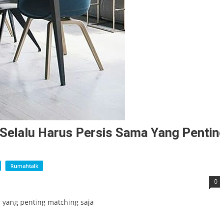
Selalu Harus Persis Sama Yang Penti
Rumahtalk
0
 yang penting matching saja