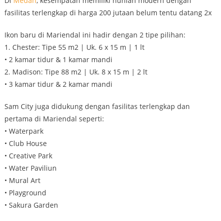
Di
Medan
, kesempatan memiliki hunian modern dengan
fasilitas terlengkap di harga 200 jutaan belum tentu datang 2x
Ikon baru di Mariendal ini hadir dengan 2 tipe pilihan:
1. Chester: Tipe 55 m2 | Uk. 6 x 15 m | 1 lt
• 2 kamar tidur & 1 kamar mandi
2. Madison: Tipe 88 m2 | Uk. 8 x 15 m | 2 lt
• 3 kamar tidur & 2 kamar mandi
Sam City juga didukung dengan fasilitas terlengkap dan
pertama di Mariendal seperti:
• Waterpark
• Club House
• Creative Park
• Water Paviliun
• Mural Art
• Playground
• Sakura Garden