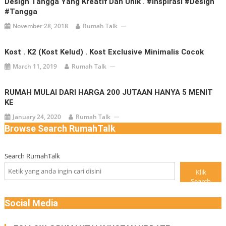
Design Tangga Yang Kreatif Dan Unik . #inspirasi #design
#tangga
November 28, 2018
Rumah Talk
Kost . K2 (Kost Kelud) . Kost Exclusive Minimalis Cocok
March 11, 2019
Rumah Talk
RUMAH MULAI DARI HARGA 200 JUTAAN HANYA 5 MENIT
KE
January 24, 2020
Rumah Talk
Browse Search RumahTalk
Search RumahTalk
Klik
Search
Social Media