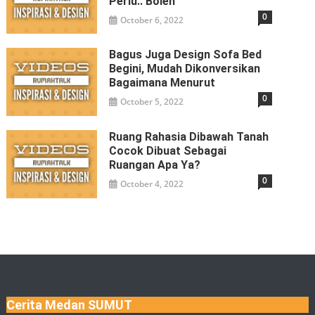
Perlu.. Boleh
0
October 6, 2022
Bagus Juga Design Sofa Bed
Begini, Mudah Dikonversikan
Bagaimana Menurut
0
October 5, 2022
Ruang Rahasia Dibawah Tanah
Cocok Dibuat Sebagai
Ruangan Apa Ya?
0
October 4, 2022
Cerita Medan SUMUT