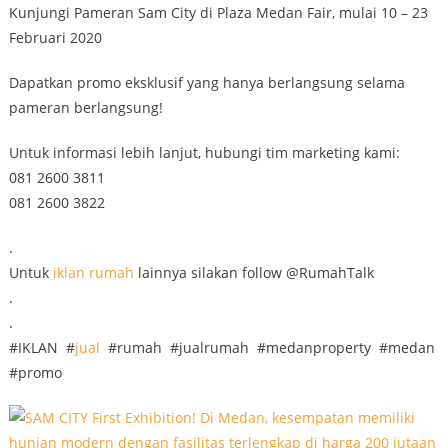
Kunjungi Pameran Sam City di Plaza Medan Fair, mulai 10 – 23
Februari 2020
Dapatkan promo eksklusif yang hanya berlangsung selama
pameran berlangsung!
Untuk informasi lebih lanjut, hubungi tim marketing kami:
081 2600 3811
081 2600 3822
.
Untuk
iklan
rumah
lainnya silakan follow @RumahTalk
.
.
#IKLAN #
jual
#rumah #jualrumah #medanproperty #medan
#promo