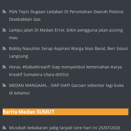
PGN Tepis Dugaan Ledakan Di Perumahan Daerah Polonia
Disebabkan Gas
Lampu Jalan Di Medan Error, bikin pengguna jalan pusing
mau
Bobby Nasution Serap Aspirasi Warga Nias Barat, Beri Solusi
Langsung
Horas, #SobatKreatif! Siap menyambut kemeriahan Karya
Kreatif Sumatera Utara (KKSU)
MEDAN MANGAAN… SIAP-SIAP! Gacoan sebentar lagi buka
di kotamu!
Berita Medan SUMUT
Musibah kebakaran yabg tarjadi sore hari ini 25/07/2026