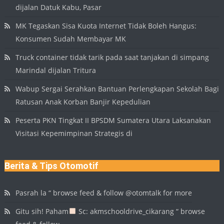
dijalan Datuk Kabu, Pasar
MK Tegaskan Sisa Kuota Internet Tidak Boleh Hangus:
Konsumen Sudah Membayar MK
Truck container tidak tarik pada saat tanjakan di simpang
Marindal dijalan Tritura
Wabup Sergai Serahkan Bantuan Perlengkapan Sekolah Bagi
Ratusan Anak Korban Banjir Kepedulian
Peserta PKN Tingkat II BPSDM Sumatera Utara Laksanakan
Visitasi Kepemimpinan Strategis di
Berita & Tips Otomotif
Pasrah la “ browse feed & follow @otomtalk for more
Gitu sih! Paham
Sc: akmschooldrive_cikarang “ browse