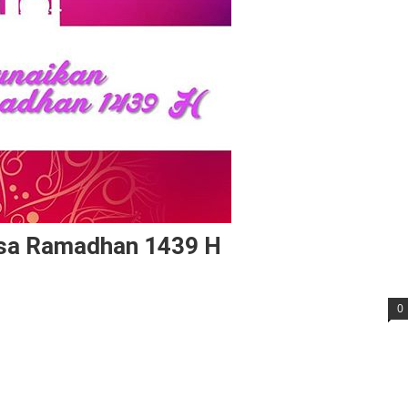
asa Ramadhan 1439 H
0