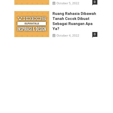
0
October 5, 2022
Ruang Rahasia Dibawah
Tanah Cocok Dibuat
Sebagai Ruangan Apa
Ya?
0
October 4, 2022