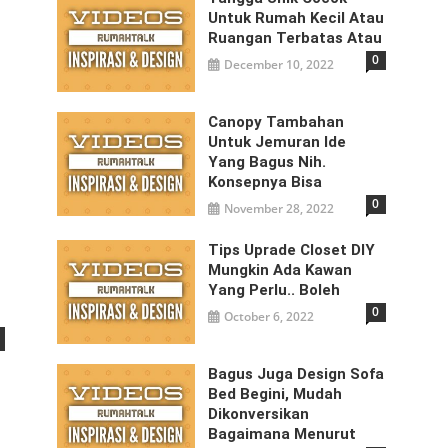
Untuk Rumah Kecil Atau
Ruangan Terbatas Atau
0
December 10, 2022
Canopy Tambahan
Untuk Jemuran Ide
Yang Bagus Nih.
Konsepnya Bisa
0
November 28, 2022
Tips Uprade Closet DIY
Mungkin Ada Kawan
Yang Perlu.. Boleh
0
October 6, 2022
Bagus Juga Design Sofa
Bed Begini, Mudah
Dikonversikan
Bagaimana Menurut