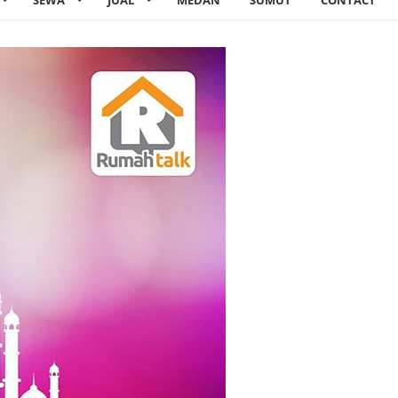
SEWA
JUAL
MEDAN
SUMUT
CONTACT