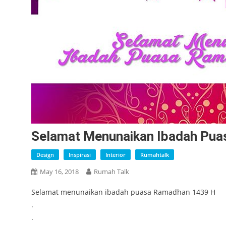
Selamat Menunaikan Ibadah Pu
Design
Inspirasi
Interior
Rumahtalk
May 16, 2018
Rumah Talk
Selamat menunaikan ibadah puasa Ramadhan 1439 H
.
.