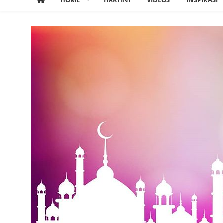
HOME
HARI INI
VIDEOS
INSPIRASI