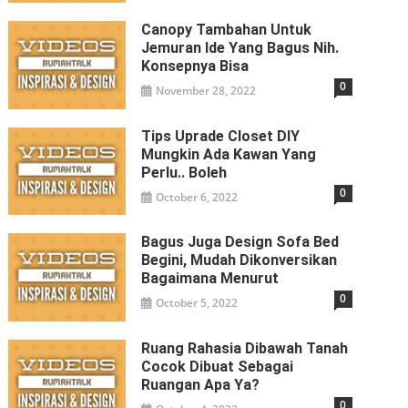
Canopy Tambahan Untuk
Jemuran Ide Yang Bagus Nih.
Konsepnya Bisa
0
November 28, 2022
Tips Uprade Closet DIY
Mungkin Ada Kawan Yang
Perlu.. Boleh
0
October 6, 2022
Bagus Juga Design Sofa Bed
Begini, Mudah Dikonversikan
Bagaimana Menurut
0
October 5, 2022
Ruang Rahasia Dibawah Tanah
Cocok Dibuat Sebagai
Ruangan Apa Ya?
0