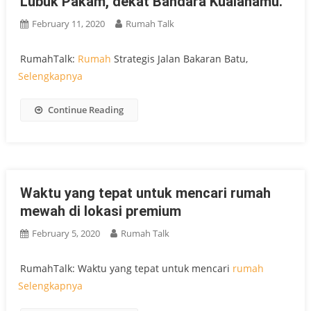
Lubuk Pakam, dekat Bandara Kualanamu.
February 11, 2020
Rumah Talk
RumahTalk:
Rumah
Strategis Jalan Bakaran Batu,
Selengkapnya
Continue Reading
Waktu yang tepat untuk mencari rumah
mewah di lokasi premium
February 5, 2020
Rumah Talk
RumahTalk: Waktu yang tepat untuk mencari
rumah
Selengkapnya