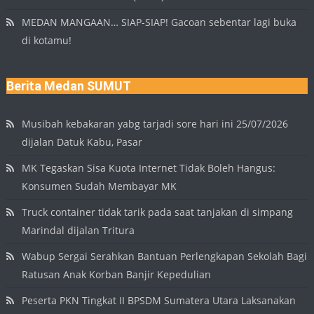
MEDAN MANGAAN… SIAP-SIAP! Gacoan sebentar lagi buka
di kotamu!
Berita Medan SUMUT
Musibah kebakaran yabg tarjadi sore hari ini 25/07/2026
dijalan Datuk Kabu, Pasar
MK Tegaskan Sisa Kuota Internet Tidak Boleh Hangus:
Konsumen Sudah Membayar MK
Truck container tidak tarik pada saat tanjakan di simpang
Marindal dijalan Tritura
Wabup Sergai Serahkan Bantuan Perlengkapan Sekolah Bagi
Ratusan Anak Korban Banjir Kepedulian
Peserta PKN Tingkat II BPSDM Sumatera Utara Laksanakan